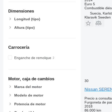
Euro 5
Combustible
diés
Dimensiones
Suecia, Karls
Klaravik Sweden
Longitud (tipo)
Altura (tipo)
Carrocería
Enganche de remolque
Motor, caja de cambios
30
Marca del motor
Nissan SERE
Modelo de motor
Precio a consulta
Furgoneta de pa
Potencia de motor
2018
86.000 km