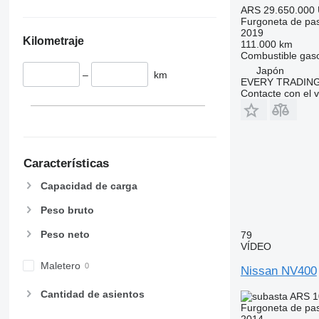
ARS 29.650.000
Furgoneta de pa
2019
Kilometraje
111.000 km
Combustible
gaso
Japón
–
km
EVERY TRADING
Contacte con el 
Características
Capacidad de carga
Peso bruto
Peso neto
79
VÍDEO
Maletero
Nissan NV400
Cantidad de asientos
ARS 1
Furgoneta de pa
2014