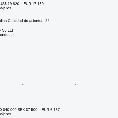
US$ 19.820
≈ EUR 17.150
sajeros
lina
Cantidad de asientos
29
 Co Ltd
vendedor
0.640.000
SEK 67.500
≈ EUR 6.157
sajeros