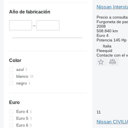
Nissan Interst
Año de fabricación
Precio a consulta
Furgoneta de pa
–
2008
508.840 km
Euro 4
Potencia
145 Hp 
Italia
Fleequid
Contacte con el 
Color
azul
blanco
negro
Euro
Euro 4
11
Euro 5
Nissan CIVILI
Euro 6