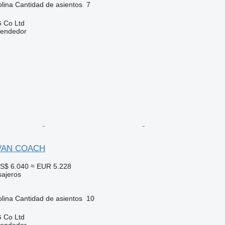
lina
Cantidad de asientos
7
 Co Ltd
vendedor
VAN COACH
S$ 6.040
≈ EUR 5.228
sajeros
lina
Cantidad de asientos
10
 Co Ltd
vendedor