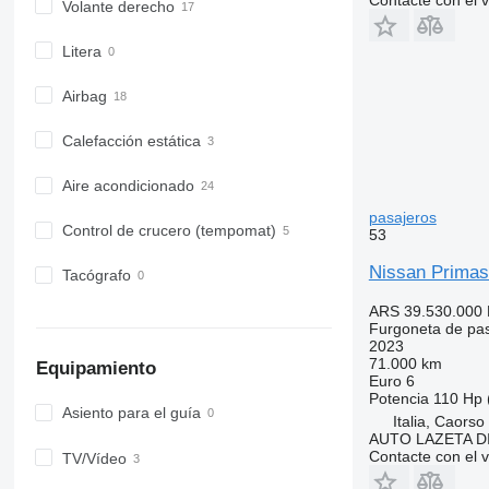
Volante derecho
Litera
Airbag
Calefacción estática
Aire acondicionado
pasajeros
Control de crucero (tempomat)
53
Nissan Primas
Tacógrafo
ARS 39.530.000
Furgoneta de pa
2023
71.000 km
Equipamiento
Euro 6
Potencia
110 Hp 
Asiento para el guía
Italia, Caorso
AUTO LAZETA D
Contacte con el 
TV/Vídeo