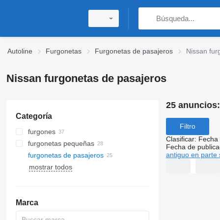
Autoline
Furgonetas
Furgonetas de pasajeros
Nissan fur
Nissan furgonetas de pasajeros
25 anuncios
Categoría
Filtro
furgones
Clasificar
:
Fecha 
furgonetas pequeñas
Fecha de publica
antiguo en parte 
furgonetas de pasajeros
mostrar todos
Marca