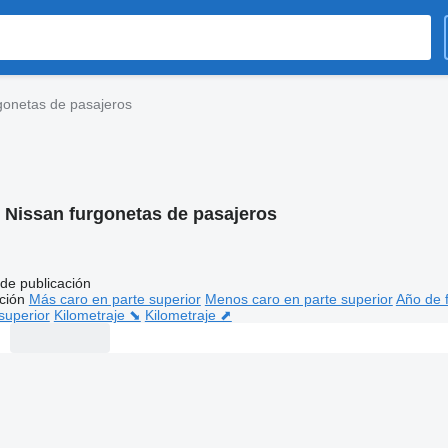
gonetas de pasajeros
:
Nissan furgonetas de pasajeros
de publicación
ción
Más caro en parte superior
Menos caro en parte superior
Año de f
superior
Kilometraje ⬊
Kilometraje ⬈