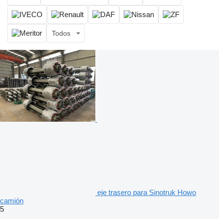
Todos
eje trasero para Sinotruk Howo
camión
5