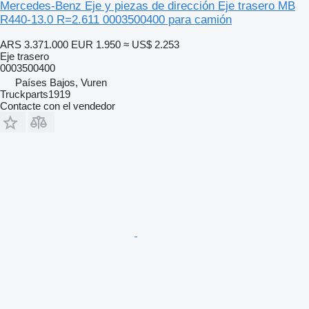
Mercedes-Benz Eje y piezas de dirección Eje trasero MB
R440-13.0 R=2.611 0003500400 para camión
ARS 3.371.000
EUR 1.950
≈ US$ 2.253
Eje trasero
0003500400
Países Bajos, Vuren
Truckparts1919
Contacte con el vendedor