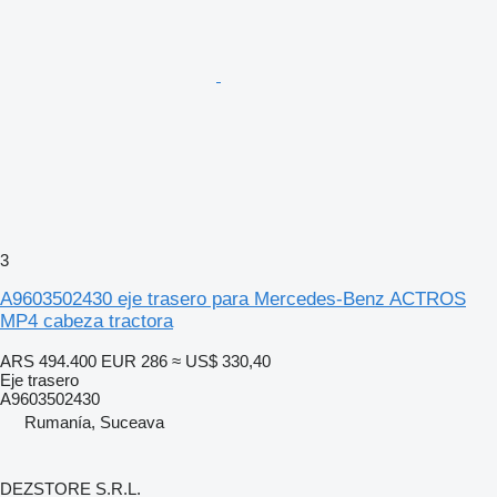
3
A9603502430 eje trasero para Mercedes-Benz ACTROS
MP4 cabeza tractora
ARS 494.400
EUR 286
≈ US$ 330,40
Eje trasero
A9603502430
Rumanía, Suceava
DEZSTORE S.R.L.