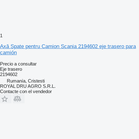
1
Axă Spate pentru Camion Scania 2194602 eje trasero para
camión
Precio a consultar
Eje trasero
2194602
Rumanía, Cristesti
ROYAL DRU AGRO S.R.L.
Contacte con el vendedor