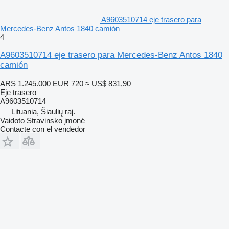
A9603510714 eje trasero para
Mercedes-Benz Antos 1840 camión
4
A9603510714 eje trasero para Mercedes-Benz Antos 1840
camión
ARS 1.245.000
EUR 720
≈ US$ 831,90
Eje trasero
A9603510714
Lituania, Šiaulių raj.
Vaidoto Stravinsko įmonė
Contacte con el vendedor