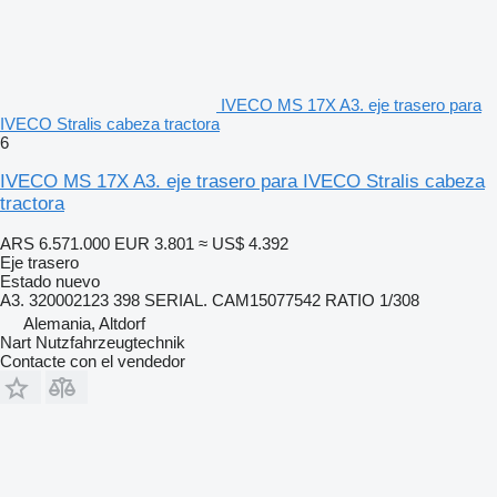
IVECO MS 17X A3. eje trasero para
IVECO Stralis cabeza tractora
6
IVECO MS 17X A3. eje trasero para IVECO Stralis cabeza
tractora
ARS 6.571.000
EUR 3.801
≈ US$ 4.392
Eje trasero
Estado
nuevo
A3. 320002123 398 SERIAL. CAM15077542 RATIO 1/308
Alemania, Altdorf
Nart Nutzfahrzeugtechnik
Contacte con el vendedor