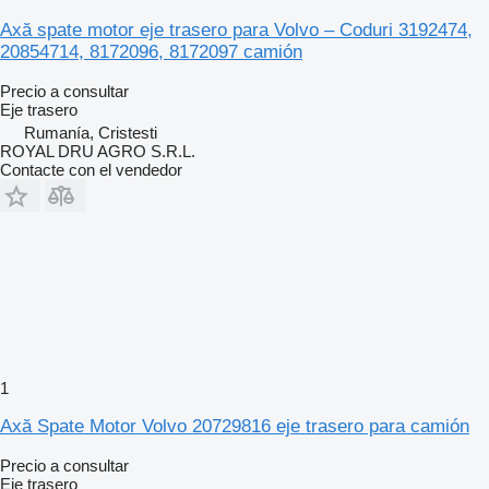
Axă spate motor eje trasero para Volvo – Coduri 3192474,
20854714, 8172096, 8172097 camión
Precio a consultar
Eje trasero
Rumanía, Cristesti
ROYAL DRU AGRO S.R.L.
Contacte con el vendedor
1
Axă Spate Motor Volvo 20729816 eje trasero para camión
Precio a consultar
Eje trasero