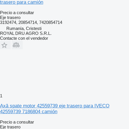
trasero para camión
Precio a consultar
Eje trasero
3192474, 20854714, 7420854714
Rumanía, Cristesti
ROYAL DRU AGRO S.R.L.
Contacte con el vendedor
1
Axă spate motor 42559739 eje trasero para IVECO
42559739 7186804 camión
Precio a consultar
Eje trasero