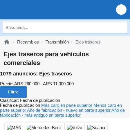
Recambios
Transmisión
Ejes traseros
Ejes traseros para vehículos
comerciales
1079 anuncios:
Ejes traseros
Precio:
ARS 260.000 - ARS 11.000.000
Filtro
Clasificar
:
Fecha de publicación
Fecha de publicación
Más caro en parte superior
Menos caro en
parte superior
Año de fabricación - nuevo en parte superior
Año de
fabricación - más antiguo en parte superior