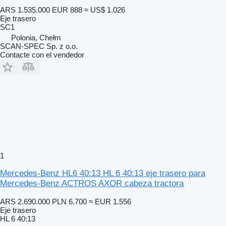
ARS 1.535.000
EUR 888
≈ US$ 1.026
Eje trasero
SC1
Polonia, Chełm
SCAN-SPEC Sp. z o.o.
Contacte con el vendedor
1
Mercedes-Benz HL6 40:13 HL 6 40:13 eje trasero para
Mercedes-Benz ACTROS AXOR cabeza tractora
ARS 2.690.000
PLN 6.700
≈ EUR 1.556
Eje trasero
HL 6 40:13