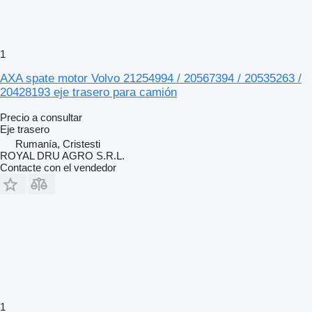
1
AXA spate motor Volvo 21254994 / 20567394 / 20535263 /
20428193 eje trasero para camión
Precio a consultar
Eje trasero
Rumanía, Cristesti
ROYAL DRU AGRO S.R.L.
Contacte con el vendedor
1