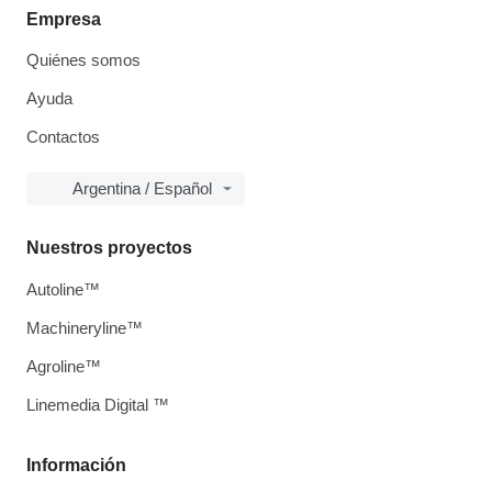
Empresa
Quiénes somos
Ayuda
Contactos
Argentina / Español
Nuestros proyectos
Autoline™
Machineryline™
Agroline™
Linemedia Digital ™
Información