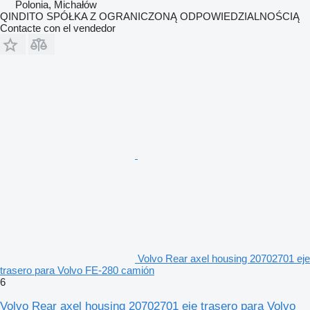
Polonia, Michałów
QINDITO SPÓŁKA Z OGRANICZONĄ ODPOWIEDZIALNOŚCIĄ
Contacte con el vendedor
Volvo Rear axel housing 20702701 eje
trasero para Volvo FE-280 camión
6
Volvo Rear axel housing 20702701 eje trasero para Volvo