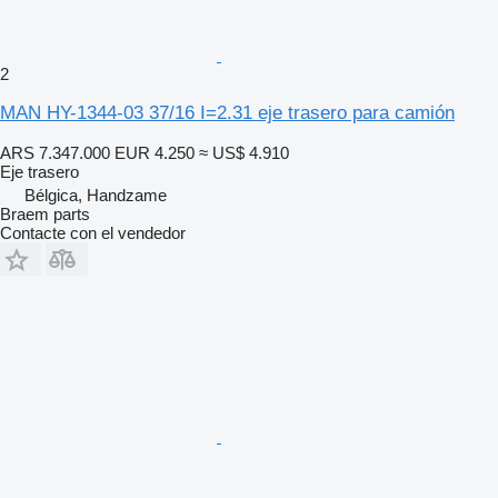
2
MAN HY-1344-03 37/16 I=2.31 eje trasero para camión
ARS 7.347.000
EUR 4.250
≈ US$ 4.910
Eje trasero
Bélgica, Handzame
Braem parts
Contacte con el vendedor