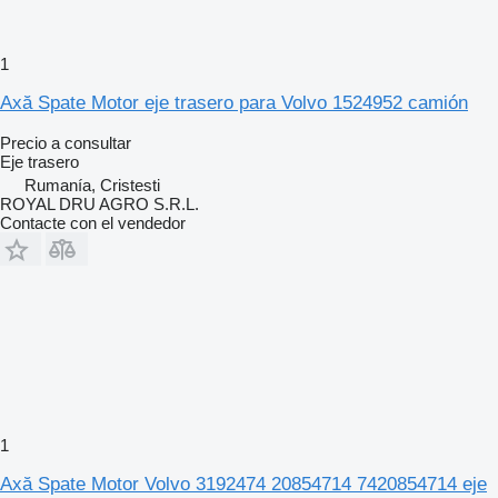
1
Axă Spate Motor eje trasero para Volvo 1524952 camión
Precio a consultar
Eje trasero
Rumanía, Cristesti
ROYAL DRU AGRO S.R.L.
Contacte con el vendedor
1
Axă Spate Motor Volvo 3192474 20854714 7420854714 eje