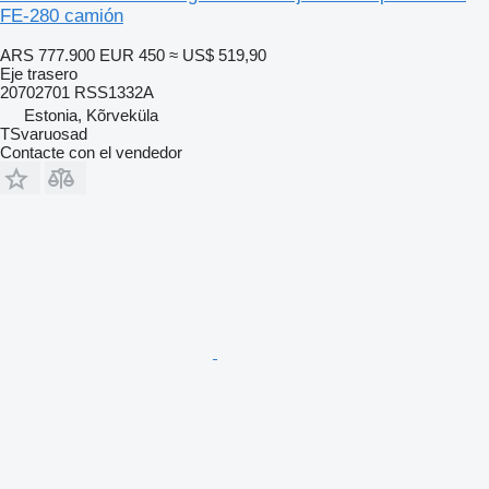
FE-280 camión
ARS 777.900
EUR 450
≈ US$ 519,90
Eje trasero
20702701 RSS1332A
Estonia, Kõrveküla
TSvaruosad
Contacte con el vendedor