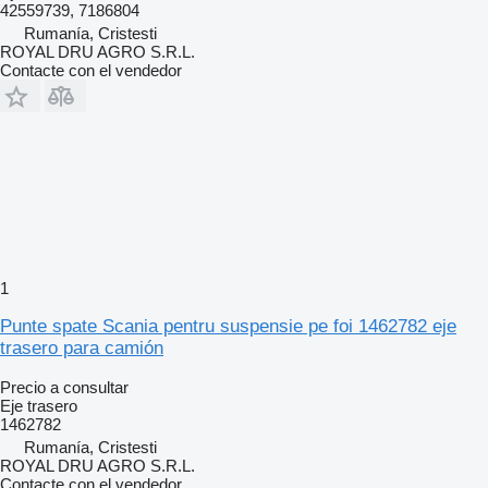
42559739, 7186804
Rumanía, Cristesti
ROYAL DRU AGRO S.R.L.
Contacte con el vendedor
1
Punte spate Scania pentru suspensie pe foi 1462782 eje
trasero para camión
Precio a consultar
Eje trasero
1462782
Rumanía, Cristesti
ROYAL DRU AGRO S.R.L.
Contacte con el vendedor