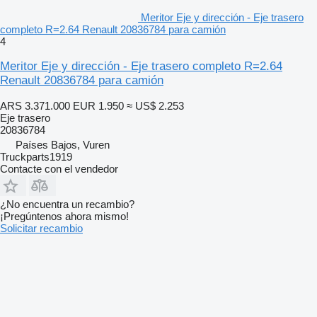
Meritor Eje y dirección - Eje trasero
completo R=2.64 Renault 20836784 para camión
4
Meritor Eje y dirección - Eje trasero completo R=2.64
Renault 20836784 para camión
ARS 3.371.000
EUR 1.950
≈ US$ 2.253
Eje trasero
20836784
Países Bajos, Vuren
Truckparts1919
Contacte con el vendedor
¿No encuentra un recambio?
¡Pregúntenos ahora mismo!
Solicitar recambio