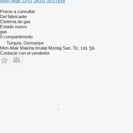
Mim-Mak LPG SKİD SİSTEM
Precio a consultar
Del fabricante
Cisterna de gas
Estado
nuevo
gas
0 compartimento
Turquía, Osmaniye
Mim-Mak Makina İmalat Montaj San. Tic. Ltd. Şti.
Contacte con el vendedor