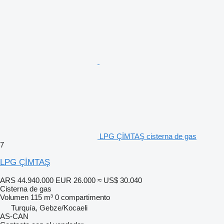
LPG ÇİMTAŞ cisterna de gas
7
LPG ÇİMTAŞ
ARS 44.940.000
EUR 26.000
≈ US$ 30.040
Cisterna de gas
Volumen
115 m³
0 compartimento
Turquía, Gebze/Kocaeli
AS-CAN