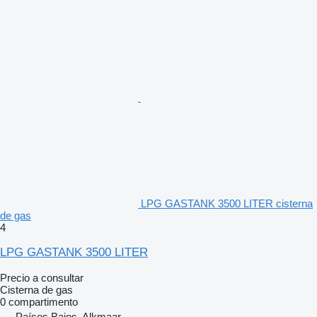
LPG GASTANK 3500 LITER cisterna
de gas
4
LPG GASTANK 3500 LITER
Precio a consultar
Cisterna de gas
0 compartimento
Países Bajos, Alkmaar