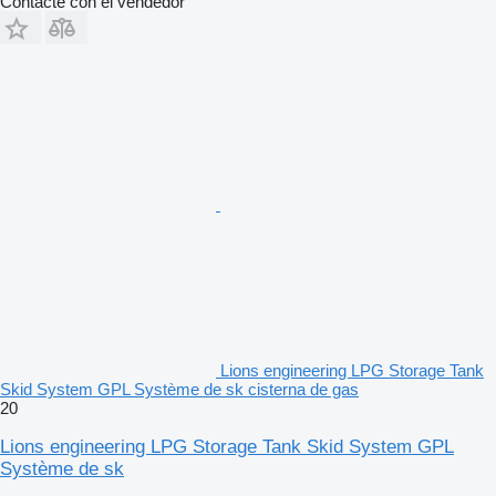
Contacte con el vendedor
Lions engineering LPG Storage Tank
Skid System GPL Système de sk cisterna de gas
20
Lions engineering LPG Storage Tank Skid System GPL
Système de sk