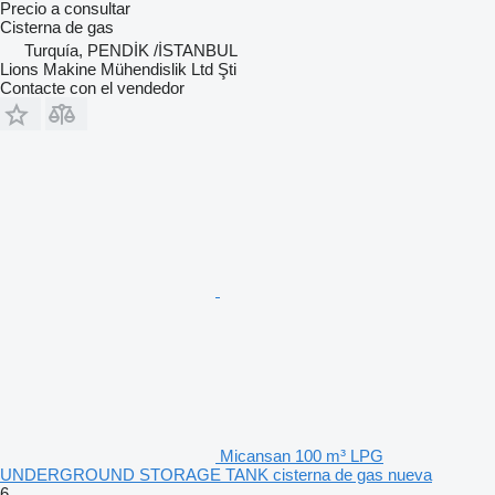
Precio a consultar
Cisterna de gas
Turquía, PENDİK /İSTANBUL
Lions Makine Mühendislik Ltd Şti
Contacte con el vendedor
Micansan 100 m³ LPG
UNDERGROUND STORAGE TANK cisterna de gas nueva
6