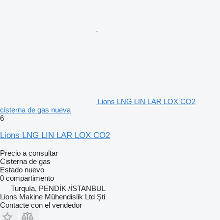
Lions LNG LIN LAR LOX CO2
cisterna de gas nueva
6
Lions LNG LIN LAR LOX CO2
Precio a consultar
Cisterna de gas
Estado
nuevo
0 compartimento
Turquía, PENDİK /İSTANBUL
Lions Makine Mühendislik Ltd Şti
Contacte con el vendedor