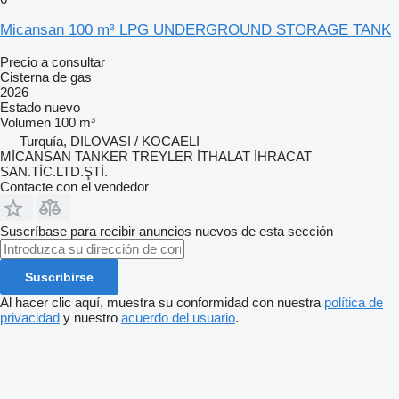
Micansan 100 m³ LPG UNDERGROUND STORAGE TANK
Precio a consultar
Cisterna de gas
2026
Estado
nuevo
Volumen
100 m³
Turquía, DILOVASI / KOCAELI
MİCANSAN TANKER TREYLER İTHALAT İHRACAT
SAN.TİC.LTD.ŞTİ.
Contacte con el vendedor
Suscríbase para recibir anuncios nuevos de esta sección
Suscribirse
Al hacer clic aquí, muestra su conformidad con nuestra
política de
privacidad
y nuestro
acuerdo del usuario
.