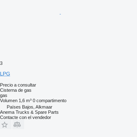
3
LPG
Precio a consultar
Cisterna de gas
gas
Volumen
1,6 m³
0 compartimento
Países Bajos, Alkmaar
Anema Trucks & Spare Parts
Contacte con el vendedor