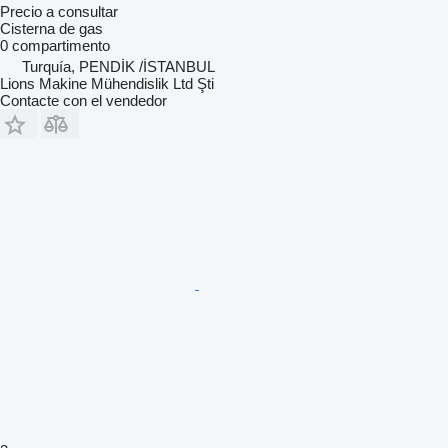
Precio a consultar
Cisterna de gas
0 compartimento
Turquía, PENDİK /İSTANBUL
Lions Makine Mühendislik Ltd Şti
Contacte con el vendedor