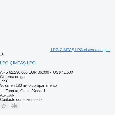
LPG ÇİMTAŞ LPG cisterna de gas
10
LPG ÇİMTAŞ LPG
ARS 62.230.000
EUR 36.000
≈ US$ 41.590
Cisterna de gas
1998
Volumen
180 m³
0 compartimento
Turquía, Gebze/Kocaeli
AS-CAN
Contacte con el vendedor