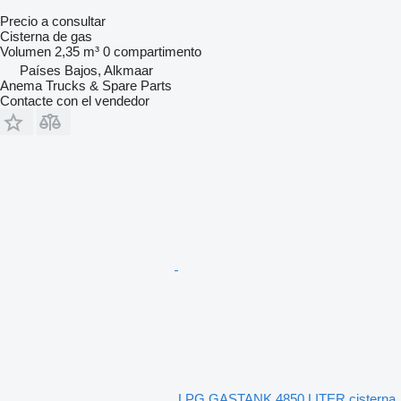
Precio a consultar
Cisterna de gas
Volumen
2,35 m³
0 compartimento
Países Bajos, Alkmaar
Anema Trucks & Spare Parts
Contacte con el vendedor
LPG GASTANK 4850 LITER cisterna