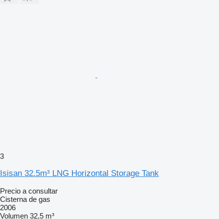
3
Isisan 32.5m³ LNG Horizontal Storage Tank
Precio a consultar
Cisterna de gas
2006
Volumen
32,5 m³