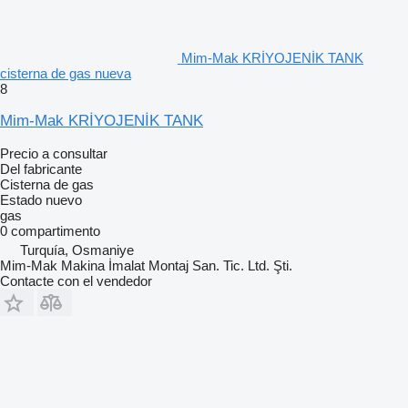
Mim-Mak KRİYOJENİK TANK
cisterna de gas nueva
8
Mim-Mak KRİYOJENİK TANK
Precio a consultar
Del fabricante
Cisterna de gas
Estado
nuevo
gas
0 compartimento
Turquía, Osmaniye
Mim-Mak Makina İmalat Montaj San. Tic. Ltd. Şti.
Contacte con el vendedor