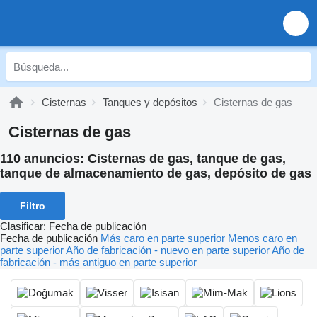
Cisternas
Tanques y depósitos
Cisternas de gas
Cisternas de gas
110 anuncios:
Cisternas de gas, tanque de gas,
tanque de almacenamiento de gas, depósito de gas
Filtro
Clasificar
:
Fecha de publicación
Fecha de publicación
Más caro en parte superior
Menos caro en
parte superior
Año de fabricación - nuevo en parte superior
Año de
fabricación - más antiguo en parte superior