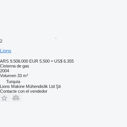
2
Lions
ARS 9.508.000
EUR 5.500
≈ US$ 6.355
Cisterna de gas
2004
Volumen
33 m³
Turquía
Lions Makine Mühendislik Ltd Şti
Contacte con el vendedor