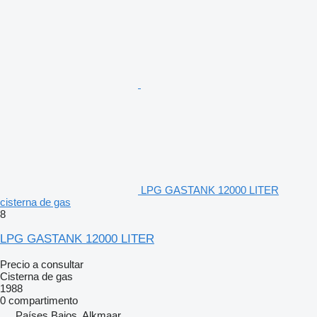
LPG GASTANK 12000 LITER
cisterna de gas
8
LPG GASTANK 12000 LITER
Precio a consultar
Cisterna de gas
1988
0 compartimento
Países Bajos, Alkmaar