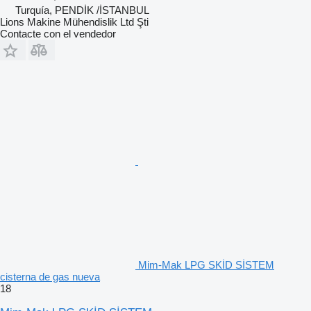
Turquía, PENDİK /İSTANBUL
Lions Makine Mühendislik Ltd Şti
Contacte con el vendedor
Mim-Mak LPG SKİD SİSTEM
cisterna de gas nueva
18