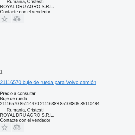
Rumanía, Cristesti
ROYAL DRU AGRO S.R.L.
Contacte con el vendedor
1
21116570 buje de rueda para Volvo camión
Precio a consultar
Buje de rueda
21116570 85114470 21116389 85103805 85110494
Rumanía, Cristesti
ROYAL DRU AGRO S.R.L.
Contacte con el vendedor