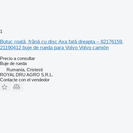
1
Butuc roată, frână cu disc Axa față dreapta – 82176159,
21190412 buje de rueda para Volvo Volvo camión
Precio a consultar
Buje de rueda
Rumanía, Cristesti
ROYAL DRU AGRO S.R.L.
Contacte con el vendedor