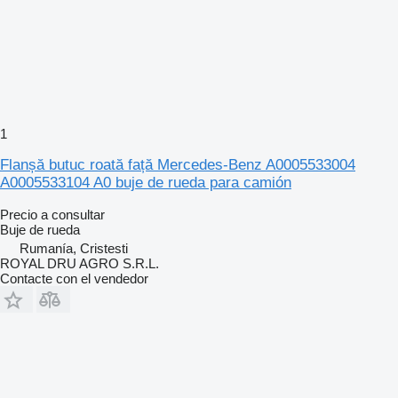
1
Flanșă butuc roată față Mercedes-Benz A0005533004
A0005533104 A0 buje de rueda para camión
Precio a consultar
Buje de rueda
Rumanía, Cristesti
ROYAL DRU AGRO S.R.L.
Contacte con el vendedor