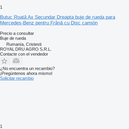
1
Butuc Roată Ax Secundar Dreapta buje de rueda para
Mercedes-Benz pentru Frână cu Disc camión
Precio a consultar
Buje de rueda
Rumanía, Cristesti
ROYAL DRU AGRO S.R.L.
Contacte con el vendedor
¿No encuentra un recambio?
¡Pregúntenos ahora mismo!
Solicitar recambio
1