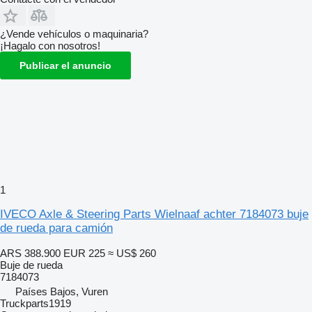
¿Vende vehículos o maquinaria?
¡Hagalo con nosotros!
Publicar el anuncio
1
IVECO Axle & Steering Parts Wielnaaf achter 7184073 buje
de rueda para camión
ARS 388.900
EUR 225
≈ US$ 260
Buje de rueda
7184073
Países Bajos, Vuren
Truckparts1919