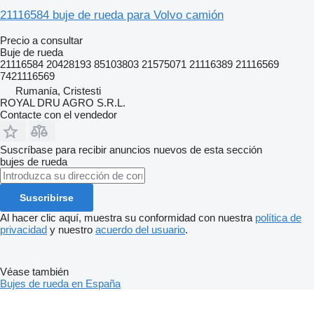
21116584 buje de rueda para Volvo camión
Precio a consultar
Buje de rueda
21116584 20428193 85103803 21575071 21116389 21116569
7421116569
Rumanía, Cristesti
ROYAL DRU AGRO S.R.L.
Contacte con el vendedor
Suscríbase para recibir anuncios nuevos de esta sección
bujes de rueda
Suscribirse
Al hacer clic aquí, muestra su conformidad con nuestra
política de
privacidad
y nuestro
acuerdo del usuario
.
Véase también
Bujes de rueda en España