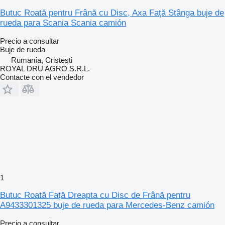
Butuc Roată pentru Frână cu Disc, Axa Față Stânga buje de
rueda para Scania Scania camión
Precio a consultar
Buje de rueda
Rumanía, Cristesti
ROYAL DRU AGRO S.R.L.
Contacte con el vendedor
1
Butuc Roată Față Dreapta cu Disc de Frână pentru
A9433301325 buje de rueda para Mercedes-Benz camión
Precio a consultar