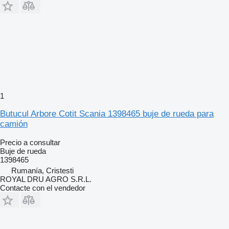
1
Butucul Arbore Cotit Scania 1398465 buje de rueda para
camión
Precio a consultar
Buje de rueda
1398465
Rumanía, Cristesti
ROYAL DRU AGRO S.R.L.
Contacte con el vendedor