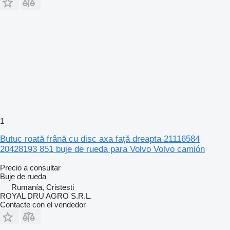
1
Butuc roată frână cu disc axa față dreapta 21116584
20428193 851 buje de rueda para Volvo Volvo camión
Precio a consultar
Buje de rueda
Rumanía, Cristesti
ROYAL DRU AGRO S.R.L.
Contacte con el vendedor