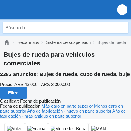
Recambios
Sistema de suspensión
Bujes de rueda
Bujes de rueda para vehículos
comerciales
2383 anuncios:
Bujes de rueda, cubo de rueda, buje
Precio:
ARS 43.000 - ARS 3.300.000
Filtro
Clasificar
:
Fecha de publicación
Fecha de publicación
Más caro en parte superior
Menos caro en
parte superior
Año de fabricación - nuevo en parte superior
Año de
fabricación - más antiguo en parte superior