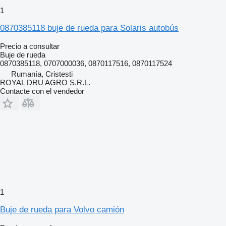
1
0870385118 buje de rueda para Solaris autobús
Precio a consultar
Buje de rueda
0870385118, 0707000036, 0870117516, 0870117524
Rumanía, Cristesti
ROYAL DRU AGRO S.R.L.
Contacte con el vendedor
1
Buje de rueda para Volvo camión