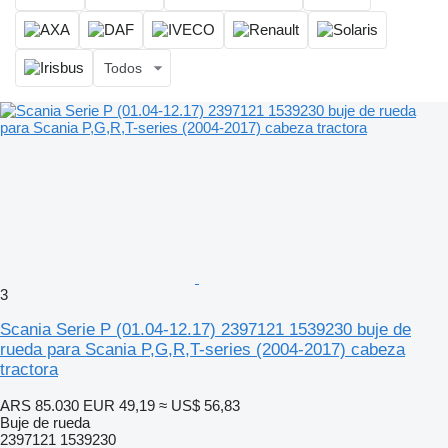
Todos
3
Scania Serie P (01.04-12.17) 2397121 1539230 buje de
rueda para Scania P,G,R,T-series (2004-2017) cabeza
tractora
ARS 85.030
EUR 49,19
≈ US$ 56,83
Buje de rueda
2397121 1539230