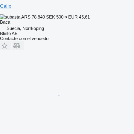
Calix
ARS 78.840
SEK 500
≈ EUR 45,61
Baca
Suecia, Norrköping
Blinto AB
Contacte con el vendedor