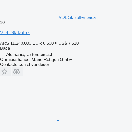
VDL Skikoffer baca
10
VDL Skikoffer
ARS 11.240.000
EUR 6.500
≈ US$ 7.510
Baca
Alemania, Untersteinach
Omnibushandel Mario Röttgen GmbH
Contacte con el vendedor