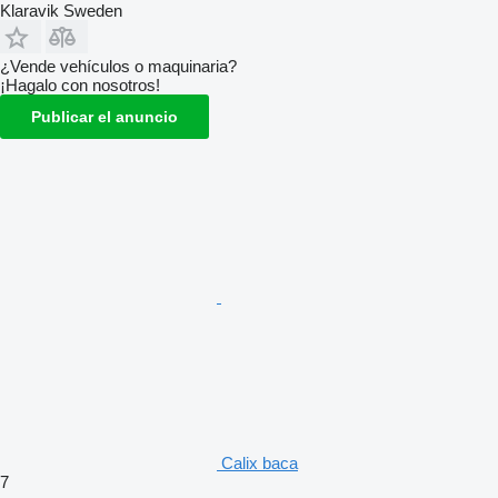
Klaravik Sweden
¿Vende vehículos o maquinaria?
¡Hagalo con nosotros!
Publicar el anuncio
Calix baca
7