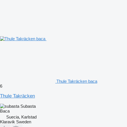
Thule Takräcken baca
6
Thule Takräcken
Subasta
Baca
Suecia, Karlstad
Klaravik Sweden