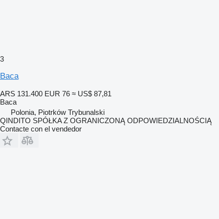
3
Baca
ARS 131.400
EUR 76
≈ US$ 87,81
Baca
Polonia, Piotrków Trybunalski
QINDITO SPÓŁKA Z OGRANICZONĄ ODPOWIEDZIALNOŚCIĄ
Contacte con el vendedor