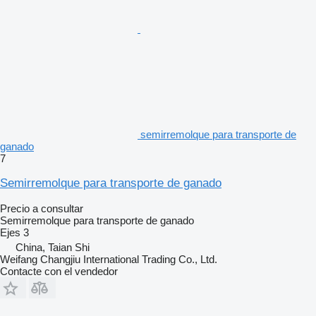
semirremolque para transporte de
ganado
7
Semirremolque para transporte de ganado
Precio a consultar
Semirremolque para transporte de ganado
Ejes
3
China, Taian Shi
Weifang Changjiu International Trading Co., Ltd.
Contacte con el vendedor