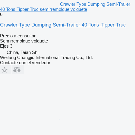
Crawler Type Dumping Semi-Trailer
40 Tons Tipper Truc semirremolque volquete
6
Crawler Type Dumping Semi-Trailer 40 Tons Tipper Truc
Precio a consultar
Semirremolque volquete
Ejes
3
China, Taian Shi
Weifang Changjiu International Trading Co., Ltd.
Contacte con el vendedor