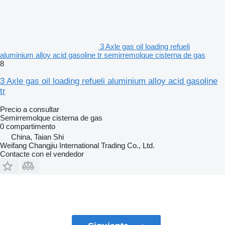
3 Axle gas oil loading refueli
aluminium alloy acid gasoline tr semirremolque cisterna de gas
8
3 Axle gas oil loading refueli aluminium alloy acid gasoline
tr
Precio a consultar
Semirremolque cisterna de gas
0 compartimento
China, Taian Shi
Weifang Changjiu International Trading Co., Ltd.
Contacte con el vendedor