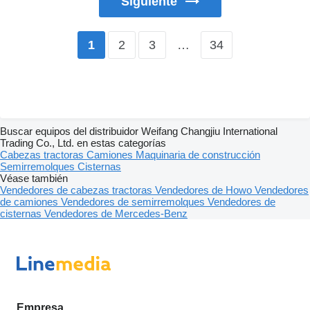
Siguiente
2
3
…
34
1
Buscar equipos del distribuidor Weifang Changjiu International
Trading Co., Ltd. en estas categorías
Cabezas tractoras
Camiones
Maquinaria de construcción
Semirremolques
Cisternas
Véase también
Vendedores de cabezas tractoras
Vendedores de Howo
Vendedores
de camiones
Vendedores de semirremolques
Vendedores de
cisternas
Vendedores de Mercedes-Benz
Empresa