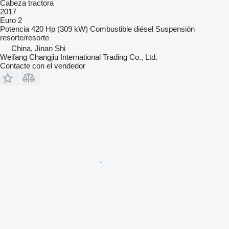
Cabeza tractora
2017
Euro 2
Potencia
420 Hp (309 kW)
Combustible
diésel
Suspensión
resorte/resorte
China, Jinan Shi
Weifang Changjiu International Trading Co., Ltd.
Contacte con el vendedor