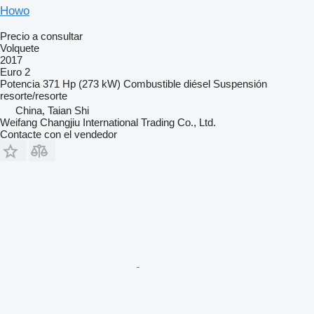
Howo
Precio a consultar
Volquete
2017
Euro 2
Potencia
371 Hp (273 kW)
Combustible
diésel
Suspensión
resorte/resorte
China, Taian Shi
Weifang Changjiu International Trading Co., Ltd.
Contacte con el vendedor