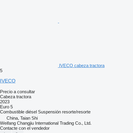
IVECO cabeza tractora
5
IVECO
Precio a consultar
Cabeza tractora
2023
Euro 5
Combustible
diésel
Suspensión
resorte/resorte
China, Taian Shi
Weifang Changjiu International Trading Co., Ltd.
Contacte con el vendedor