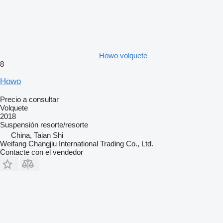
Howo volquete
8
Howo
Precio a consultar
Volquete
2018
Suspensión
resorte/resorte
China, Taian Shi
Weifang Changjiu International Trading Co., Ltd.
Contacte con el vendedor