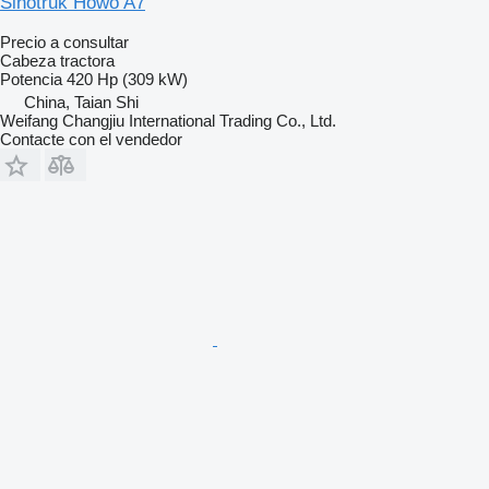
Sinotruk Howo A7
Precio a consultar
Cabeza tractora
Potencia
420 Hp (309 kW)
China, Taian Shi
Weifang Changjiu International Trading Co., Ltd.
Contacte con el vendedor