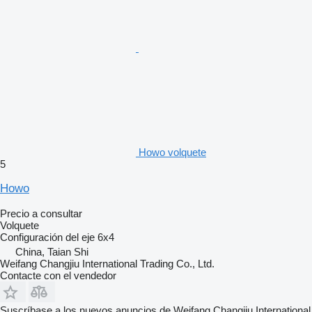
Howo volquete
5
Howo
Precio a consultar
Volquete
Configuración del eje
6x4
China, Taian Shi
Weifang Changjiu International Trading Co., Ltd.
Contacte con el vendedor
Suscríbase a los nuevos anuncios de Weifang Changjiu International