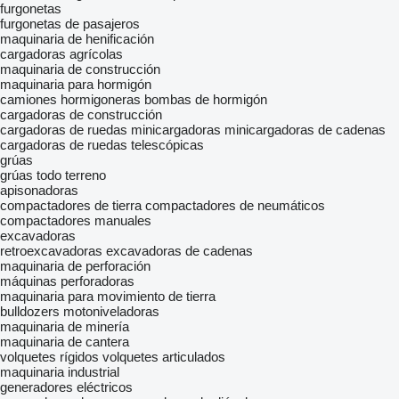
furgonetas
furgonetas de pasajeros
maquinaria de henificación
cargadoras agrícolas
maquinaria de construcción
maquinaria para hormigón
camiones hormigoneras
bombas de hormigón
cargadoras de construcción
cargadoras de ruedas
minicargadoras
minicargadoras de cadenas
cargadoras de ruedas telescópicas
grúas
grúas todo terreno
apisonadoras
compactadores de tierra
compactadores de neumáticos
compactadores manuales
excavadoras
retroexcavadoras
excavadoras de cadenas
maquinaria de perforación
máquinas perforadoras
maquinaria para movimiento de tierra
bulldozers
motoniveladoras
maquinaria de minería
maquinaria de cantera
volquetes rígidos
volquetes articulados
maquinaria industrial
generadores eléctricos