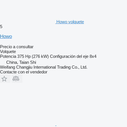
Howo volquete
5
Howo
Precio a consultar
Volquete
Potencia
375 Hp (276 kW)
Configuración del eje
8x4
China, Taian Shi
Weifang Changjiu International Trading Co., Ltd.
Contacte con el vendedor