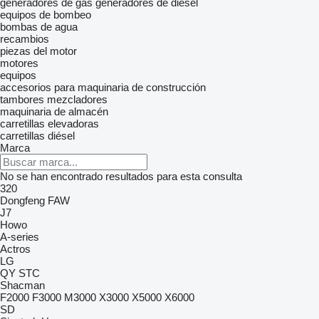
generadores de gas
generadores de diésel
equipos de bombeo
bombas de agua
recambios
piezas del motor
motores
equipos
accesorios para maquinaria de construcción
tambores mezcladores
maquinaria de almacén
carretillas elevadoras
carretillas diésel
Marca
No se han encontrado resultados para esta consulta
320
Dongfeng
FAW
J7
Howo
A-series
Actros
LG
QY
STC
Shacman
F2000
F3000
M3000
X3000
X5000
X6000
SD