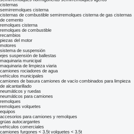
cisternas
semirremolques cisterna
cisternas de combustible
semirremolques cisterna de gas
cisternas
de cemento
remolques cisterna
remolques de combustible
recambios
piezas del motor
motores
sistema de suspensión
ejes
suspensión de ballestas
maquinaria municipal
maquinaria de limpieza viaria
camiones rociadores de agua
vehículos municipales
camiones de basura
camiones de vacío
combinados para limpieza
de alcantarillado
neumáticos y ruedas
neumáticos para camiones
remolques
remolques volquetes
equipos
accesorios para camiones y remolques
grúas autocargantes
vehículos comerciales
camiones furgones < 3.5t
volquetes < 3.5t