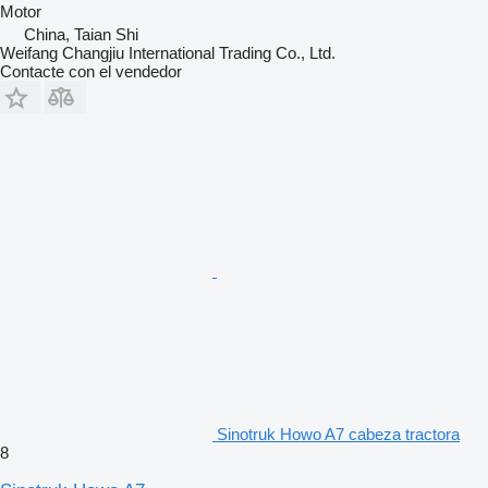
Motor
China, Taian Shi
Weifang Changjiu International Trading Co., Ltd.
Contacte con el vendedor
Sinotruk Howo A7 cabeza tractora
8