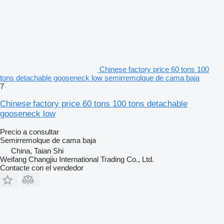
Chinese factory price 60 tons 100
tons detachable gooseneck low semirremolque de cama baja
7
Chinese factory price 60 tons 100 tons detachable
gooseneck low
Precio a consultar
Semirremolque de cama baja
China, Taian Shi
Weifang Changjiu International Trading Co., Ltd.
Contacte con el vendedor