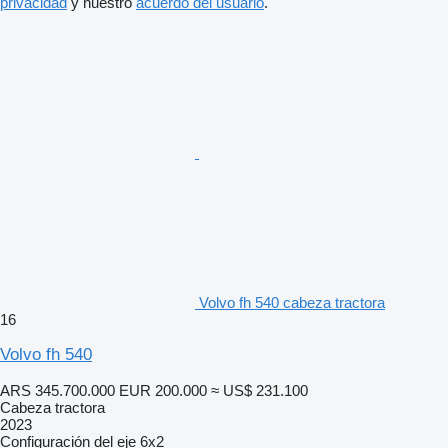
privacidad
y nuestro
acuerdo del usuario
.
Volvo fh 540 cabeza tractora
16
Volvo fh 540
ARS 345.700.000
EUR 200.000
≈ US$ 231.100
Cabeza tractora
2023
Configuración del eje
6x2