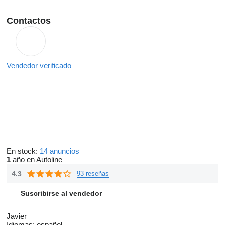
Contactos
Vendedor verificado
En stock:
14 anuncios
1
año en Autoline
4.3
93 reseñas
Suscribirse al vendedor
Javier
Idiomas:
español