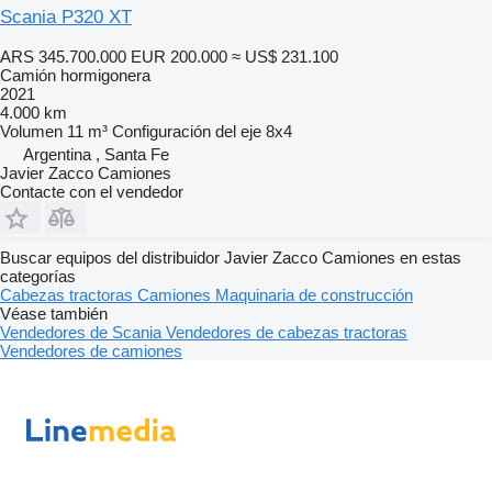
Scania P320 XT
ARS 345.700.000
EUR 200.000
≈ US$ 231.100
Camión hormigonera
2021
4.000 km
Volumen
11 m³
Configuración del eje
8x4
Argentina , Santa Fe
Javier Zacco Camiones
Contacte con el vendedor
Buscar equipos del distribuidor Javier Zacco Camiones en estas
categorías
Cabezas tractoras
Camiones
Maquinaria de construcción
Véase también
Vendedores de Scania
Vendedores de cabezas tractoras
Vendedores de camiones