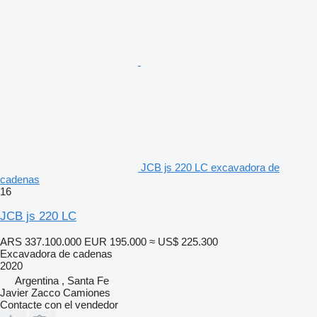
JCB js 220 LC excavadora de
cadenas
16
JCB js 220 LC
ARS 337.100.000
EUR 195.000
≈ US$ 225.300
Excavadora de cadenas
2020
Argentina , Santa Fe
Javier Zacco Camiones
Contacte con el vendedor