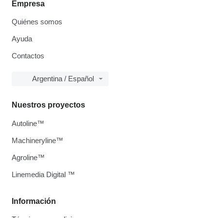
Empresa
Quiénes somos
Ayuda
Contactos
Argentina / Español
Nuestros proyectos
Autoline™
Machineryline™
Agroline™
Linemedia Digital ™
Información