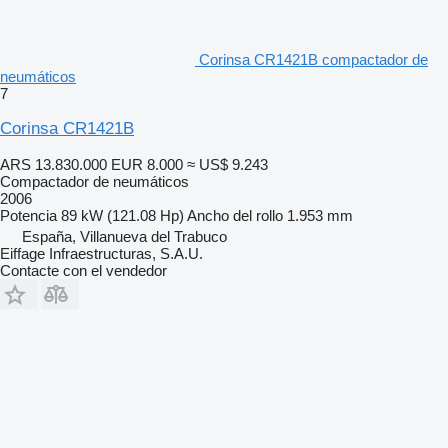
Corinsa CR1421B compactador de
neumáticos
7
Corinsa CR1421B
ARS 13.830.000
EUR 8.000
≈ US$ 9.243
Compactador de neumáticos
2006
Potencia
89 kW (121.08 Hp)
Ancho del rollo
1.953 mm
España, Villanueva del Trabuco
Eiffage Infraestructuras, S.A.U.
Contacte con el vendedor