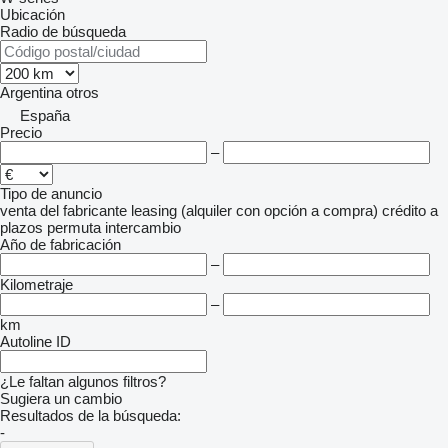
Ubicación
Radio de búsqueda
Argentina
otros
España
Precio
–
Tipo de anuncio
venta
del fabricante
leasing (alquiler con opción a compra)
crédito
a
plazos
permuta
intercambio
Año de fabricación
–
Kilometraje
–
km
Autoline ID
¿Le faltan algunos filtros?
Sugiera un cambio
Resultados de la búsqueda:
-