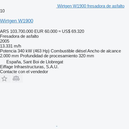
Wirtgen W1900 fresadora de asfalto
10
Wirtgen W1900
ARS 103.700.000
EUR 60.000
≈ US$ 69.320
Fresadora de asfalto
2005
13.331 m/h
Potencia
340 kW (463 Hp)
Combustible
diésel
Ancho de alcance
2.000 mm
Profundidad de procesamiento
320 mm
España, Sant Boi de Llobregat
Eiffage Infraestructuras, S.A.U.
Contacte con el vendedor