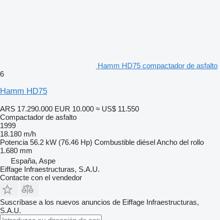
Hamm HD75 compactador de asfalto
6
Hamm HD75
ARS 17.290.000
EUR 10.000
≈ US$ 11.550
Compactador de asfalto
1999
18.180 m/h
Potencia
56.2 kW (76.46 Hp)
Combustible
diésel
Ancho del rollo
1.680 mm
España, Aspe
Eiffage Infraestructuras, S.A.U.
Contacte con el vendedor
Suscríbase a los nuevos anuncios de Eiffage Infraestructuras,
S.A.U.