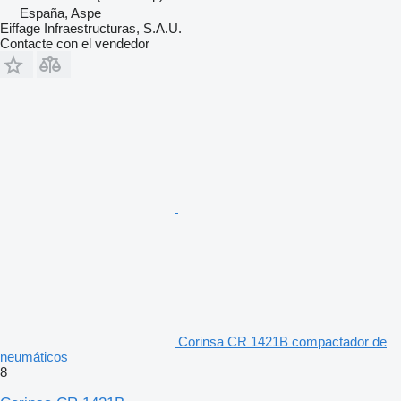
España, Aspe
Eiffage Infraestructuras, S.A.U.
Contacte con el vendedor
Corinsa CR 1421B compactador de
neumáticos
8