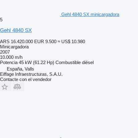
Gehl 4840 SX minicargadora
5
Gehl 4840 SX
ARS 16.420.000
EUR 9.500
≈ US$ 10.980
Minicargadora
2007
10.000 m/h
Potencia
45 kW (61.22 Hp)
Combustible
diésel
España, Valls
Eiffage Infraestructuras, S.A.U.
Contacte con el vendedor