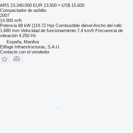
ARS 23.340.000
EUR 13.500
≈ US$ 15.600
Compactador de asfalto
2007
14.900 m/h
Potencia
88 kW (119.72 Hp)
Combustible
diésel
Ancho del rollo
1.680 mm
Velocidad de funcionamiento
7,4 km/h
Frecuencia de
vibración
4.250 Hz
España, Manilva
Eiffage Infraestructuras, S.A.U.
Contacte con el vendedor