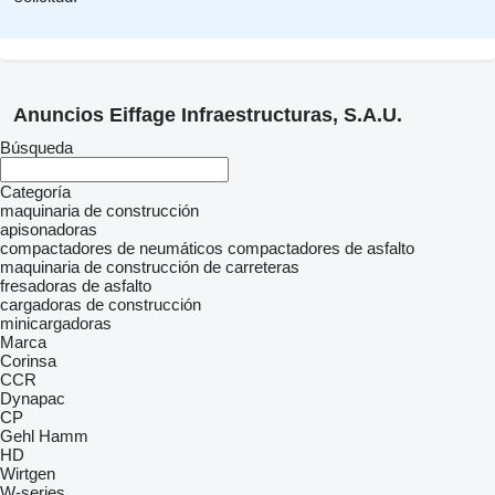
Anuncios Eiffage Infraestructuras, S.A.U.
Búsqueda
Categoría
maquinaria de construcción
apisonadoras
compactadores de neumáticos
compactadores de asfalto
maquinaria de construcción de carreteras
fresadoras de asfalto
cargadoras de construcción
minicargadoras
Marca
Corinsa
CCR
Dynapac
CP
Gehl
Hamm
HD
Wirtgen
W-series