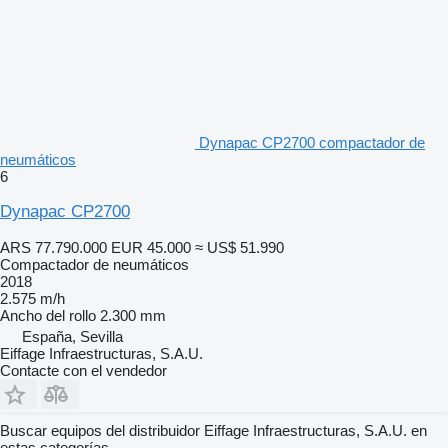
Dynapac CP2700 compactador de
neumáticos
6
Dynapac CP2700
ARS 77.790.000
EUR 45.000
≈ US$ 51.990
Compactador de neumáticos
2018
2.575 m/h
Ancho del rollo
2.300 mm
España, Sevilla
Eiffage Infraestructuras, S.A.U.
Contacte con el vendedor
Buscar equipos del distribuidor Eiffage Infraestructuras, S.A.U. en
estas categorías