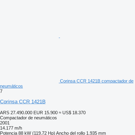
Corinsa CCR 1421B compactador de
neumáticos
7
Corinsa CCR 1421B
ARS 27.490.000
EUR 15.900
≈ US$ 18.370
Compactador de neumáticos
2001
14.177 m/h
Potencia
88 kW (119.72 Hp)
Ancho del rollo
1.935 mm