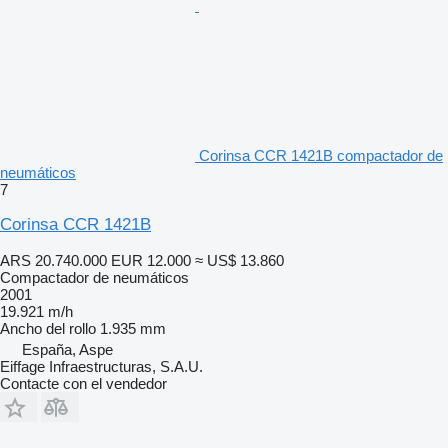
Corinsa CCR 1421B compactador de
neumáticos
7
Corinsa CCR 1421B
ARS 20.740.000
EUR 12.000
≈ US$ 13.860
Compactador de neumáticos
2001
19.921 m/h
Ancho del rollo
1.935 mm
España, Aspe
Eiffage Infraestructuras, S.A.U.
Contacte con el vendedor