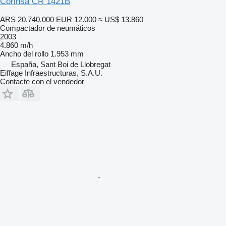
Corinsa CR 1421B
ARS 20.740.000
EUR 12.000
≈ US$ 13.860
Compactador de neumáticos
2003
4.860 m/h
Ancho del rollo
1.953 mm
España, Sant Boi de Llobregat
Eiffage Infraestructuras, S.A.U.
Contacte con el vendedor