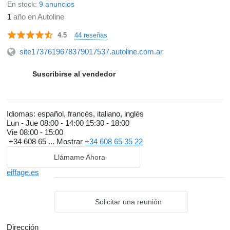
En stock:
9 anuncios
1
año en Autoline
44 reseñas
4.5
site1737619678379017537.autoline.com.ar
Suscribirse al vendedor
Idiomas:
español, francés, italiano, inglés
Lun - Jue
08:00 - 14:00 15:30 - 18:00
Vie
08:00 - 15:00
+34 608 65 ...
Mostrar
+34 608 65 35 22
Llámame Ahora
eiffage.es
Solicitar una reunión
Dirección