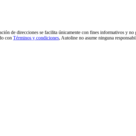
ción de direcciones se facilita únicamente con fines informativos y no ga
rdo con
Términos y condiciones
, Autoline no asume ninguna responsabil