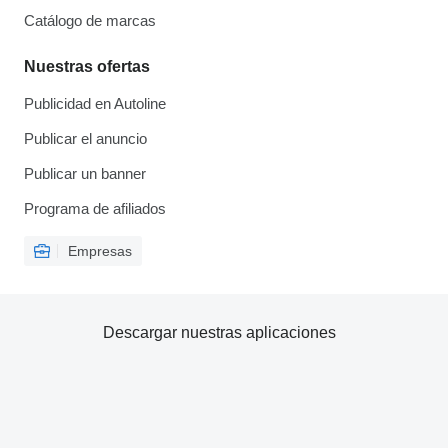
Catálogo de marcas
Nuestras ofertas
Publicidad en Autoline
Publicar el anuncio
Publicar un banner
Programa de afiliados
Empresas
Descargar nuestras aplicaciones