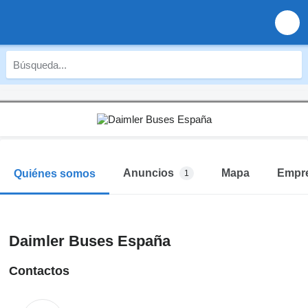
Anuncios
Mapa
Empr
Quiénes somos
1
Daimler Buses España
Contactos