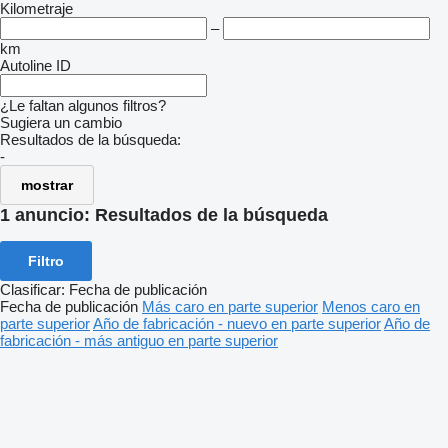
Kilometraje
–
km
Autoline ID
¿Le faltan algunos filtros?
Sugiera un cambio
Resultados de la búsqueda:
-
mostrar
1 anuncio:
Resultados de la búsqueda
Filtro
Clasificar
:
Fecha de publicación
Fecha de publicación
Más caro en parte superior
Menos caro en
parte superior
Año de fabricación - nuevo en parte superior
Año de
fabricación - más antiguo en parte superior