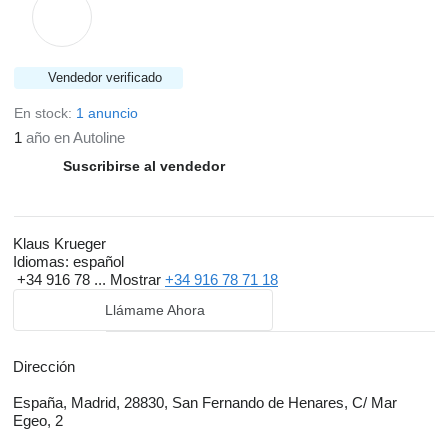
Vendedor verificado
En stock:
1 anuncio
1
año en Autoline
Suscribirse al vendedor
Klaus Krueger
Idiomas:
español
+34 916 78 ...
Mostrar
+34 916 78 71 18
Llámame Ahora
Dirección
España, Madrid, 28830, San Fernando de Henares, C/ Mar
Egeo, 2