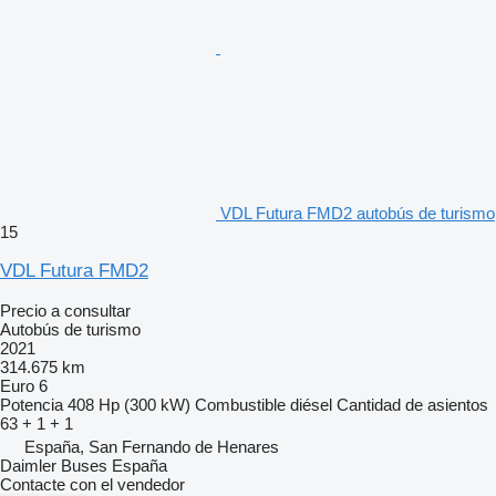
VDL Futura FMD2 autobús de turismo
15
VDL Futura FMD2
Precio a consultar
Autobús de turismo
2021
314.675 km
Euro 6
Potencia
408 Hp (300 kW)
Combustible
diésel
Cantidad de asientos
63 + 1 + 1
España, San Fernando de Henares
Daimler Buses España
Contacte con el vendedor