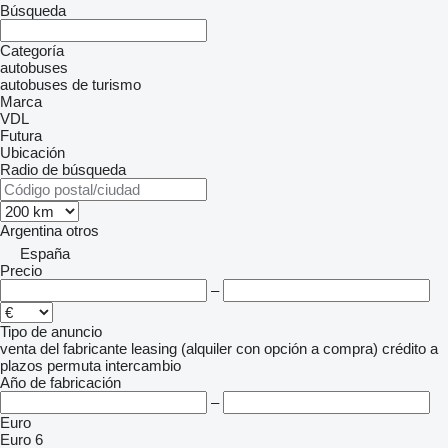
Búsqueda
Categoría
autobuses
autobuses de turismo
Marca
VDL
Futura
Ubicación
Radio de búsqueda
Argentina
otros
España
Precio
–
Tipo de anuncio
venta
del fabricante
leasing (alquiler con opción a compra)
crédito
a
plazos
permuta
intercambio
Año de fabricación
–
Euro
Euro 6