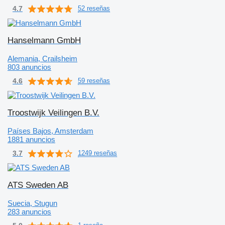
4.7
52 reseñas
Hanselmann GmbH
Alemania, Crailsheim
803 anuncios
4.6
59 reseñas
Troostwijk Veilingen B.V.
Países Bajos, Amsterdam
1881 anuncios
3.7
1249 reseñas
ATS Sweden AB
Suecia, Stugun
283 anuncios