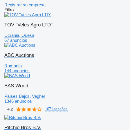
Registrar su empresa
Filtro
TOV "Veles Agro LTD"
Ucrania, Odesa
67 anuncios
ABC Auctions
Rumanía
144 anuncios
BAS World
Países Bajos, Veghel
1346 anuncios
4.2
1671 reseñas
Ritchie Bros B.V.