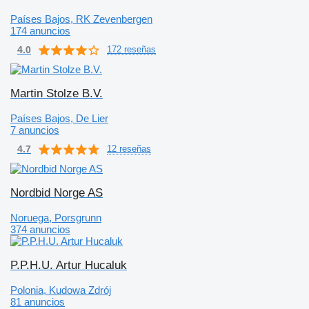
Países Bajos, RK Zevenbergen
174 anuncios
4.0
172 reseñas
Martin Stolze B.V.
Países Bajos, De Lier
7 anuncios
4.7
12 reseñas
Nordbid Norge AS
Noruega, Porsgrunn
374 anuncios
P.P.H.U. Artur Hucaluk
Polonia, Kudowa Zdrój
81 anuncios