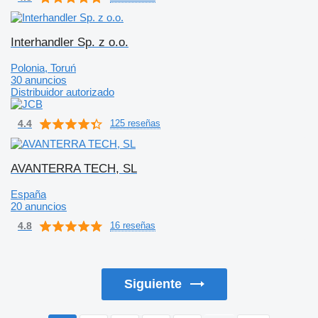
Interhandler Sp. z o.o.
Polonia, Toruń
30 anuncios
Distribuidor autorizado
4.4
125 reseñas
AVANTERRA TECH, SL
España
20 anuncios
4.8
16 reseñas
Siguiente