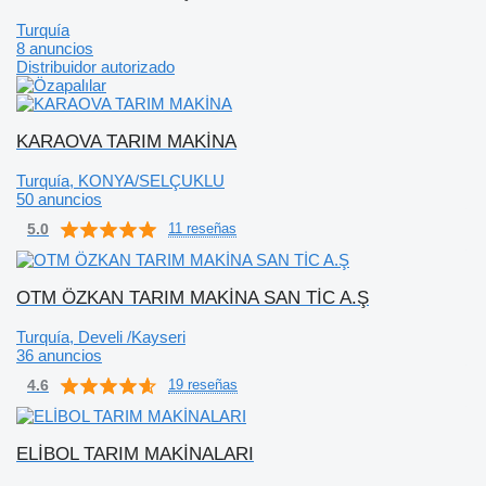
Turquía
8 anuncios
Distribuidor autorizado
KARAOVA TARIM MAKİNA
Turquía, KONYA/SELÇUKLU
50 anuncios
5.0
11 reseñas
OTM ÖZKAN TARIM MAKİNA SAN TİC A.Ş
Turquía, Develi /Kayseri
36 anuncios
4.6
19 reseñas
ELİBOL TARIM MAKİNALARI