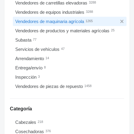
Vendedores de carretillas elevadoras
3288
Vendedores de equipos industriales
3288
Vendedores de maquinaria agrícola
1265
Vendedores de productos y materiales agrícolas
25
Subasta
77
Servicios de vehículos
47
Arrendamiento
14
Entrega/envío
8
Inspección
3
Vendedores de piezas de repuesto
1458
Categoría
Cabezales
218
Cosechadoras
376