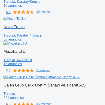
Turquía, Karatay/Konya
16 anuncios
4.5
40 reseñas
Nova Trailer
Turquía, Karatay / Konya
50 anuncios
Mazaka LTD
Turquía, KAYSERİ
16 anuncios
5.0
3 reseñas
Galen Grup Çelik Üretim Sanayi ve Ticaret A.Ş.
Turquía
241 anuncios
4.8
33 reseñas