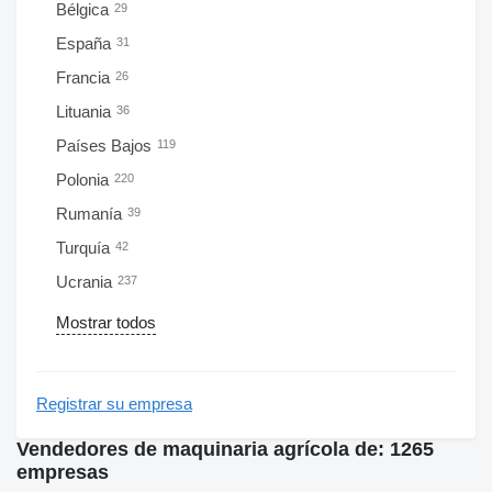
Bélgica
29
España
31
Francia
26
Lituania
36
Países Bajos
119
Polonia
220
Rumanía
39
Turquía
42
Ucrania
237
Mostrar todos
Registrar su empresa
Vendedores de maquinaria agrícola de: 1265
empresas