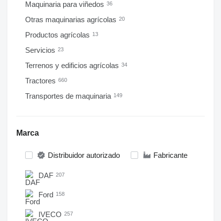
Maquinaria para viñedos
36
Otras maquinarias agrícolas
20
Productos agrícolas
13
Servicios
23
Terrenos y edificios agrícolas
34
Tractores
660
Transportes de maquinaria
149
Marca
Distribuidor autorizado
Fabricante
DAF
207
Ford
158
IVECO
257