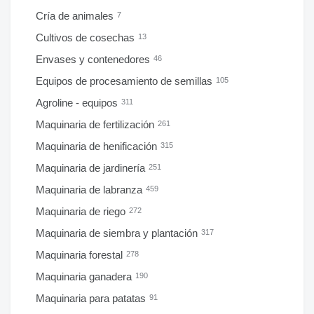
Cría de animales
7
Cultivos de cosechas
13
Envases y contenedores
46
Equipos de procesamiento de semillas
105
Agroline - equipos
311
Maquinaria de fertilización
261
Maquinaria de henificación
315
Maquinaria de jardinería
251
Maquinaria de labranza
459
Maquinaria de riego
272
Maquinaria de siembra y plantación
317
Maquinaria forestal
278
Maquinaria ganadera
190
Maquinaria para patatas
91