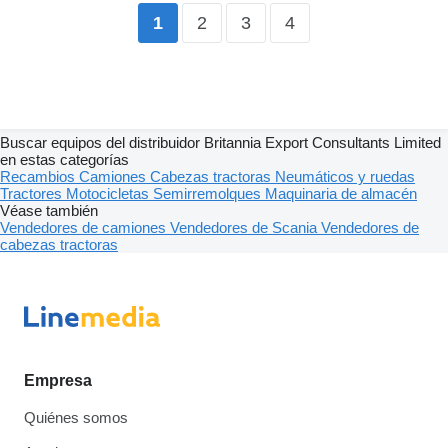
2
3
4
1
Buscar equipos del distribuidor Britannia Export Consultants Limited
en estas categorías
Recambios
Camiones
Cabezas tractoras
Neumáticos y ruedas
Tractores
Motocicletas
Semirremolques
Maquinaria de almacén
Véase también
Vendedores de camiones
Vendedores de Scania
Vendedores de
cabezas tractoras
Empresa
Quiénes somos