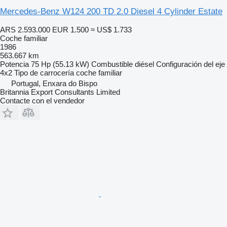
Mercedes-Benz W124 200 TD 2.0 Diesel 4 Cylinder Estate
ARS 2.593.000
EUR 1.500
≈ US$ 1.733
Coche familiar
1986
563.667 km
Potencia
75 Hp (55.13 kW)
Combustible
diésel
Configuración del eje
4x2
Tipo de carrocería
coche familiar
Portugal, Enxara do Bispo
Britannia Export Consultants Limited
Contacte con el vendedor