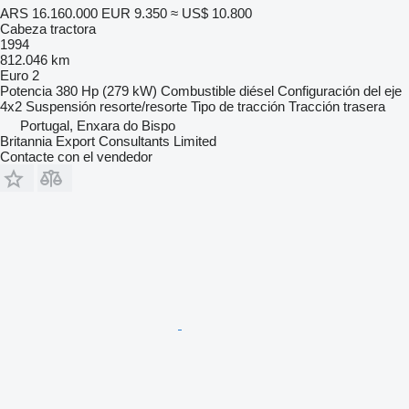
ARS 16.160.000
EUR 9.350
≈ US$ 10.800
Cabeza tractora
1994
812.046 km
Euro 2
Potencia
380 Hp (279 kW)
Combustible
diésel
Configuración del eje
4x2
Suspensión
resorte/resorte
Tipo de tracción
Tracción trasera
Portugal, Enxara do Bispo
Britannia Export Consultants Limited
Contacte con el vendedor