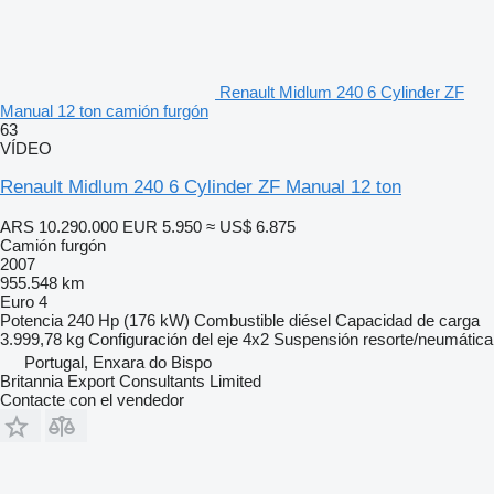
Renault Midlum 240 6 Cylinder ZF
Manual 12 ton camión furgón
63
VÍDEO
Renault Midlum 240 6 Cylinder ZF Manual 12 ton
ARS 10.290.000
EUR 5.950
≈ US$ 6.875
Camión furgón
2007
955.548 km
Euro 4
Potencia
240 Hp (176 kW)
Combustible
diésel
Capacidad de carga
3.999,78 kg
Configuración del eje
4x2
Suspensión
resorte/neumática
Portugal, Enxara do Bispo
Britannia Export Consultants Limited
Contacte con el vendedor