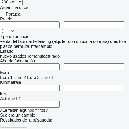
Argentina
otros
Portugal
Precio
–
Tipo de anuncio
venta
del fabricante
leasing (alquiler con opción a compra)
crédito
a
plazos
permuta
intercambio
Estado
nuevo
usados
remanufacturado
Año de fabricación
–
Euro
Euro 1
Euro 2
Euro 3
Euro 4
Kilometraje
–
km
Autoline ID
¿Le faltan algunos filtros?
Sugiera un cambio
Resultados de la búsqueda:
-