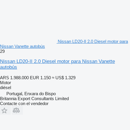
Nissan LD20-II 2.0 Diesel motor para
Nissan Vanette autobús
29
Nissan LD20-II 2.0 Diesel motor para Nissan Vanette
autobús
ARS 1.988.000
EUR 1.150
≈ US$ 1.329
Motor
diésel
Portugal, Enxara do Bispo
Britannia Export Consultants Limited
Contacte con el vendedor