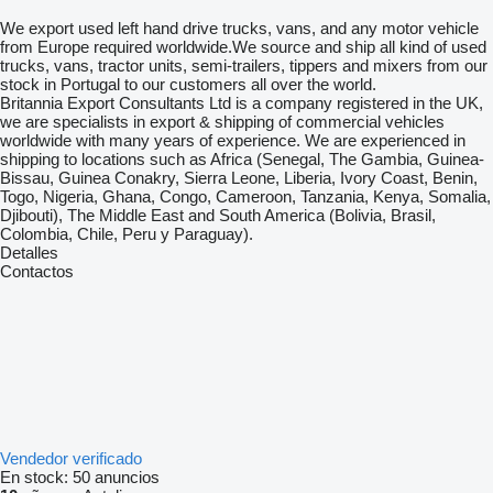
We export used left hand drive trucks, vans, and any motor vehicle
from Europe required worldwide.We source and ship all kind of used
trucks, vans, tractor units, semi-trailers, tippers and mixers from our
stock in Portugal to our customers all over the world.
Britannia Export Consultants Ltd is a company registered in the UK,
we are specialists in export & shipping of commercial vehicles
worldwide with many years of experience. We are experienced in
shipping to locations such as Africa (Senegal, The Gambia, Guinea-
Bissau, Guinea Conakry, Sierra Leone, Liberia, Ivory Coast, Benin,
Togo, Nigeria, Ghana, Congo, Cameroon, Tanzania, Kenya, Somalia,
Djibouti), The Middle East and South America (Bolivia, Brasil,
Colombia, Chile, Peru y Paraguay).
Detalles
Contactos
Vendedor verificado
En stock:
50 anuncios