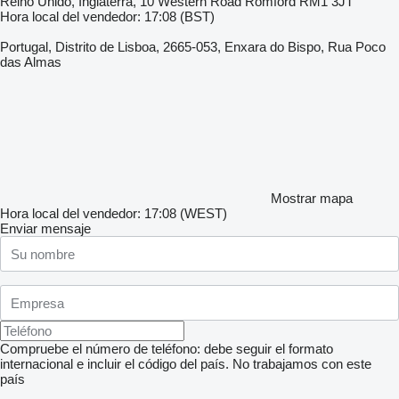
Reino Unido, Inglaterra, 10 Western Road Romford RM1 3JT
Hora local del vendedor: 17:08 (BST)
Portugal, Distrito de Lisboa, 2665-053, Enxara do Bispo, Rua Poco
das Almas
Mostrar mapa
Hora local del vendedor: 17:08 (WEST)
Enviar mensaje
Compruebe el número de teléfono: debe seguir el formato
internacional e incluir el código del país.
No trabajamos con este
país