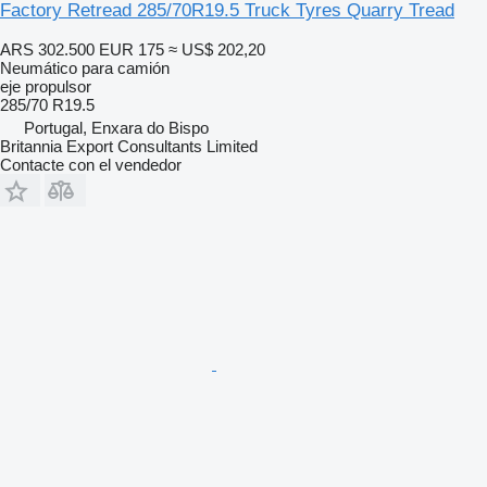
Factory Retread 285/70R19.5 Truck Tyres Quarry Tread
ARS 302.500
EUR 175
≈ US$ 202,20
Neumático para camión
eje propulsor
285/70 R19.5
Portugal, Enxara do Bispo
Britannia Export Consultants Limited
Contacte con el vendedor