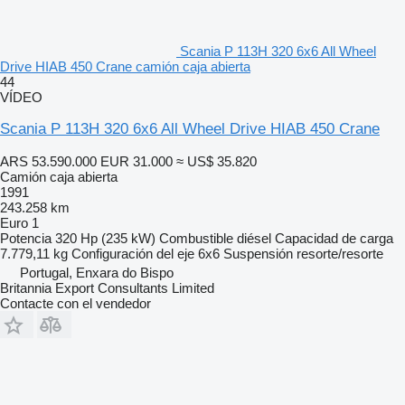
Scania P 113H 320 6x6 All Wheel
Drive HIAB 450 Crane camión caja abierta
44
VÍDEO
Scania P 113H 320 6x6 All Wheel Drive HIAB 450 Crane
ARS 53.590.000
EUR 31.000
≈ US$ 35.820
Camión caja abierta
1991
243.258 km
Euro 1
Potencia
320 Hp (235 kW)
Combustible
diésel
Capacidad de carga
7.779,11 kg
Configuración del eje
6x6
Suspensión
resorte/resorte
Portugal, Enxara do Bispo
Britannia Export Consultants Limited
Contacte con el vendedor