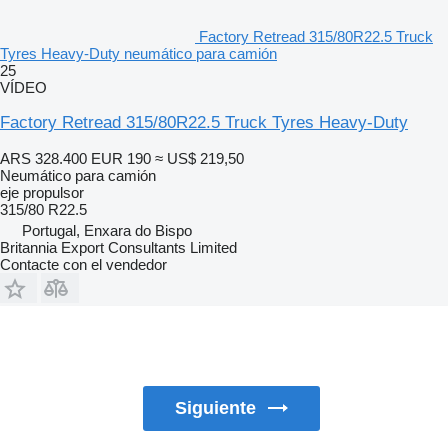
Factory Retread 315/80R22.5 Truck
Tyres Heavy-Duty neumático para camión
25
VÍDEO
Factory Retread 315/80R22.5 Truck Tyres Heavy-Duty
ARS 328.400
EUR 190
≈ US$ 219,50
Neumático para camión
eje propulsor
315/80 R22.5
Portugal, Enxara do Bispo
Britannia Export Consultants Limited
Contacte con el vendedor
Siguiente