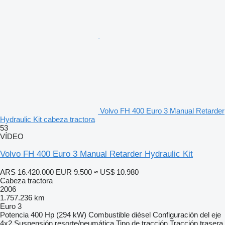
Volvo FH 400 Euro 3 Manual Retarder
Hydraulic Kit cabeza tractora
53
VÍDEO
Volvo FH 400 Euro 3 Manual Retarder Hydraulic Kit
ARS 16.420.000
EUR 9.500
≈ US$ 10.980
Cabeza tractora
2006
1.757.236 km
Euro 3
Potencia
400 Hp (294 kW)
Combustible
diésel
Configuración del eje
4x2
Suspensión
resorte/neumática
Tipo de tracción
Tracción trasera