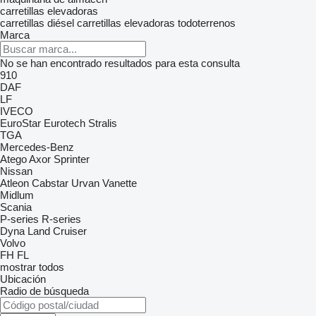
carretillas elevadoras
carretillas diésel
carretillas elevadoras todoterrenos
Marca
No se han encontrado resultados para esta consulta
910
DAF
LF
IVECO
EuroStar
Eurotech
Stralis
TGA
Mercedes-Benz
Atego
Axor
Sprinter
Nissan
Atleon
Cabstar
Urvan
Vanette
Midlum
Scania
P-series
R-series
Dyna
Land Cruiser
Volvo
FH
FL
mostrar todos
Ubicación
Radio de búsqueda