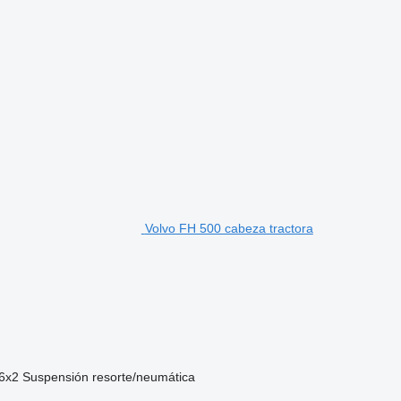
Volvo FH 500 cabeza tractora
6x2
Suspensión
resorte/neumática