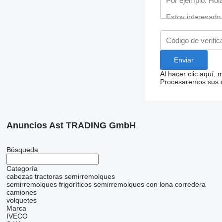
Al hacer clic aquí,
Procesaremos sus da
Anuncios Ast TRADING GmbH
Búsqueda
Categoría
cabezas tractoras
semirremolques
semirremolques frigoríficos
semirremolques con lona corredera
camiones
volquetes
Marca
IVECO