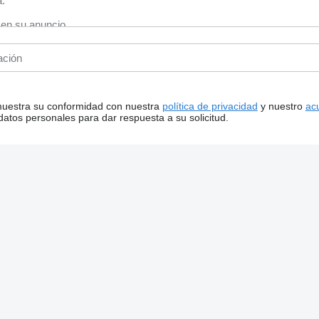
 muestra su conformidad con nuestra
política de privacidad
y nuestro
ac
tos personales para dar respuesta a su solicitud.