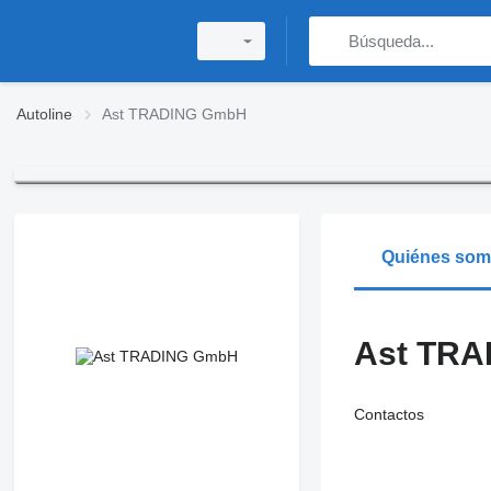
Autoline
Ast TRADING GmbH
Quiénes so
Ast TR
Contactos