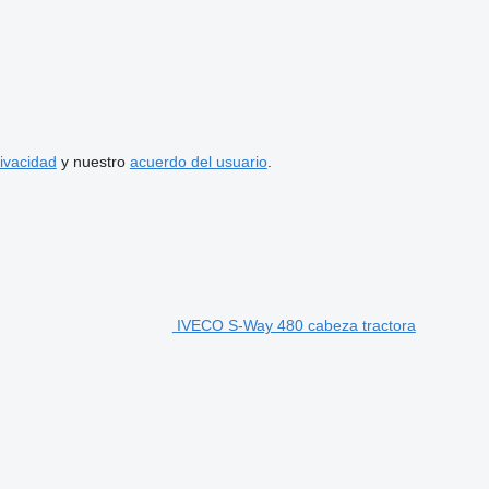
rivacidad
y nuestro
acuerdo del usuario
.
IVECO S-Way 480 cabeza tractora