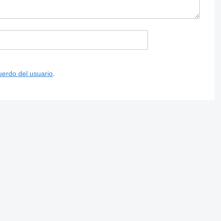
uerdo del usuario
.