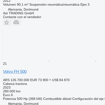
2012
Volumen
90,1 m³
Suspensión
neumática/neumática
Ejes
3
Alemania, Dortmund
Ast TRADING GmbH
Contacte con el vendedor
21
Volvo FH 500
ARS 126.700.000
EUR 73.900
≈ US$ 84.870
Cabeza tractora
2023
280.000 km
Euro 6
Potencia
500 Hp (368 kW)
Combustible
diésel
Configuración del eje
Alemania, Dortmund