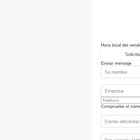
Hora local del ven
Solicit
Enviar mensaje
Compruebe el número