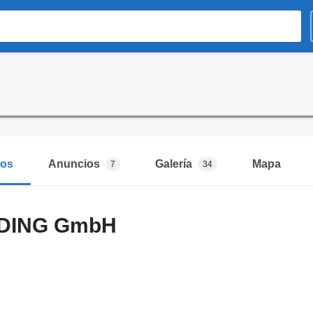
mos
Anuncios
Galería
Mapa
7
34
ADING GmbH