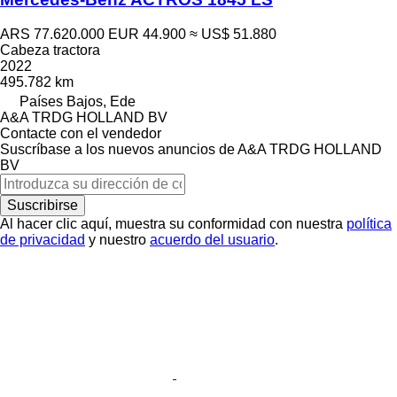
ARS 77.620.000
EUR 44.900
≈ US$ 51.880
Cabeza tractora
2022
495.782 km
Países Bajos, Ede
A&A TRDG HOLLAND BV
Contacte con el vendedor
Suscríbase a los nuevos anuncios de A&A TRDG HOLLAND
BV
Suscribirse
Al hacer clic aquí, muestra su conformidad con nuestra
política
de privacidad
y nuestro
acuerdo del usuario
.