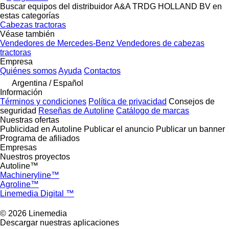
Buscar equipos del distribuidor A&A TRDG HOLLAND BV en
estas categorías
Cabezas tractoras
Véase también
Vendedores de Mercedes-Benz
Vendedores de cabezas
tractoras
Empresa
Quiénes somos
Ayuda
Contactos
Argentina / Español
Información
Términos y condiciones
Política de privacidad
Consejos de
seguridad
Reseñas de Autoline
Catálogo de marcas
Nuestras ofertas
Publicidad en Autoline
Publicar el anuncio
Publicar un banner
Programa de afiliados
Empresas
Nuestros proyectos
Autoline™
Machineryline™
Agroline™
Linemedia Digital ™
© 2026 Linemedia
Descargar nuestras aplicaciones