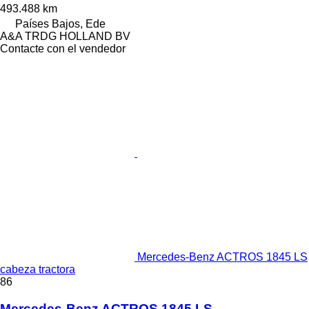
493.488 km
Países Bajos, Ede
A&A TRDG HOLLAND BV
Contacte con el vendedor
Mercedes-Benz ACTROS 1845 LS
cabeza tractora
86
Mercedes-Benz ACTROS 1845 LS