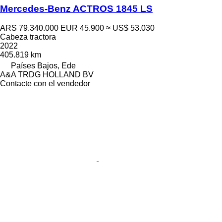
Mercedes-Benz ACTROS 1845 LS
ARS 79.340.000
EUR 45.900
≈ US$ 53.030
Cabeza tractora
2022
405.819 km
Países Bajos, Ede
A&A TRDG HOLLAND BV
Contacte con el vendedor