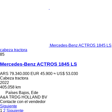
Mercedes-Benz ACTROS 1845 LS
cabeza tractora
85
Mercedes-Benz ACTROS 1845 LS
ARS 79.340.000
EUR 45.900
≈ US$ 53.030
Cabeza tractora
2022
405.058 km
Países Bajos, Ede
A&A TRDG HOLLAND BV
Contacte con el vendedor
Siguiente
1
2
Siguiente