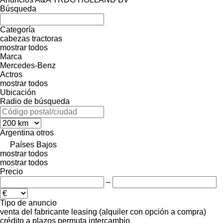
Búsqueda
Categoría
cabezas tractoras
mostrar todos
Marca
Mercedes-Benz
Actros
mostrar todos
Ubicación
Radio de búsqueda
Argentina
otros
Países Bajos
mostrar todos
mostrar todos
Precio
–
Tipo de anuncio
venta
del fabricante
leasing (alquiler con opción a compra)
crédito
a plazos
permuta
intercambio