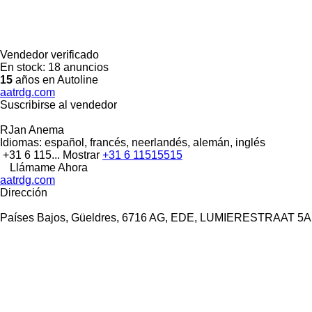
Vendedor verificado
En stock:
18 anuncios
15
años en Autoline
aatrdg.com
Suscribirse al vendedor
RJan Anema
Idiomas:
español, francés, neerlandés, alemán, inglés
+31 6 115...
Mostrar
+31 6 11515515
Llámame Ahora
aatrdg.com
Dirección
Países Bajos, Güeldres, 6716 AG, EDE, LUMIERESTRAAT 5A