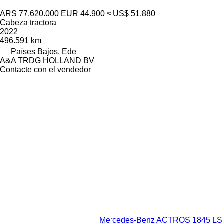
ARS 77.620.000
EUR 44.900
≈ US$ 51.880
Cabeza tractora
2022
496.591 km
Países Bajos, Ede
A&A TRDG HOLLAND BV
Contacte con el vendedor
Mercedes-Benz ACTROS 1845 LS