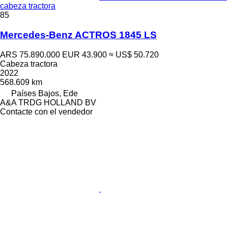
cabeza tractora
85
Mercedes-Benz ACTROS 1845 LS
ARS 75.890.000
EUR 43.900
≈ US$ 50.720
Cabeza tractora
2022
568.609 km
Países Bajos, Ede
A&A TRDG HOLLAND BV
Contacte con el vendedor