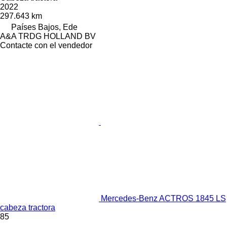
2022
297.643 km
Países Bajos, Ede
A&A TRDG HOLLAND BV
Contacte con el vendedor
Mercedes-Benz ACTROS 1845 LS
cabeza tractora
85