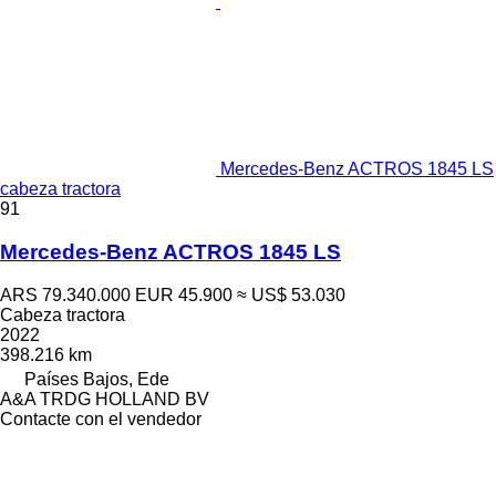
Mercedes-Benz ACTROS 1845 LS
cabeza tractora
91
Mercedes-Benz ACTROS 1845 LS
ARS 79.340.000
EUR 45.900
≈ US$ 53.030
Cabeza tractora
2022
398.216 km
Países Bajos, Ede
A&A TRDG HOLLAND BV
Contacte con el vendedor