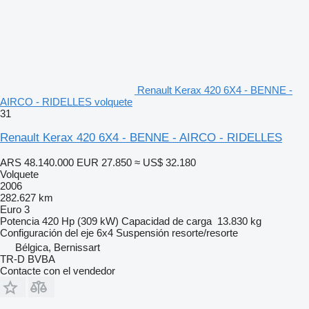
Renault Kerax 420 6X4 - BENNE -
AIRCO - RIDELLES volquete
31
Renault Kerax 420 6X4 - BENNE - AIRCO - RIDELLES
ARS 48.140.000
EUR 27.850
≈ US$ 32.180
Volquete
2006
282.627 km
Euro 3
Potencia
420 Hp (309 kW)
Capacidad de carga
13.830 kg
Configuración del eje
6x4
Suspensión
resorte/resorte
Bélgica, Bernissart
TR-D BVBA
Contacte con el vendedor