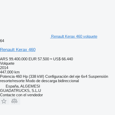
Renault Kerax 460 volquete
64
Renault Kerax 460
ARS 99.400.000
EUR 57.500
≈ US$ 66.440
Volquete
2014
447.000 km
Potencia
460 Hp (338 kW)
Configuración del eje
6x4
Suspensión
resorte/resorte
Modo de descarga
bidireccional
España, ALGEMESI
GUADATRUCKS, S.L.U
Contacte con el vendedor