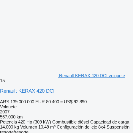
Renault KERAX 420 DCI volquete
15
Renault KERAX 420 DCI
ARS 139.000.000
EUR 80.400
≈ US$ 92.890
Volquete
2007
567.000 km
Potencia
420 Hp (309 kW)
Combustible
diésel
Capacidad de carga
14.000 kg
Volumen
10,49 m³
Configuración del eje
8x4
Suspensión
resorte/resorte