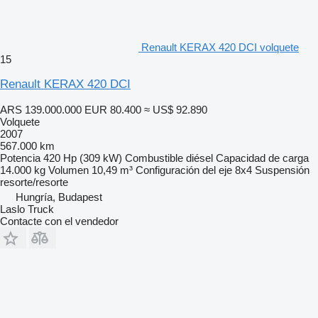
Renault KERAX 420 DCI volquete
15
Renault KERAX 420 DCI
ARS 139.000.000
EUR 80.400
≈ US$ 92.890
Volquete
2007
567.000 km
Potencia
420 Hp (309 kW)
Combustible
diésel
Capacidad de carga
14.000 kg
Volumen
10,49 m³
Configuración del eje
8x4
Suspensión
resorte/resorte
Hungría, Budapest
Laslo Truck
Contacte con el vendedor