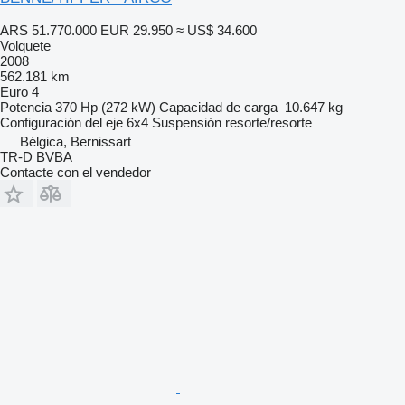
ARS 51.770.000
EUR 29.950
≈ US$ 34.600
Volquete
2008
562.181 km
Euro 4
Potencia
370 Hp (272 kW)
Capacidad de carga
10.647 kg
Configuración del eje
6x4
Suspensión
resorte/resorte
Bélgica, Bernissart
TR-D BVBA
Contacte con el vendedor