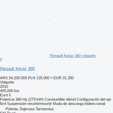
Renault Kerax 380 volquete
7
Renault Kerax 380
ARS 54.200.000
PLN 135.000
≈ EUR 31.350
Volquete
2010
405.000 km
Euro 5
Potencia
380 Hp (279 kW)
Combustible
diésel
Configuración del eje
6x4
Suspensión
resorte/resorte
Modo de descarga
tridireccional
Polonia, Dąbrowa Tarnowska