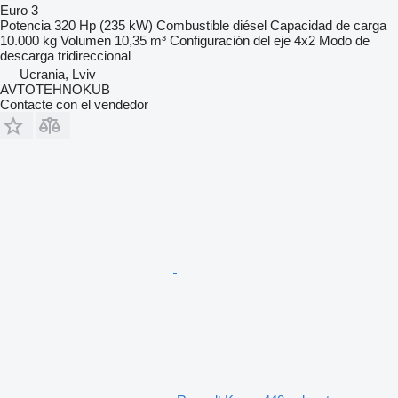
Euro 3
Potencia
320 Hp (235 kW)
Combustible
diésel
Capacidad de carga
10.000 kg
Volumen
10,35 m³
Configuración del eje
4x2
Modo de
descarga
tridireccional
Ucrania, Lviv
AVTOTEHNOKUB
Contacte con el vendedor