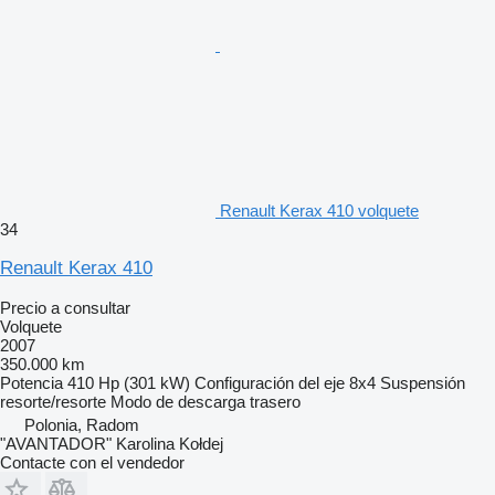
Renault Kerax 410 volquete
34
Renault Kerax 410
Precio a consultar
Volquete
2007
350.000 km
Potencia
410 Hp (301 kW)
Configuración del eje
8x4
Suspensión
resorte/resorte
Modo de descarga
trasero
Polonia, Radom
"AVANTADOR" Karolina Kołdej
Contacte con el vendedor