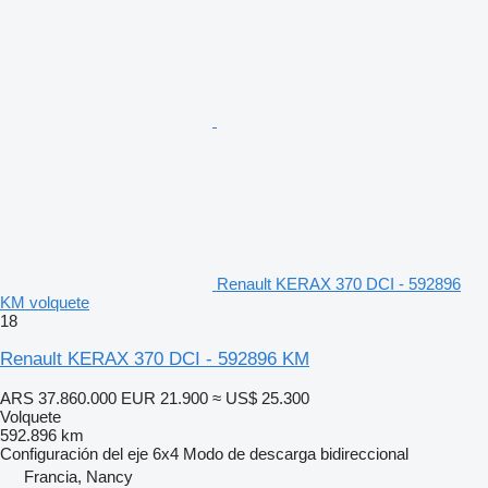
Renault KERAX 370 DCI - 592896
KM volquete
18
Renault KERAX 370 DCI - 592896 KM
ARS 37.860.000
EUR 21.900
≈ US$ 25.300
Volquete
592.896 km
Configuración del eje
6x4
Modo de descarga
bidireccional
Francia, Nancy