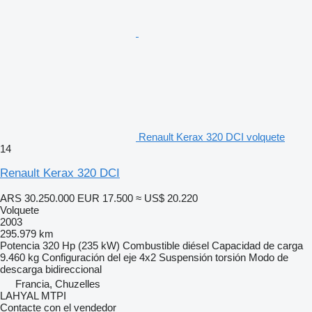
Renault Kerax 320 DCI volquete
14
Renault Kerax 320 DCI
ARS 30.250.000
EUR 17.500
≈ US$ 20.220
Volquete
2003
295.979 km
Potencia
320 Hp (235 kW)
Combustible
diésel
Capacidad de carga
9.460 kg
Configuración del eje
4x2
Suspensión
torsión
Modo de
descarga
bidireccional
Francia, Chuzelles
LAHYAL MTPI
Contacte con el vendedor