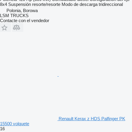
8x4
Suspensión
resorte/resorte
Modo de descarga
tridireccional
Polonia, Borowa
LSM TRUCKS
Contacte con el vendedor
Renault Kerax z HDS Palfinger PK
15500 volquete
16