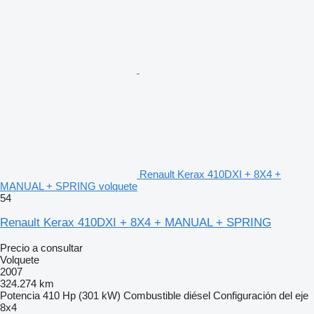
Renault Kerax 410DXI + 8X4 +
MANUAL + SPRING volquete
54
Renault Kerax 410DXI + 8X4 + MANUAL + SPRING
Precio a consultar
Volquete
2007
324.274 km
Potencia
410 Hp (301 kW)
Combustible
diésel
Configuración del eje
8x4