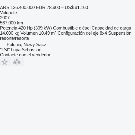
ARS 136.400.000
EUR 78.900
≈ US$ 91.160
Volquete
2007
567.000 km
Potencia
420 Hp (309 kW)
Combustible
diésel
Capacidad de carga
14.000 kg
Volumen
10,49 m³
Configuración del eje
8x4
Suspensión
resorte/resorte
Polonia, Nowy Sącz
"LSI" Lupa Sebastian
Contacte con el vendedor