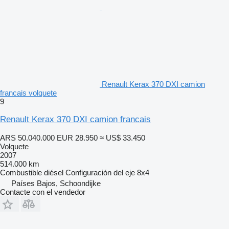
Renault Kerax 370 DXI camion
francais volquete
9
Renault Kerax 370 DXI camion francais
ARS 50.040.000
EUR 28.950
≈ US$ 33.450
Volquete
2007
514.000 km
Combustible
diésel
Configuración del eje
8x4
Países Bajos, Schoondijke
Contacte con el vendedor