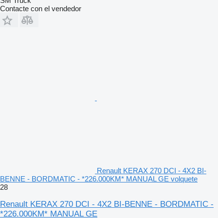
SM Truck
Contacte con el vendedor
Renault KERAX 270 DCI - 4X2 BI-
BENNE - BORDMATIC - *226.000KM* MANUAL GE volquete
28
Renault KERAX 270 DCI - 4X2 BI-BENNE - BORDMATIC -
*226.000KM* MANUAL GE