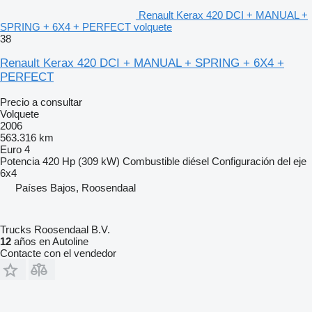
Renault Kerax 420 DCI + MANUAL +
SPRING + 6X4 + PERFECT volquete
38
Renault Kerax 420 DCI + MANUAL + SPRING + 6X4 +
PERFECT
Precio a consultar
Volquete
2006
563.316 km
Euro 4
Potencia
420 Hp (309 kW)
Combustible
diésel
Configuración del eje
6x4
Países Bajos, Roosendaal
Trucks Roosendaal B.V.
12
años en Autoline
Contacte con el vendedor