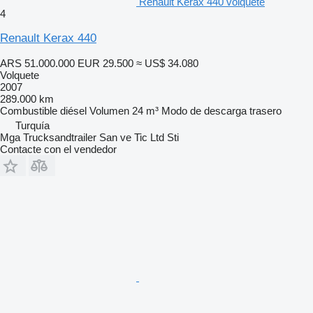
Renault Kerax 440 volquete
4
Renault Kerax 440
ARS 51.000.000
EUR 29.500
≈ US$ 34.080
Volquete
2007
289.000 km
Combustible
diésel
Volumen
24 m³
Modo de descarga
trasero
Turquía
Mga Trucksandtrailer San ve Tic Ltd Sti
Contacte con el vendedor