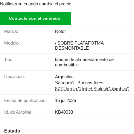
Notificarme cuando cambie el precio
Contacte con el vendedor
Marca:
Rotor
Modelo:
/ SOBRE PLATAFOTMA
DESMONTABLE
Tipo:
tanque de almacenamiento de
combustible
Ubicación:
Argentina
Salliqueló - Buenos Aires
8772 km to "United States/Columbus"
Fecha de publicación:
16 jul 2026
Id. de Autoline:
KB40033
Estado