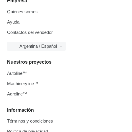
Empresa
Quiénes somos
Ayuda
Contactos del vendedor
Argentina / Español
Nuestros proyectos
Autoline™
Machineryline™
Agroline™
Información
Términos y condiciones
Política de privacidad