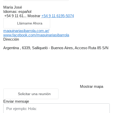
María José
Idiomas:
español
+54 9 11 61...
Mostrar
+54 9 11 6195-5074
Llámame Ahora
maquinariasibarrola.com.ar/
www.facebook.com/maquinariasibarrola
Dirección
Argentina , 6339, Salliqueló - Buenos Aires, Acceso Ruta 85 S/N
Mostrar mapa
Solicitar una reunión
Enviar mensaje