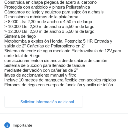
Construida en chapa plegada de acero al carbono
Protegida con antióxido y pintura Poliuretánica
Cáncamos de izaje y agujeros para sujeción a chasis
Dimensiones máximas de la plataforma
> 8.000 Lts: 2,30 m de ancho x 4,50 m de largo
> 10.000 Lts: 2,30 m de ancho x 5,50 m de largo
> 12.000 Lts: 2,30 m de ancho x 5,50 m de largo
Sistema de riego
Motobomba a explosión Honda. Potencia: 5 HP. Entrada y
salida de 2” Cañerías de Polipropileno en 2”
Sistema de corte de agua mediante Electroválvula de 12V,para
corte total de Riego
con accionamiento a distancia desde cabina de camión
Sistema de Succión para llenado de tanque
mediante derivación con cañerías de 2”
llaves de accionamiento manual y filtro
Incluye 10 metros de manguera flexible con acoples rápidos
Florones de riego con cuerpo de fundición y anillo de teflón
Solicitar información adicional
Importante