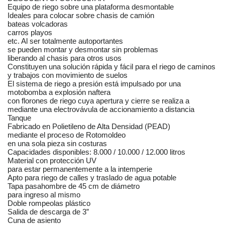
Equipo de riego sobre una plataforma desmontable
Ideales para colocar sobre chasis de camión
bateas volcadoras
carros playos
etc. Al ser totalmente autoportantes
se pueden montar y desmontar sin problemas
liberando al chasis para otros usos
Constituyen una solución rápida y fácil para el riego de caminos
y trabajos con movimiento de suelos
El sistema de riego a presión está impulsado por una
motobomba a explosión naftera
con florones de riego cuya apertura y cierre se realiza a
mediante una electrovávula de accionamiento a distancia
Tanque
Fabricado en Polietileno de Alta Densidad (PEAD)
mediante el proceso de Rotomoldeo
en una sola pieza sin costuras
Capacidades disponibles: 8.000 / 10.000 / 12.000 litros
Material con protección UV
para estar permanentemente a la intemperie
Apto para riego de calles y traslado de agua potable
Tapa pasahombre de 45 cm de diámetro
para ingreso al mismo
Doble rompeolas plástico
Salida de descarga de 3”
Cuna de asiento