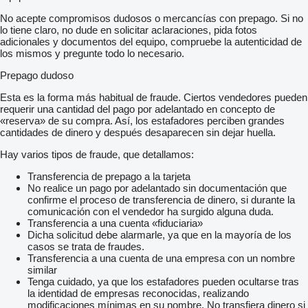
No acepte compromisos dudosos o mercancías con prepago. Si no
lo tiene claro, no dude en solicitar aclaraciones, pida fotos
adicionales y documentos del equipo, compruebe la autenticidad de
los mismos y pregunte todo lo necesario.
Prepago dudoso
Esta es la forma más habitual de fraude. Ciertos vendedores pueden
requerir una cantidad del pago por adelantado en concepto de
«reserva» de su compra. Así, los estafadores perciben grandes
cantidades de dinero y después desaparecen sin dejar huella.
Hay varios tipos de fraude, que detallamos:
Transferencia de prepago a la tarjeta
No realice un pago por adelantado sin documentación que
confirme el proceso de transferencia de dinero, si durante la
comunicación con el vendedor ha surgido alguna duda.
Transferencia a una cuenta «fiduciaria»
Dicha solicitud debe alarmarle, ya que en la mayoría de los
casos se trata de fraudes.
Transferencia a una cuenta de una empresa con un nombre
similar
Tenga cuidado, ya que los estafadores pueden ocultarse tras
la identidad de empresas reconocidas, realizando
modificaciones mínimas en su nombre. No transfiera dinero si