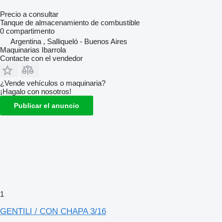
Precio a consultar
Tanque de almacenamiento de combustible
0 compartimento
Argentina , Salliqueló - Buenos Aires
Maquinarias Ibarrola
Contacte con el vendedor
¿Vende vehículos o maquinaria?
¡Hagalo con nosotros!
Publicar el anuncio
1
GENTILI / CON CHAPA 3/16