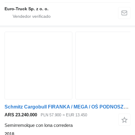
Euro-Truck Sp. z o. o.
Schmitz Cargobull FIRANKA / MEGA / OŚ PODNOSZONA / DACH PODNOSZONY /
ARS 23.240.000
PLN 57.900
≈ EUR 13.450
Semirremolque con lona corredera
2018