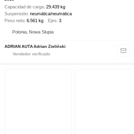
Capacidad de carga
29.439 kg
Suspensión
neumática/neumática
Peso neto
6.561 kg
Ejes
3
Polonia, Nowa Słupia
ADRIAN AUTA Adrian Zieliński