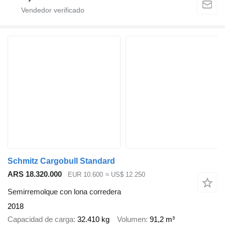
Schmitz Cargobull Standard
ARS 18.320.000
EUR 10.600
≈ US$ 12.250
Semirremolque con lona corredera
2018
Capacidad de carga
32.410 kg
Volumen
91,2 m³