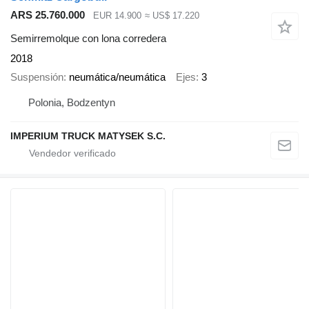
ARS 25.760.000
EUR 14.900
≈ US$ 17.220
Semirremolque con lona corredera
2018
Suspensión
neumática/neumática
Ejes
3
Polonia, Bodzentyn
IMPERIUM TRUCK MATYSEK S.C.