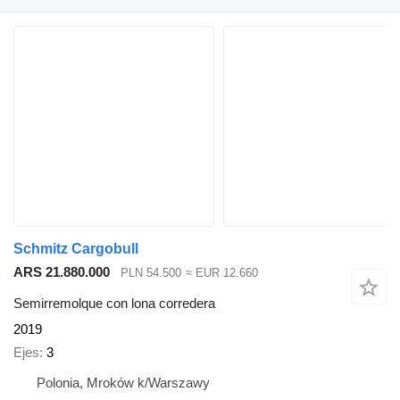
Schmitz Cargobull
ARS 21.880.000
PLN 54.500
≈ EUR 12.660
Semirremolque con lona corredera
2019
Ejes
3
Polonia, Mroków k/Warszawy