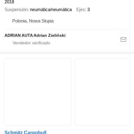
2018
Suspensión
neumática/neumática
Ejes
3
Polonia, Nowa Słupia
ADRIAN AUTA Adrian Zieliński
Schmitz Cargobull