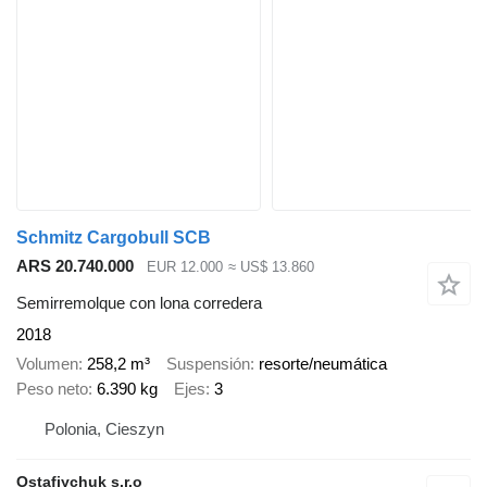
Schmitz Cargobull SCB
ARS 20.740.000
EUR 12.000
≈ US$ 13.860
Semirremolque con lona corredera
2018
Volumen
258,2 m³
Suspensión
resorte/neumática
Peso neto
6.390 kg
Ejes
3
Polonia, Cieszyn
Ostafiychuk s.r.o