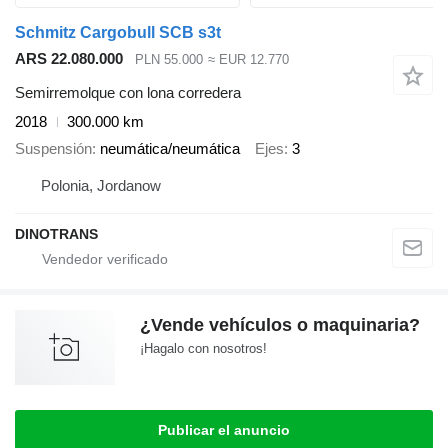
Schmitz Cargobull SCB s3t
ARS 22.080.000
PLN 55.000
≈ EUR 12.770
Semirremolque con lona corredera
2018
300.000 km
Suspensión
neumática/neumática
Ejes
3
Polonia, Jordanow
DINOTRANS
¿Vende vehículos o maquinaria?
¡Hagalo con nosotros!
Publicar el anuncio