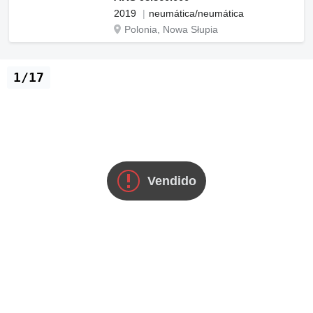
2019
neumática/neumática
Polonia, Nowa Słupia
1/17
Vendido