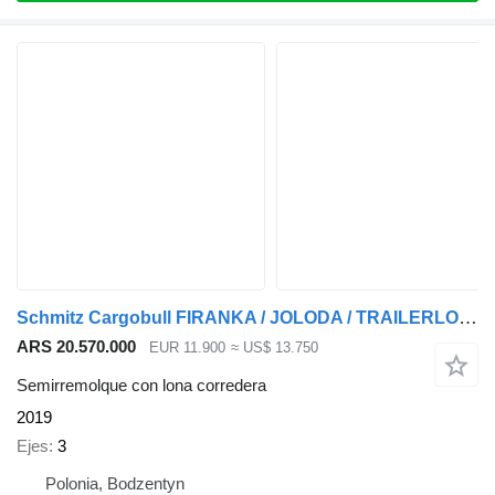
Schmitz Cargobull FIRANKA / JOLODA / TRAILERLODA / VARIOS / 385/55 R22,5 / DACH
ARS 20.570.000
EUR 11.900
≈ US$ 13.750
Semirremolque con lona corredera
2019
Ejes
3
Polonia, Bodzentyn