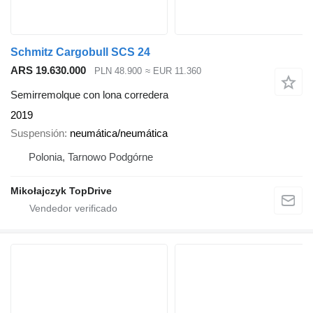
Schmitz Cargobull SCS 24
ARS 19.630.000
PLN 48.900
≈ EUR 11.360
Semirremolque con lona corredera
2019
Suspensión
neumática/neumática
Polonia, Tarnowo Podgórne
Mikołajczyk TopDrive