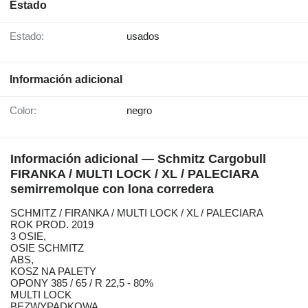
Estado
Estado:
usados
Información adicional
Color:
negro
Información adicional — Schmitz Cargobull
FIRANKA / MULTI LOCK / XL / PALECIARA
semirremolque con lona corredera
SCHMITZ / FIRANKA / MULTI LOCK / XL / PALECIARA
ROK PROD. 2019
3 OSIE,
OSIE SCHMITZ
ABS,
KOSZ NA PALETY
OPONY 385 / 65 / R 22,5 - 80%
MULTI LOCK
BEZWYPADKOWA,