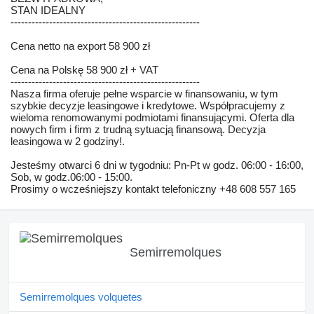
STAN IDEALNY
------------------------------------------------------
Cena netto na export 58 900 zł
Cena na Polskę 58 900 zł + VAT
------------------------------------------------------
Nasza firma oferuje pełne wsparcie w finansowaniu, w tym
szybkie decyzje leasingowe i kredytowe. Współpracujemy z
wieloma renomowanymi podmiotami finansującymi. Oferta dla
nowych firm i firm z trudną sytuacją finansową. Decyzja
leasingowa w 2 godziny!.
Jesteśmy otwarci 6 dni w tygodniu: Pn-Pt w godz. 06:00 - 16:00,
Sob, w godz.06:00 - 15:00.
Prosimy o wcześniejszy kontakt telefoniczny +48 608 557 165
Semirremolques
Semirremolques volquetes