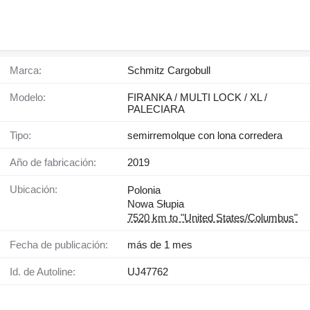
Marca:
Schmitz Cargobull
Modelo:
FIRANKA / MULTI LOCK / XL /
PALECIARA
Tipo:
semirremolque con lona corredera
Año de fabricación:
2019
Ubicación:
Polonia
Nowa Słupia
7520 km to "United States/Columbus"
Fecha de publicación:
más de 1 mes
Id. de Autoline:
UJ47762