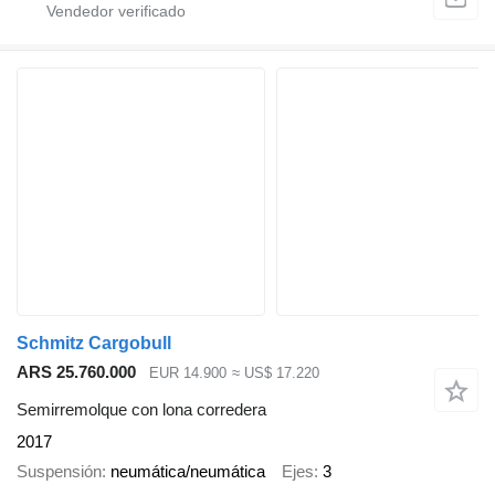
Schmitz Cargobull
ARS 25.760.000
EUR 14.900
≈ US$ 17.220
Semirremolque con lona corredera
2017
Suspensión
neumática/neumática
Ejes
3