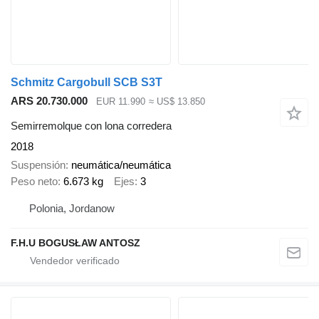
Schmitz Cargobull SCB S3T
ARS 20.730.000
EUR 11.990
≈ US$ 13.850
Semirremolque con lona corredera
2018
Suspensión
neumática/neumática
Peso neto
6.673 kg
Ejes
3
Polonia, Jordanow
F.H.U BOGUSŁAW ANTOSZ