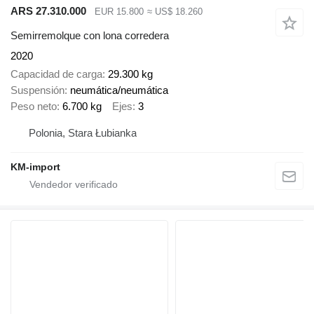
ARS 27.310.000
EUR 15.800
≈ US$ 18.260
Semirremolque con lona corredera
2020
Capacidad de carga
29.300 kg
Suspensión
neumática/neumática
Peso neto
6.700 kg
Ejes
3
Polonia, Stara Łubianka
KM-import