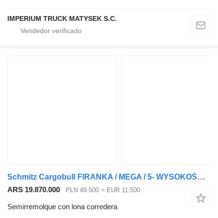
IMPERIUM TRUCK MATYSEK S.C.
Schmitz Cargobull FIRANKA / MEGA / 5- WYSOKOŚCI DACHU /
ARS 19.870.000
PLN 49.500
≈ EUR 11.500
Semirremolque con lona corredera