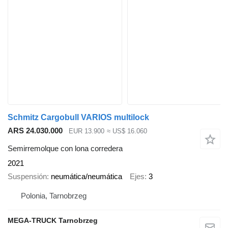
Schmitz Cargobull VARIOS multilock
ARS 24.030.000
EUR 13.900
≈ US$ 16.060
Semirremolque con lona corredera
2021
Suspensión
neumática/neumática
Ejes
3
Polonia, Tarnobrzeg
MEGA-TRUCK Tarnobrzeg