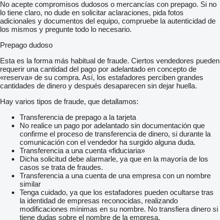
No acepte compromisos dudosos o mercancías con prepago. Si no
lo tiene claro, no dude en solicitar aclaraciones, pida fotos
adicionales y documentos del equipo, compruebe la autenticidad de
los mismos y pregunte todo lo necesario.
Prepago dudoso
Esta es la forma más habitual de fraude. Ciertos vendedores pueden
requerir una cantidad del pago por adelantado en concepto de
«reserva» de su compra. Así, los estafadores perciben grandes
cantidades de dinero y después desaparecen sin dejar huella.
Hay varios tipos de fraude, que detallamos:
Transferencia de prepago a la tarjeta
No realice un pago por adelantado sin documentación que
confirme el proceso de transferencia de dinero, si durante la
comunicación con el vendedor ha surgido alguna duda.
Transferencia a una cuenta «fiduciaria»
Dicha solicitud debe alarmarle, ya que en la mayoría de los
casos se trata de fraudes.
Transferencia a una cuenta de una empresa con un nombre
similar
Tenga cuidado, ya que los estafadores pueden ocultarse tras
la identidad de empresas reconocidas, realizando
modificaciones mínimas en su nombre. No transfiera dinero si
tiene dudas sobre el nombre de la empresa.