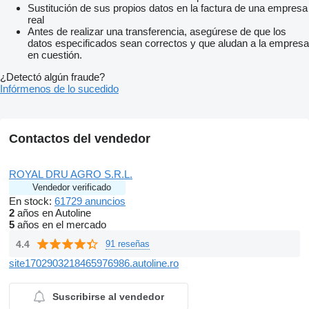
Sustitución de sus propios datos en la factura de una empresa
real
Antes de realizar una transferencia, asegúrese de que los
datos especificados sean correctos y que aludan a la empresa
en cuestión.
¿Detectó algún fraude?
Infórmenos de lo sucedido
Contactos del vendedor
ROYAL DRU AGRO S.R.L.
Vendedor verificado
En stock:
61729 anuncios
2
años en Autoline
5
años en el mercado
4.4
91 reseñas
site1702903218465976986.autoline.ro
Suscribirse al vendedor