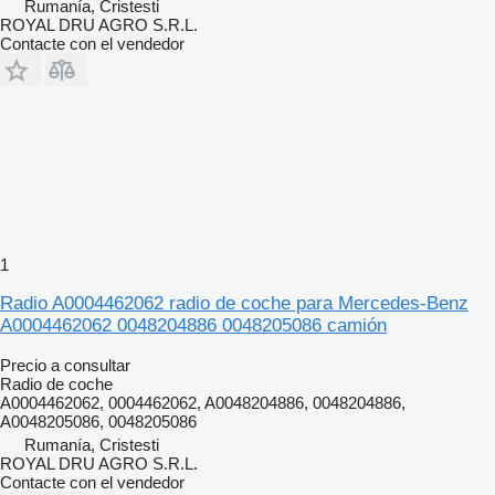
Rumanía, Cristesti
ROYAL DRU AGRO S.R.L.
Contacte con el vendedor
1
Radio A0004462062 radio de coche para Mercedes-Benz
A0004462062 0048204886 0048205086 camión
Precio a consultar
Radio de coche
A0004462062, 0004462062, A0048204886, 0048204886,
A0048205086, 0048205086
Rumanía, Cristesti
ROYAL DRU AGRO S.R.L.
Contacte con el vendedor