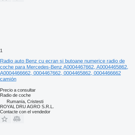
1
Radio auto Benz cu ecran și butoane numerice radio de
coche para Mercedes-Benz A0004467662, A0004465862,
A0004466662, 0004467662, 0004465862, 0004466662
camión
Precio a consultar
Radio de coche
Rumanía, Cristesti
ROYAL DRU AGRO S.R.L.
Contacte con el vendedor