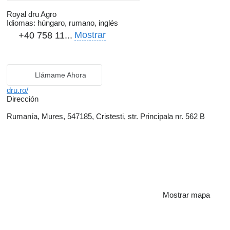
Royal dru Agro
Idiomas:
húngaro, rumano, inglés
Mostrar
+40 758 11...
Llámame Ahora
dru.ro/
Dirección
Rumanía, Mures, 547185, Cristesti, str. Principala nr. 562 B
Mostrar mapa