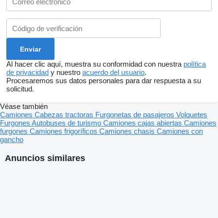
Al hacer clic aquí, muestra su conformidad con nuestra
política
de privacidad
y nuestro
acuerdo del usuario
.
Procesaremos sus datos personales para dar respuesta a su
solicitud.
Véase también
Camiones
Cabezas tractoras
Furgonetas de pasajeros
Volquetes
Furgones
Autobuses de turismo
Camiones cajas abiertas
Camiones
furgones
Camiones frigoríficos
Camiones chasis
Camiones con
gancho
Anuncios similares