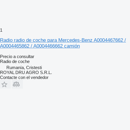
1
Radio radio de coche para Mercedes-Benz A0004467662 /
A0004465862 / A0004466662 camión
Precio a consultar
Radio de coche
Rumanía, Cristesti
ROYAL DRU AGRO S.R.L.
Contacte con el vendedor