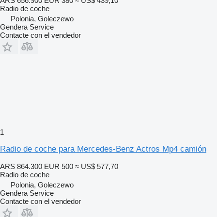
ARS 656.900
EUR 380
≈ US$ 439,10
Radio de coche
Polonia, Goleczewo
Gendera Service
Contacte con el vendedor
1
Radio de coche para Mercedes-Benz Actros Mp4 camión
ARS 864.300
EUR 500
≈ US$ 577,70
Radio de coche
Polonia, Goleczewo
Gendera Service
Contacte con el vendedor