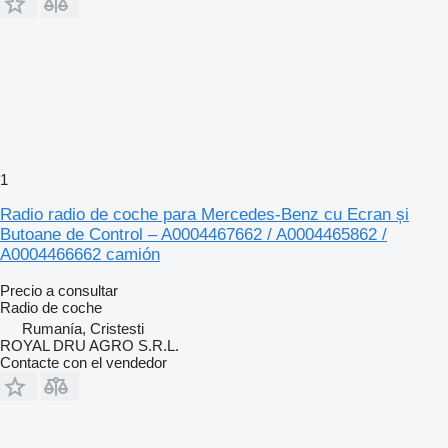
1
Radio radio de coche para Mercedes-Benz cu Ecran și
Butoane de Control – A0004467662 / A0004465862 /
A0004466662 camión
Precio a consultar
Radio de coche
Rumanía, Cristesti
ROYAL DRU AGRO S.R.L.
Contacte con el vendedor