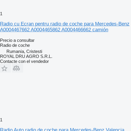
1
Radio cu Ecran pentru radio de coche para Mercedes-Benz
A0004467662 A0004465862 A0004466662 camión
Precio a consultar
Radio de coche
Rumanía, Cristesti
ROYAL DRU AGRO S.R.L.
Contacte con el vendedor
1
Radio Auto radio de coche para Mercedes-Benz Valencia