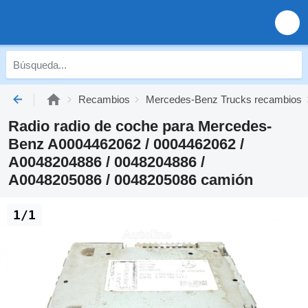
Recambios
Mercedes-Benz Trucks recambios
Radio radio de coche para Mercedes-
Benz A0004462062 / 0004462062 /
A0048204886 / 0048204886 /
A0048205086 / 0048205086 camión
1/1