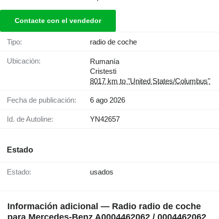
Contacte con el vendedor
Tipo:
radio de coche
Ubicación:
Rumanía
Cristesti
8017 km to "United States/Columbus"
Fecha de publicación:
6 ago 2026
Id. de Autoline:
YN42657
Estado
Estado:
usados
Información adicional — Radio radio de coche
para Mercedes-Benz A0004462062 / 0004462062