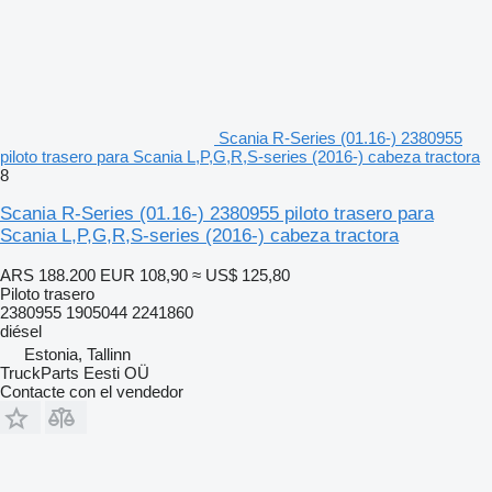
Scania R-Series (01.16-) 2380955
piloto trasero para Scania L,P,G,R,S-series (2016-) cabeza tractora
8
Scania R-Series (01.16-) 2380955 piloto trasero para
Scania L,P,G,R,S-series (2016-) cabeza tractora
ARS 188.200
EUR 108,90
≈ US$ 125,80
Piloto trasero
2380955 1905044 2241860
diésel
Estonia, Tallinn
TruckParts Eesti OÜ
Contacte con el vendedor