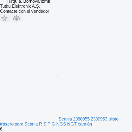
Turquía, Bornova/İzmir
Tutku Elektronik A.Ş.
Contacte con el vendedor
Scania 2380955 2380953 piloto
trasero para Scania R S P G NGS NGT camión
6