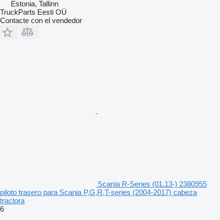
Estonia, Tallinn
TruckParts Eesti OÜ
Contacte con el vendedor
Scania R-Series (01.13-) 2380955
piloto trasero para Scania P,G,R,T-series (2004-2017) cabeza
tractora
6