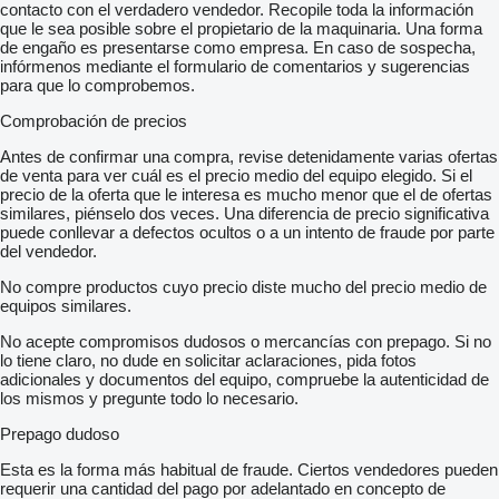
contacto con el verdadero vendedor. Recopile toda la información
que le sea posible sobre el propietario de la maquinaria. Una forma
de engaño es presentarse como empresa. En caso de sospecha,
infórmenos mediante el formulario de comentarios y sugerencias
para que lo comprobemos.
Comprobación de precios
Antes de confirmar una compra, revise detenidamente varias ofertas
de venta para ver cuál es el precio medio del equipo elegido. Si el
precio de la oferta que le interesa es mucho menor que el de ofertas
similares, piénselo dos veces. Una diferencia de precio significativa
puede conllevar a defectos ocultos o a un intento de fraude por parte
del vendedor.
No compre productos cuyo precio diste mucho del precio medio de
equipos similares.
No acepte compromisos dudosos o mercancías con prepago. Si no
lo tiene claro, no dude en solicitar aclaraciones, pida fotos
adicionales y documentos del equipo, compruebe la autenticidad de
los mismos y pregunte todo lo necesario.
Prepago dudoso
Esta es la forma más habitual de fraude. Ciertos vendedores pueden
requerir una cantidad del pago por adelantado en concepto de