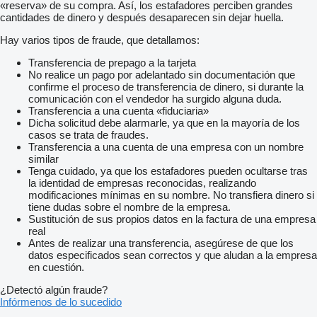
«reserva» de su compra. Así, los estafadores perciben grandes
cantidades de dinero y después desaparecen sin dejar huella.
Hay varios tipos de fraude, que detallamos:
Transferencia de prepago a la tarjeta
No realice un pago por adelantado sin documentación que
confirme el proceso de transferencia de dinero, si durante la
comunicación con el vendedor ha surgido alguna duda.
Transferencia a una cuenta «fiduciaria»
Dicha solicitud debe alarmarle, ya que en la mayoría de los
casos se trata de fraudes.
Transferencia a una cuenta de una empresa con un nombre
similar
Tenga cuidado, ya que los estafadores pueden ocultarse tras
la identidad de empresas reconocidas, realizando
modificaciones mínimas en su nombre. No transfiera dinero si
tiene dudas sobre el nombre de la empresa.
Sustitución de sus propios datos en la factura de una empresa
real
Antes de realizar una transferencia, asegúrese de que los
datos especificados sean correctos y que aludan a la empresa
en cuestión.
¿Detectó algún fraude?
Infórmenos de lo sucedido