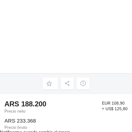
ARS 188.200
EUR 108,90
≈ US$ 125,80
Precio neto
ARS 233.368
Precio bruto