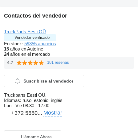
Contactos del vendedor
TruckParts Eesti OÜ
Vendedor verificado
En stock:
59355 anuncios
15
años en Autoline
24
años en el mercado
4.7
181 reseñas
Suscribirse al vendedor
Truckparts Eesti OÜ.
Idiomas:
ruso, estonio, inglés
Lun - Vie
08:30 - 17:00
Mostrar
+372 5650...
Llámame Ahora