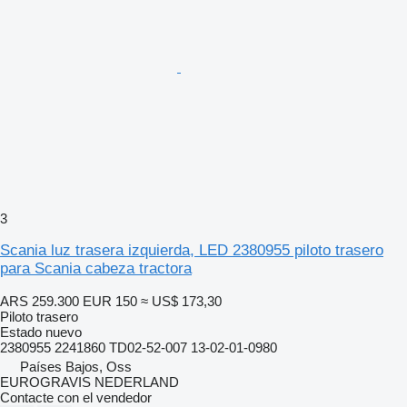
3
Scania luz trasera izquierda, LED 2380955 piloto trasero
para Scania cabeza tractora
ARS 259.300
EUR 150
≈ US$ 173,30
Piloto trasero
Estado
nuevo
2380955 2241860 TD02-52-007 13-02-01-0980
Países Bajos, Oss
EUROGRAVIS NEDERLAND
Contacte con el vendedor