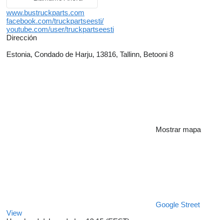
www.bustruckparts.com
facebook.com/truckpartseesti/
youtube.com/user/truckpartseesti
Dirección
Estonia, Condado de Harju, 13816, Tallinn, Betooni 8
Mostrar mapa
Google Street
View