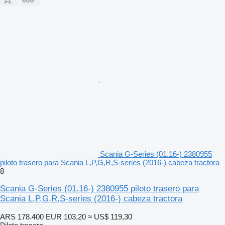
Scania G-Series (01.16-) 2380955
piloto trasero para Scania L,P,G,R,S-series (2016-) cabeza tractora
8
Scania G-Series (01.16-) 2380955 piloto trasero para
Scania L,P,G,R,S-series (2016-) cabeza tractora
ARS 178.400
EUR 103,20
≈ US$ 119,30