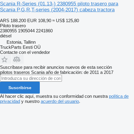
Scania R-Series (01.13-) 2380955 piloto trasero para
Scania P,G,R,T-series (2004-2017) cabeza tractora
ARS 188.200
EUR 108,90
≈ US$ 125,80
Piloto trasero
2380955 1905044 2241860
diésel
Estonia, Tallinn
TruckParts Eesti OÜ
Contacte con el vendedor
Suscríbase para recibir anuncios nuevos de esta sección
pilotos traseros
Scania
año de fabricación: de 2011 a 2017
Suscribirse
Al hacer clic aquí, muestra su conformidad con nuestra
política de
privacidad
y nuestro
acuerdo del usuario
.