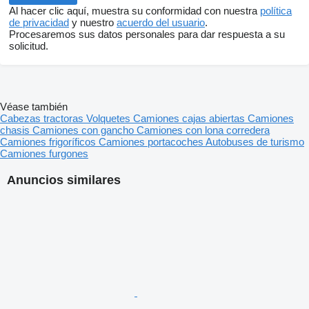
Al hacer clic aquí, muestra su conformidad con nuestra
política
de privacidad
y nuestro
acuerdo del usuario
.
Procesaremos sus datos personales para dar respuesta a su
solicitud.
Véase también
Cabezas tractoras
Volquetes
Camiones cajas abiertas
Camiones
chasis
Camiones con gancho
Camiones con lona corredera
Camiones frigoríficos
Camiones portacoches
Autobuses de turismo
Camiones furgones
Anuncios similares