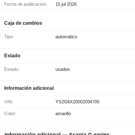
Fecha de publicación:
15 jul 2026
Caja de cambios
Tipo:
automático
Estado
Estado:
usados
Información adicional
VIN:
YS2G6X20002094705
Color:
amarillo
Información adicional — Scania G-series