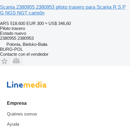
Scania 2380955 2380953 piloto trasero para Scania R S P
G NGS NGT camión
ARS 518.600
EUR 300
≈ US$ 346,60
Piloto trasero
Estado
nuevo
2380955 2380953
Polonia, Bielsko-Biała
BURG-POL
Contacte con el vendedor
Empresa
Quiénes somos
Ayuda