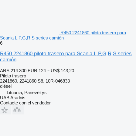
R450 2241860 piloto trasero para
Scania L,P,G,R,S series camión
6
R450 2241860 piloto trasero para Scania L,P,G,R,S series
camión
ARS 214.300
EUR 124
≈ US$ 143,20
Piloto trasero
2241860, 2241860 S8, 10R-046833
diésel
Lituania, Panevėžys
UAB Aradnis
Contacte con el vendedor