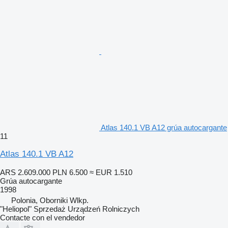
Atlas 140.1 VB A12 grúa autocargante
11
Atlas 140.1 VB A12
ARS 2.609.000
PLN 6.500
≈ EUR 1.510
Grúa autocargante
1998
Polonia, Oborniki Wlkp.
"Heliopol" Sprzedaż Urządzeń Rolniczych
Contacte con el vendedor