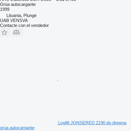
Grúa autocargante
1999
Lituania, Plungė
UAB VENSVA
Contacte con el vendedor
Loglift JONSERED 2190 do drewna
grúa autocargante