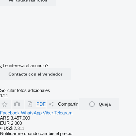
¿Le interesa el anuncio?
Contacte con el vendedor
Solicitar fotos adicionales
1/11
PDF
Compartir
Queja
Facebook
WhatsApp
Viber
Telegram
ARS 3.457.000
EUR 2.000
≈ US$ 2.311
Notificarme cuando cambie el precio