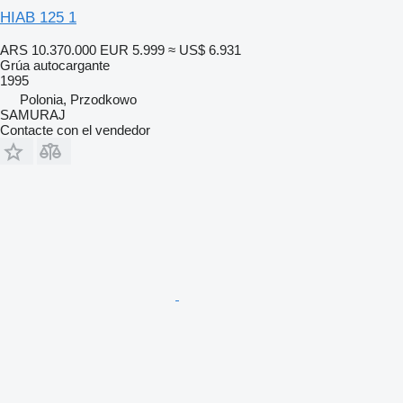
HIAB 125 1
ARS 10.370.000
EUR 5.999
≈ US$ 6.931
Grúa autocargante
1995
Polonia, Przodkowo
SAMURAJ
Contacte con el vendedor