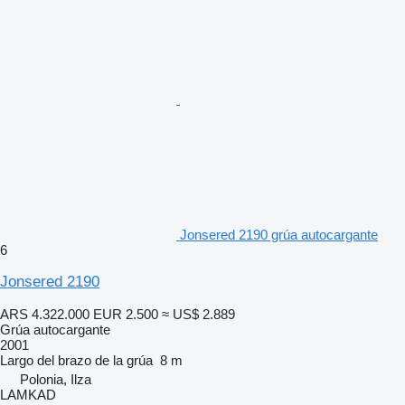
Jonsered 2190 grúa autocargante
6
Jonsered 2190
ARS 4.322.000
EUR 2.500
≈ US$ 2.889
Grúa autocargante
2001
Largo del brazo de la grúa
8 m
Polonia, Ilza
LAMKAD