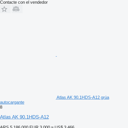
Contacte con el vendedor
Atlas AK 90.1HDS-A12 grúa
autocargante
8
Atlas AK 90.1HDS-A12
ARS 5.186.000
EUR 3.000
≈ US$ 3.466