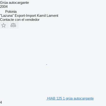
Grúa autocargante
2004
Polonia
"Lazuna" Export-Import Kamil Lament
Contacte con el vendedor
HIAB 125 1 grúa autocargante
4