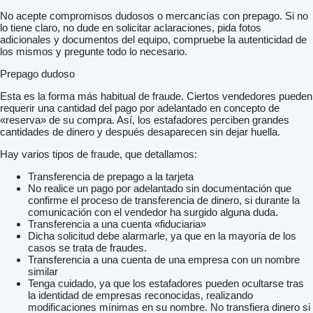
No acepte compromisos dudosos o mercancías con prepago. Si no
lo tiene claro, no dude en solicitar aclaraciones, pida fotos
adicionales y documentos del equipo, compruebe la autenticidad de
los mismos y pregunte todo lo necesario.
Prepago dudoso
Esta es la forma más habitual de fraude. Ciertos vendedores pueden
requerir una cantidad del pago por adelantado en concepto de
«reserva» de su compra. Así, los estafadores perciben grandes
cantidades de dinero y después desaparecen sin dejar huella.
Hay varios tipos de fraude, que detallamos:
Transferencia de prepago a la tarjeta
No realice un pago por adelantado sin documentación que
confirme el proceso de transferencia de dinero, si durante la
comunicación con el vendedor ha surgido alguna duda.
Transferencia a una cuenta «fiduciaria»
Dicha solicitud debe alarmarle, ya que en la mayoría de los
casos se trata de fraudes.
Transferencia a una cuenta de una empresa con un nombre
similar
Tenga cuidado, ya que los estafadores pueden ocultarse tras
la identidad de empresas reconocidas, realizando
modificaciones mínimas en su nombre. No transfiera dinero si