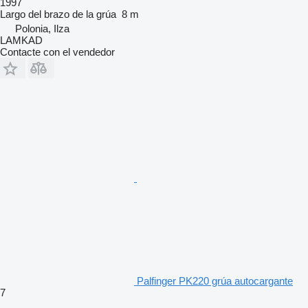
1997
Largo del brazo de la grúa
8 m
Polonia, Ilza
LAMKAD
Contacte con el vendedor
Palfinger PK220 grúa autocargante
7