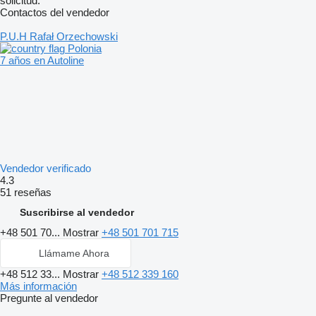
solicitud.
Contactos del vendedor
P.U.H Rafał Orzechowski
Polonia
7 años en Autoline
Vendedor verificado
4.3
51 reseñas
Suscribirse al vendedor
+48 501 70...
Mostrar
+48 501 701 715
Llámame Ahora
+48 512 33...
Mostrar
+48 512 339 160
Más información
Pregunte al vendedor