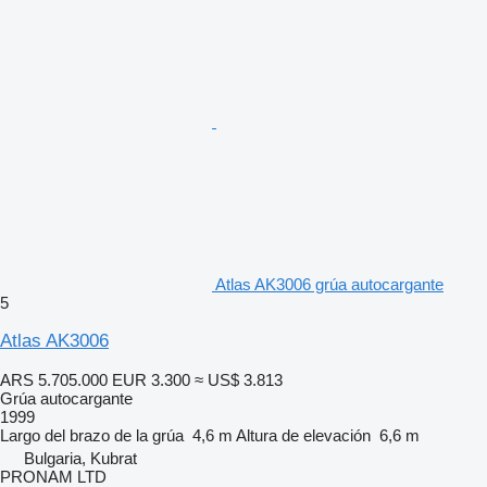
Atlas AK3006 grúa autocargante
5
Atlas AK3006
ARS 5.705.000
EUR 3.300
≈ US$ 3.813
Grúa autocargante
1999
Largo del brazo de la grúa
4,6 m
Altura de elevación
6,6 m
Bulgaria, Kubrat
PRONAM LTD