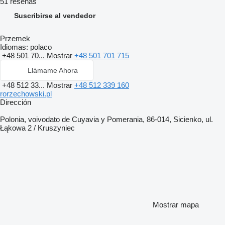
51 reseñas
Suscribirse al vendedor
Przemek
Idiomas:
polaco
+48 501 70...
Mostrar
+48 501 701 715
Llámame Ahora
+48 512 33...
Mostrar
+48 512 339 160
rorzechowski.pl
Dirección
Polonia, voivodato de Cuyavia y Pomerania, 86-014, Sicienko, ul.
Łąkowa 2 / Kruszyniec
Mostrar mapa