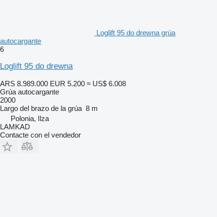
Loglift 95 do drewna grúa
autocargante
6
Loglift 95 do drewna
ARS 8.989.000
EUR 5.200
≈ US$ 6.008
Grúa autocargante
2000
Largo del brazo de la grúa
8 m
Polonia, Ilza
LAMKAD
Contacte con el vendedor