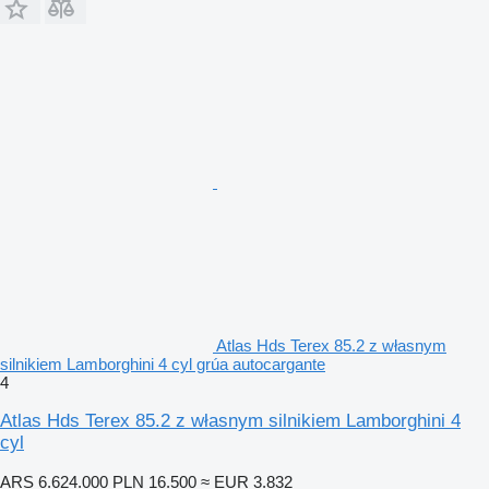
Atlas Hds Terex 85.2 z własnym
silnikiem Lamborghini 4 cyl grúa autocargante
4
Atlas Hds Terex 85.2 z własnym silnikiem Lamborghini 4
cyl
ARS 6.624.000
PLN 16.500
≈ EUR 3.832