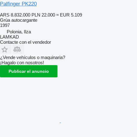
Palfinger PK220
ARS 8.832.000
PLN 22.000
≈ EUR 5.109
Grúa autocargante
1997
Polonia, Ilza
LAMKAD
Contacte con el vendedor
¿Vende vehículos o maquinaria?
¡Hagalo con nosotros!
Publicar el anuncio