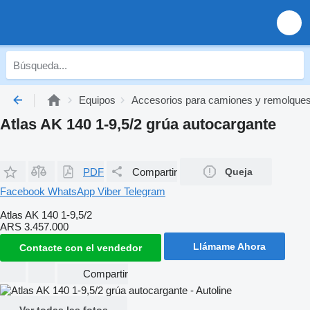
Equipos
Accesorios para camiones y remolque
Atlas AK 140 1-9,5/2 grúa autocargante
PDF
Compartir
Queja
Facebook
WhatsApp
Viber
Telegram
Atlas AK 140 1-9,5/2
ARS 3.457.000
Llámame Ahora
Contacte con el vendedor
Compartir
Ver todas las fotos