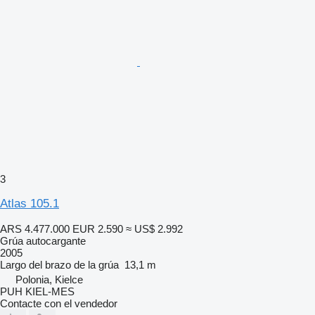
3
Atlas 105.1
ARS 4.477.000
EUR 2.590
≈ US$ 2.992
Grúa autocargante
2005
Largo del brazo de la grúa
13,1 m
Polonia, Kielce
PUH KIEL-MES
Contacte con el vendedor