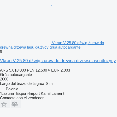
Vkran V 25.80 dźwig żuraw do
drewna drzewa lasu dłużycy grúa autocargante
9
Vkran V 25.80 dźwig żuraw do drewna drzewa lasu dłużycy
ARS 5.018.000
PLN 12.500
≈ EUR 2.903
Grúa autocargante
2000
Largo del brazo de la grúa
8 m
Polonia
"Lazuna" Export-Import Kamil Lament
Contacte con el vendedor