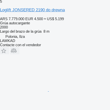
5
Loglift JONSERED 2190 do drewna
ARS 7.779.000
EUR 4.500
≈ US$ 5.199
Grúa autocargante
2000
Largo del brazo de la grúa
8 m
Polonia, Ilza
LAMKAD
Contacte con el vendedor