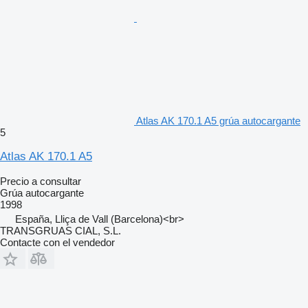
Atlas AK 170.1 A5 grúa autocargante
5
Atlas AK 170.1 A5
Precio a consultar
Grúa autocargante
1998
España, Lliça de Vall (Barcelona)<br>
TRANSGRUAS CIAL, S.L.
Contacte con el vendedor