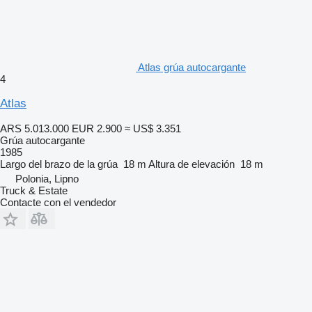
Atlas grúa autocargante
4
Atlas
ARS 5.013.000
EUR 2.900
≈ US$ 3.351
Grúa autocargante
1985
Largo del brazo de la grúa
18 m
Altura de elevación
18 m
Polonia, Lipno
Truck & Estate
Contacte con el vendedor