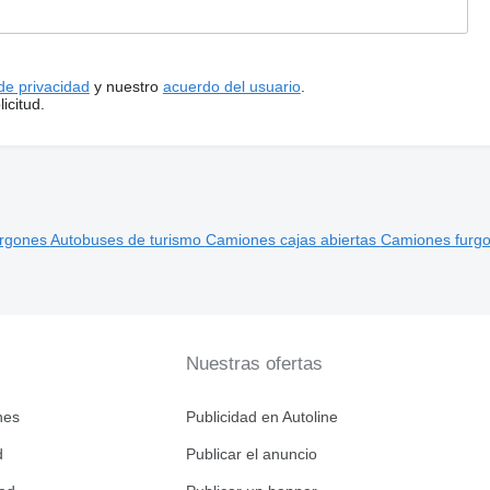
 de privacidad
y nuestro
acuerdo del usuario
.
icitud.
rgones
Autobuses de turismo
Camiones cajas abiertas
Camiones furg
Nuestras ofertas
nes
Publicidad en Autoline
d
Publicar el anuncio