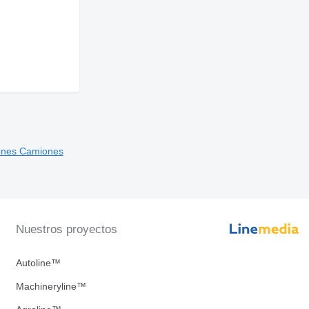
ones
Camiones
Nuestros proyectos
Autoline™
Machineryline™