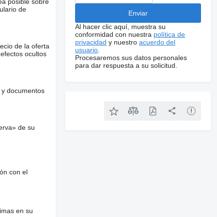
ea posible sobre
ulario de
Al hacer clic aquí, muestra su
conformidad con nuestra
política de
privacidad
y nuestro
acuerdo del
ecio de la oferta
usuario
.
defectos ocultos
Procesaremos sus datos personales
para dar respuesta a su solicitud.
es y documentos
erva» de su
ón con el
nimas en su