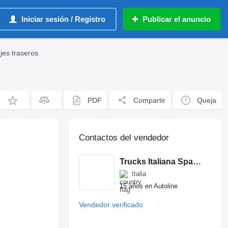
Iniciar sesión / Registro
Publicar el anuncio
es traseros
PDF
Compartir
Queja
Contactos del vendedor
Trucks Italiana Spareparts
Italia
15 años en Autoline
Vendedor verificado