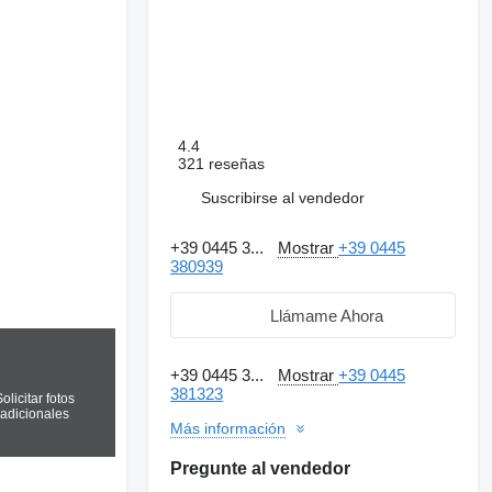
4.4
321 reseñas
Suscribirse al vendedor
+39 0445 3...
Mostrar
+39 0445
380939
Llámame Ahora
+39 0445 3...
Mostrar
+39 0445
381323
olicitar fotos
adicionales
Más información
Pregunte al vendedor