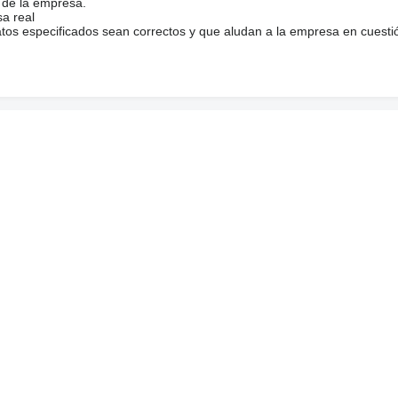
 de la empresa.
sa real
atos especificados sean correctos y que aludan a la empresa en cuesti