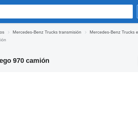
os
Mercedes-Benz Trucks transmisión
Mercedes-Benz Trucks ej
ión
tego 970 camión