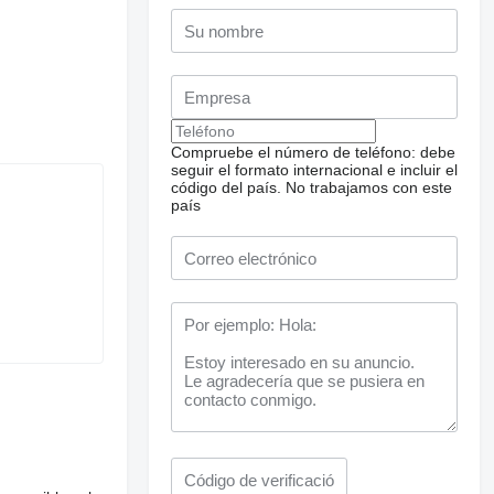
Compruebe el número de teléfono: debe
seguir el formato internacional e incluir el
código del país.
No trabajamos con este
país