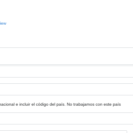
View
ional e incluir el código del país.
No trabajamos con este país