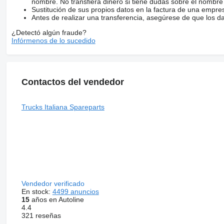
nombre. No transfiera dinero si tiene dudas sobre el nombre
Sustitución de sus propios datos en la factura de una empre
Antes de realizar una transferencia, asegúrese de que los d
¿Detectó algún fraude?
Infórmenos de lo sucedido
Contactos del vendedor
Trucks Italiana Spareparts
Vendedor verificado
En stock:
4499 anuncios
15
años en Autoline
4.4
321 reseñas