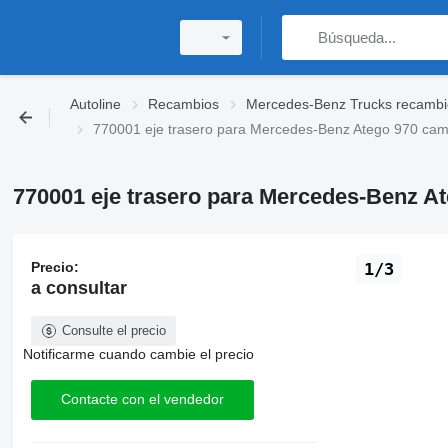
Autoline
Recambios
Mercedes-Benz Trucks recambi
770001 eje trasero para Mercedes-Benz Atego 970 cam
770001 eje trasero para Mercedes-Benz A
Precio:
1/3
a consultar
Consulte el precio
Notificarme cuando cambie el precio
Contacte con el vendedor