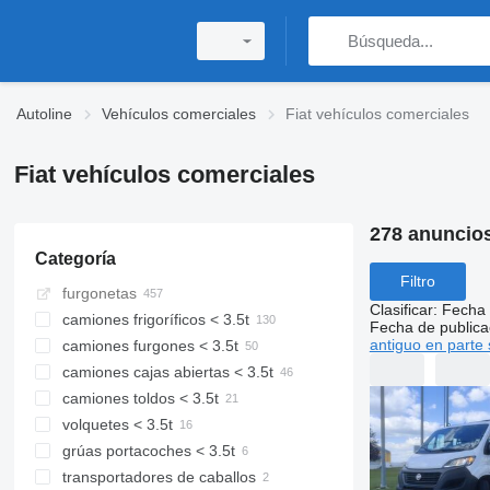
Autoline
Vehículos comerciales
Fiat vehículos comerciales
Fiat vehículos comerciales
278 anuncio
Categoría
Filtro
furgonetas
Clasificar
:
Fecha 
camiones frigoríficos < 3.5t
Fecha de publica
antiguo en parte 
camiones furgones < 3.5t
camiones cajas abiertas < 3.5t
camiones toldos < 3.5t
volquetes < 3.5t
grúas portacoches < 3.5t
transportadores de caballos