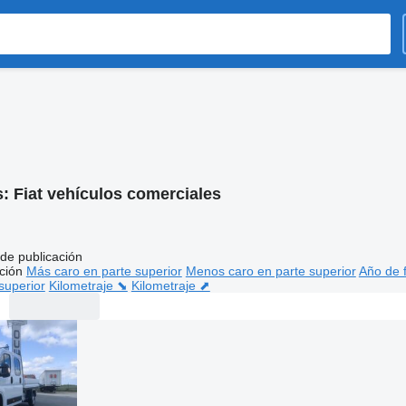
s:
Fiat vehículos comerciales
de publicación
ción
Más caro en parte superior
Menos caro en parte superior
Año de f
superior
Kilometraje ⬊
Kilometraje ⬈