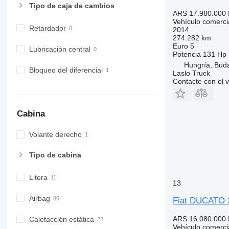
Tipo de caja de cambios
ARS 17.980.000
Vehículo comercial
Retardador
2014
274.282 km
Euro 5
Lubricación central
Potencia
131 Hp 
Hungría, Bud
Bloqueo del diferencial
Laslo Truck
Contacte con el 
Cabina
Volante derecho
Tipo de cabina
Litera
13
Airbag
Fiat DUCATO 
ARS 16.080.000
Calefacción estática
Vehículo comercia