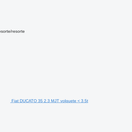
esorte/resorte
Fiat DUCATO 35 2.3 MJT volquete < 3.5t