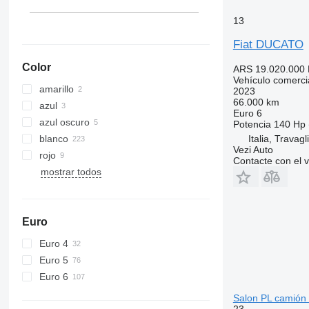
13
Fiat DUCATO
Color
ARS 19.020.000
Vehículo comercia
amarillo
2023
66.000 km
azul
Euro 6
azul oscuro
Potencia
140 Hp 
blanco
Italia, Travagl
Vezi Auto
rojo
Contacte con el 
mostrar todos
Euro
Euro 4
Euro 5
Euro 6
Salon PL camión f
23