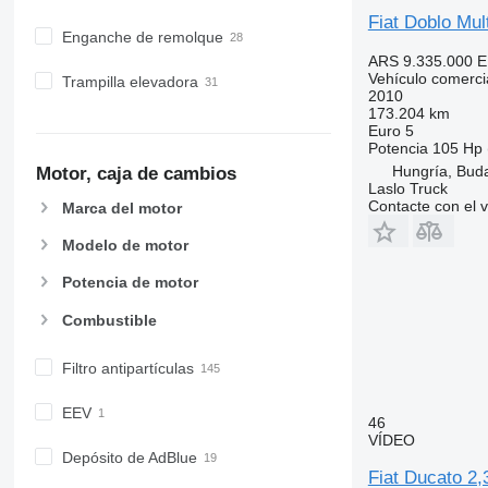
Fiat Doblo Mul
Enganche de remolque
ARS 9.335.000
E
Vehículo comercial
Trampilla elevadora
2010
173.204 km
Euro 5
Potencia
105 Hp 
Hungría, Bud
Motor, caja de cambios
Laslo Truck
Contacte con el 
Marca del motor
Modelo de motor
Potencia de motor
Combustible
Filtro antipartículas
EEV
46
VÍDEO
Depósito de AdBlue
Fiat Ducato 2,