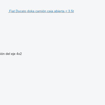
Fiat Ducato doka camión caja abierta < 3.5t
ión del eje
4x2