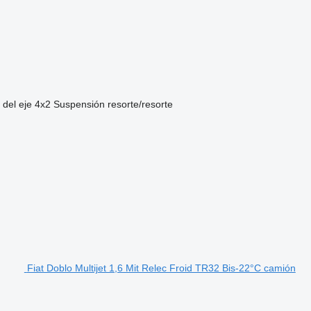
 del eje
4x2
Suspensión
resorte/resorte
Fiat Doblo Multijet 1,6 Mit Relec Froid TR32 Bis-22°C camión