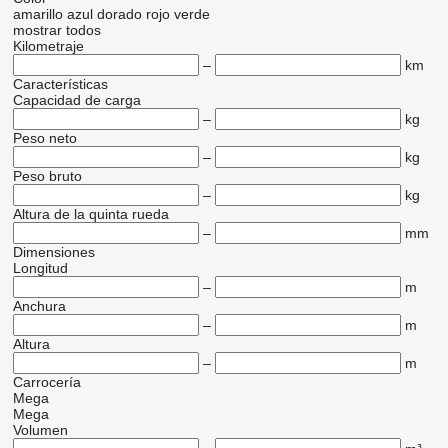
amarillo
azul
dorado
rojo
verde
mostrar todos
Kilometraje
–
km
Características
Capacidad de carga
–
kg
Peso neto
–
kg
Peso bruto
–
kg
Altura de la quinta rueda
–
mm
Dimensiones
Longitud
–
m
Anchura
–
m
Altura
–
m
Carrocería
Mega
Mega
Volumen