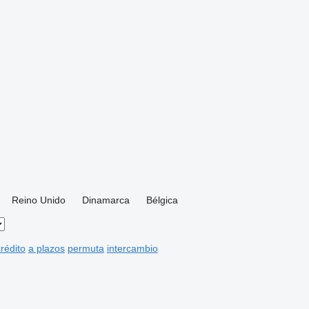
Reino Unido
Dinamarca
Bélgica
rédito
a plazos
permuta
intercambio