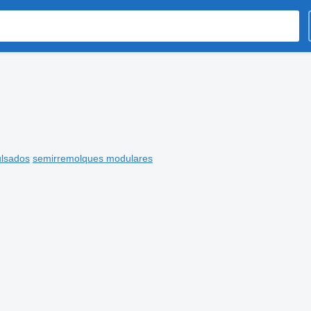
ulsados
semirremolques modulares