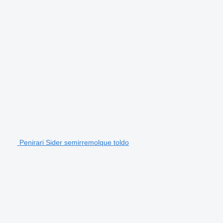
Penirari Sider semirremolque toldo