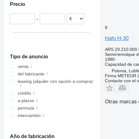
Precio
–
9
Hafo H-30
ARS 29.210.000
Semirremolque d
Tipo de anuncio
1980
Capacidad de ca
venta
Polonia, Lubli
del fabricante
Firma METEOR L
Contacte con el 
leasing (alquiler con opción a compra)
crédito
a plazos
Otras marcas 
permuta
intercambio
Año de fabricación