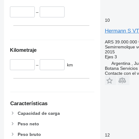
–
10
Hermann S VT
ARS 39.000.000
Semirremolque v
Kilometraje
2015
Ejes
3
Argentina , Ju
–
km
Botana Servicios
Contacte con el 
Características
Capacidad de carga
Peso neto
Peso bruto
12