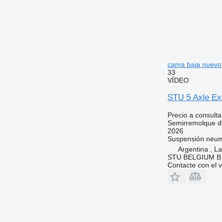
cama baja nuevo
33
VÍDEO
STU 5 Axle Ex
Precio a consulta
Semirremolque d
2026
Suspensión
neum
Argentina , L
STU BELGIUM B.
Contacte con el 