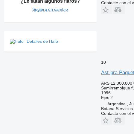
¿Le faltan algunos filtros?
Contacte con el 
Sugiera un cambio
Detalles de Hafo
10
Ast-pra Paque
ARS 12.000.000
Semirremolque f
1996
Ejes
2
Argentina , Ju
Botana Servicios
Contacte con el 