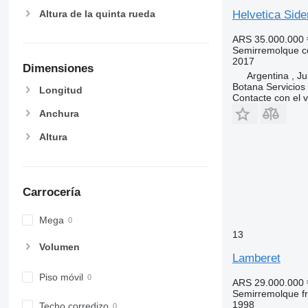
Altura de la quinta rueda
Helvetica Side
ARS 35.000.000
Semirremolque c
2017
Dimensiones
Argentina , Ju
Botana Servicios
Longitud
Contacte con el 
Anchura
Altura
Carrocería
Mega
13
Volumen
Lamberet
Piso móvil
ARS 29.000.000
Semirremolque fri
1998
Techo corredizo