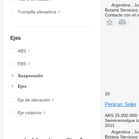
Argentina , Ju
Botana Servicios
Trampilla elevadora
Contacte con el 
Ejes
ABS
EBS
Suspensión
Ejes
10
Eje de elevación
Penirari Sider
Eje rotatorio
ARS 25.000.000
Semirremolque t
2011
Argentina , Ju
Botana Servicios