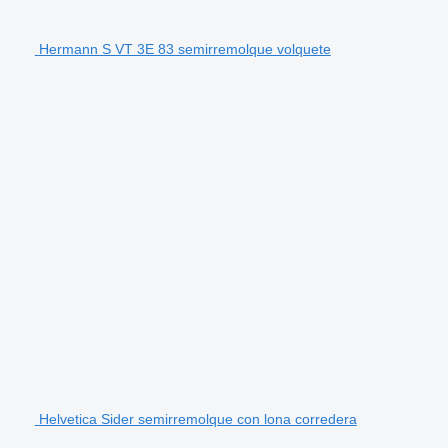
Hermann S VT 3E 83 semirremolque volquete
Helvetica Sider semirremolque con lona corredera