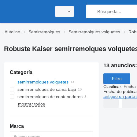
Autoline
Semirremolques
Semirremolques volquetes
Robu
Robuste Kaiser semirremolques volquete
13 anuncios
Categoría
Filtro
semirremolques volquetes
Clasificar
:
Fecha 
semirremolques de cama baja
Fecha de publica
antiguo en parte 
semirremolques de contenedores
mostrar todos
Marca