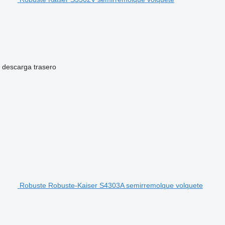
 descarga
trasero
Robuste Robuste-Kaiser S4303A semirremolque volquete