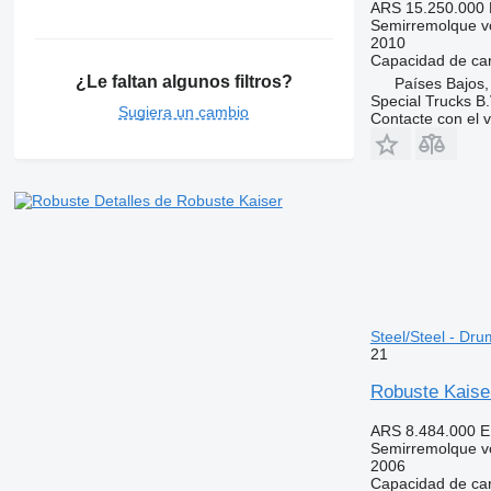
ARS 15.250.000
Semirremolque v
2010
Capacidad de ca
¿Le faltan algunos filtros?
Países Bajos,
Special Trucks B.
Sugiera un cambio
Contacte con el 
Detalles de Robuste Kaiser
Steel/Steel - Dr
21
Robuste Kaiser
ARS 8.484.000
E
Semirremolque v
2006
Capacidad de ca