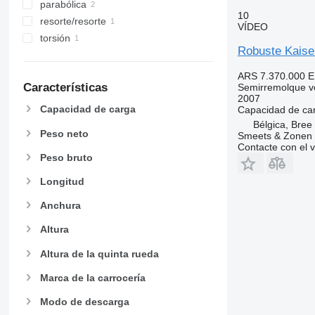
parabólica
10
resorte/resorte
VÍDEO
torsión
Robuste Kaise
ARS 7.370.000
E
Características
Semirremolque v
2007
Capacidad de carga
Capacidad de ca
Bélgica, Bree
Peso neto
Smeets & Zonen
Contacte con el 
Peso bruto
Longitud
Anchura
Altura
Altura de la quinta rueda
Marca de la carrocería
Modo de descarga