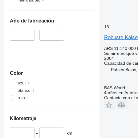
intercambio
Año de fabricación
13
–
Robuste Kaise
ARS 11.140.000
Semirremolque v
2004
Capacidad de ca
Países Bajos,
Color
azul
BAS World
blanco
4
años en Autolin
rojo
Contacte con el 
Kilometraje
–
km