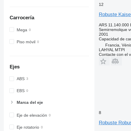
12
Robuste Kaise
Carrocería
ARS 11.140.000
Semirremolque v
Mega
2001
Capacidad de ca
Piso móvil
Francia, Véni
LAHYAL MTPI
Contacte con el 
Ejes
ABS
EBS
Marca del eje
8
Eje de elevación
Robuste Robu
Eje rotatorio