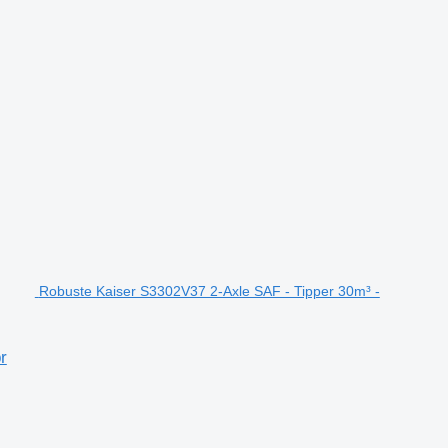
Robuste Kaiser S3302V37 2-Axle SAF - Tipper 30m³ -
r