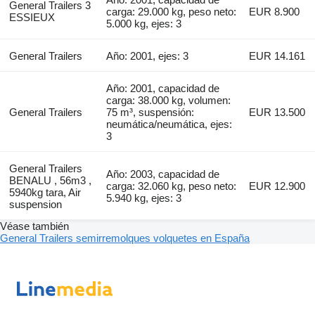
General Trailers 3
carga: 29.000 kg, peso neto:
EUR 8.900
ESSIEUX
5.000 kg, ejes: 3
General Trailers
Año: 2001, ejes: 3
EUR 14.161
Año: 2001, capacidad de
carga: 38.000 kg, volumen:
General Trailers
75 m³, suspensión:
EUR 13.500
neumática/neumática, ejes:
3
General Trailers
Año: 2003, capacidad de
BENALU , 56m3 ,
carga: 32.060 kg, peso neto:
EUR 12.900
5940kg tara, Air
5.940 kg, ejes: 3
suspension
Véase también
General Trailers semirremolques volquetes en España