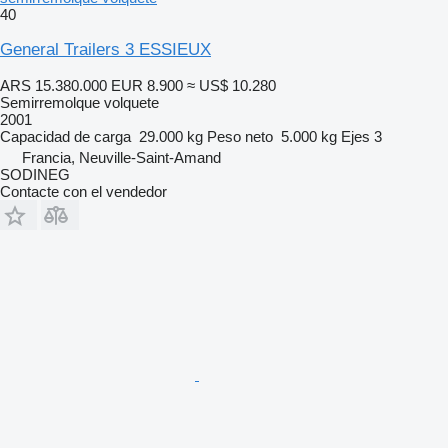
40
General Trailers 3 ESSIEUX
ARS 15.380.000
EUR 8.900
≈ US$ 10.280
Semirremolque volquete
2001
Capacidad de carga
29.000 kg
Peso neto
5.000 kg
Ejes
3
Francia, Neuville-Saint-Amand
SODINEG
Contacte con el vendedor