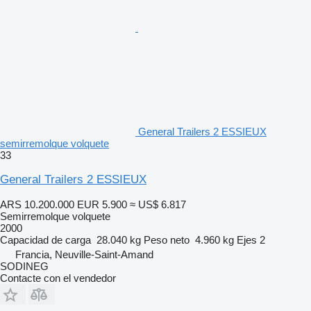
General Trailers 2 ESSIEUX
semirremolque volquete
33
General Trailers 2 ESSIEUX
ARS 10.200.000
EUR 5.900
≈ US$ 6.817
Semirremolque volquete
2000
Capacidad de carga
28.040 kg
Peso neto
4.960 kg
Ejes
2
Francia, Neuville-Saint-Amand
SODINEG
Contacte con el vendedor