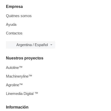
Empresa
Quiénes somos
Ayuda
Contactos
Argentina / Español
Nuestros proyectos
Autoline™
Machineryline™
Agroline™
Linemedia Digital ™
Información