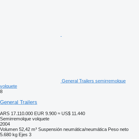
General Trailers semirremolque
volquete
8
General Trailers
ARS 17.110.000
EUR 9.900
≈ US$ 11.440
Semirremolque volquete
2004
Volumen
52,42 m³
Suspensión
neumática/neumática
Peso neto
5.680 kg
Ejes
3