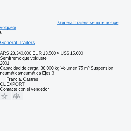
General Trailers semirremolque
volquete
6
General Trailers
ARS 23.340.000
EUR 13.500
≈ US$ 15.600
Semirremolque volquete
2001
Capacidad de carga
38.000 kg
Volumen
75 m³
Suspensión
neumática/neumática
Ejes
3
Francia, Castres
CL EXPORT
Contacte con el vendedor