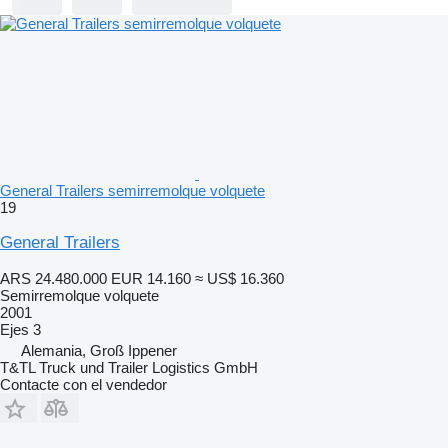
General Trailers semirremolque volquete
19
General Trailers
ARS 24.480.000
EUR 14.160
≈ US$ 16.360
Semirremolque volquete
2001
Ejes
3
Alemania, Groß Ippener
T&TL Truck und Trailer Logistics GmbH
Contacte con el vendedor