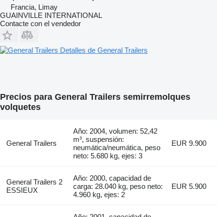
Francia, Limay
GUAINVILLE INTERNATIONAL
Contacte con el vendedor
Detalles de General Trailers
Precios para General Trailers semirremolques
volquetes
Año: 2004, volumen: 52,42
m³, suspensión:
General Trailers
EUR 9.900
neumática/neumática, peso
neto: 5.680 kg, ejes: 3
Año: 2000, capacidad de
General Trailers 2
carga: 28.040 kg, peso neto:
EUR 5.900
ESSIEUX
4.960 kg, ejes: 2
Año: 2001, capacidad de