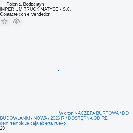
Polonia, Bodzentyn
IMPERIUM TRUCK MATYSEK S.C.
Contacte con el vendedor
Wielton NACZEPA BURTOWA / DO
BUDOWLANKI / NOWA / 2026 R / DOSTĘPNA OD RĘ
semirremolque caja abierta nuevo
29