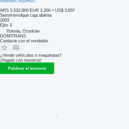
ARS 5.532.000
EUR 3.200
≈ US$ 3.697
Semirremolque caja abierta
2003
Ejes
3
Polonia, Ozorków
DOMITRANS
Contacte con el vendedor
¿Vende vehículos o maquinaria?
¡Hagalo con nosotros!
Publicar el anuncio