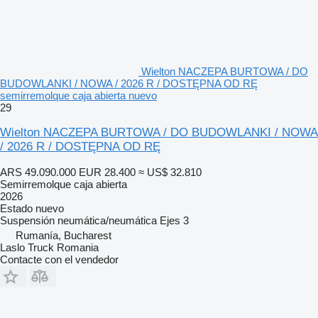
Wielton NACZEPA BURTOWA / DO
BUDOWLANKI / NOWA / 2026 R / DOSTĘPNA OD RĘ
semirremolque caja abierta nuevo
29
Wielton NACZEPA BURTOWA / DO BUDOWLANKI / NOWA
/ 2026 R / DOSTĘPNA OD RĘ
ARS 49.090.000
EUR 28.400
≈ US$ 32.810
Semirremolque caja abierta
2026
Estado
nuevo
Suspensión
neumática/neumática
Ejes
3
Rumanía, Bucharest
Laslo Truck Romania
Contacte con el vendedor