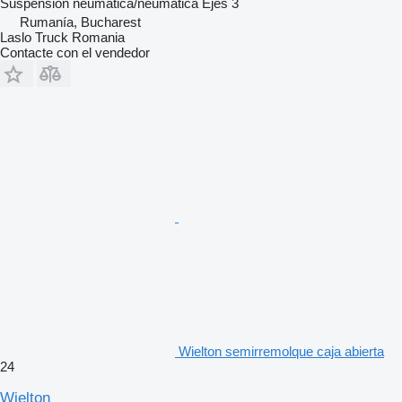
Suspensión
neumática/neumática
Ejes
3
Rumanía, Bucharest
Laslo Truck Romania
Contacte con el vendedor
Wielton semirremolque caja abierta
24
Wielton