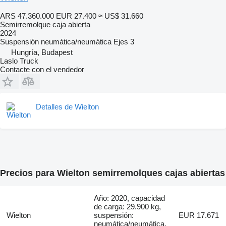
ARS 47.360.000
EUR 27.400
≈ US$ 31.660
Semirremolque caja abierta
2024
Suspensión
neumática/neumática
Ejes
3
Hungría, Budapest
Laslo Truck
Contacte con el vendedor
Detalles de Wielton
Precios para Wielton semirremolques cajas abiertas
Año: 2020, capacidad
de carga: 29.900 kg,
Wielton
suspensión:
EUR 17.671
neumática/neumática,