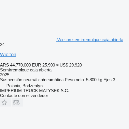
Wielton semirremolque caja abierta
24
Wielton
ARS 44.770.000
EUR 25.900
≈ US$ 29.920
Semirremolque caja abierta
2025
Suspensión
neumática/neumática
Peso neto
5.800 kg
Ejes
3
Polonia, Bodzentyn
IMPERIUM TRUCK MATYSEK S.C.
Contacte con el vendedor