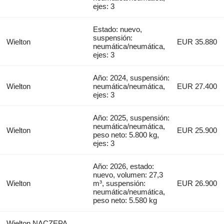
ejes: 3
Estado: nuevo,
suspensión:
Wielton
EUR 35.880
neumática/neumática,
ejes: 3
Año: 2024, suspensión:
Wielton
neumática/neumática,
EUR 27.400
ejes: 3
Año: 2025, suspensión:
neumática/neumática,
Wielton
EUR 25.900
peso neto: 5.800 kg,
ejes: 3
Año: 2026, estado:
nuevo, volumen: 27,3
Wielton
m³, suspensión:
EUR 26.900
neumática/neumática,
peso neto: 5.580 kg
Wielton NACZEPA