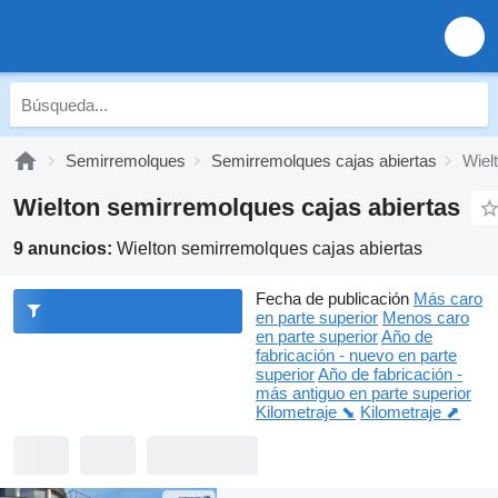
Semirremolques
Semirremolques cajas abiertas
Wiel
Wielton semirremolques cajas abiertas
9 anuncios:
Wielton semirremolques cajas abiertas
Fecha de publicación
Más caro
en parte superior
Menos caro
en parte superior
Año de
fabricación - nuevo en parte
superior
Año de fabricación -
más antiguo en parte superior
Kilometraje ⬊
Kilometraje ⬈