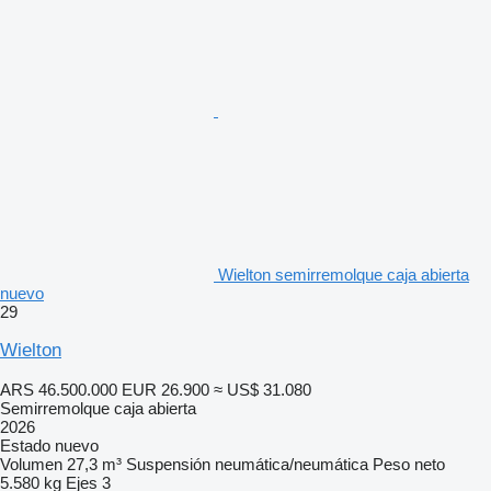
Wielton semirremolque caja abierta
nuevo
29
Wielton
ARS 46.500.000
EUR 26.900
≈ US$ 31.080
Semirremolque caja abierta
2026
Estado
nuevo
Volumen
27,3 m³
Suspensión
neumática/neumática
Peso neto
5.580 kg
Ejes
3