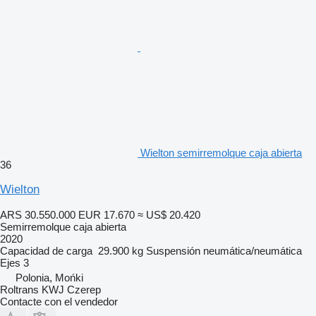
Wielton semirremolque caja abierta
36
Wielton
ARS 30.550.000
EUR 17.670
≈ US$ 20.420
Semirremolque caja abierta
2020
Capacidad de carga
29.900 kg
Suspensión
neumática/neumática
Ejes
3
Polonia, Mońki
Roltrans KWJ Czerep
Contacte con el vendedor