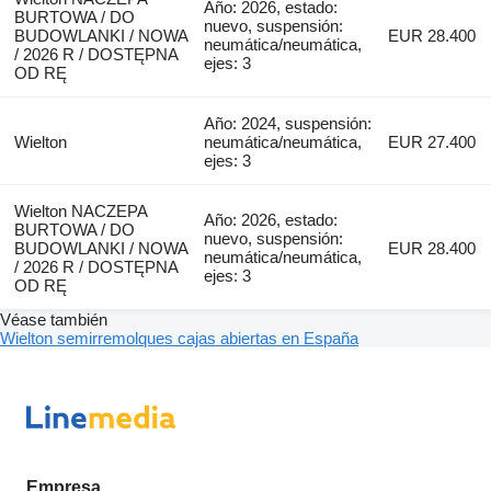
Año: 2026, estado:
BURTOWA / DO
nuevo, suspensión:
BUDOWLANKI / NOWA
EUR 28.400
neumática/neumática,
/ 2026 R / DOSTĘPNA
ejes: 3
OD RĘ
Año: 2024, suspensión:
Wielton
neumática/neumática,
EUR 27.400
ejes: 3
Wielton NACZEPA
Año: 2026, estado:
BURTOWA / DO
nuevo, suspensión:
BUDOWLANKI / NOWA
EUR 28.400
neumática/neumática,
/ 2026 R / DOSTĘPNA
ejes: 3
OD RĘ
Véase también
Wielton semirremolques cajas abiertas en España
Empresa