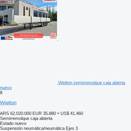
Wielton semirremolque caja abierta
nuevo
8
Wielton
ARS 62.020.000
EUR 35.880
≈ US$ 41.460
Semirremolque caja abierta
Estado
nuevo
Suspensión
neumática/neumática
Ejes
3