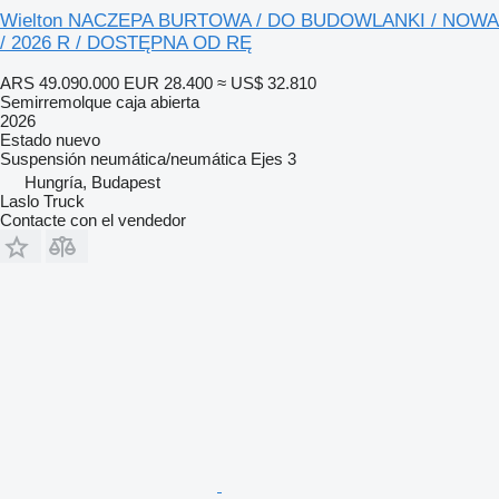
Wielton NACZEPA BURTOWA / DO BUDOWLANKI / NOWA
/ 2026 R / DOSTĘPNA OD RĘ
ARS 49.090.000
EUR 28.400
≈ US$ 32.810
Semirremolque caja abierta
2026
Estado
nuevo
Suspensión
neumática/neumática
Ejes
3
Hungría, Budapest
Laslo Truck
Contacte con el vendedor