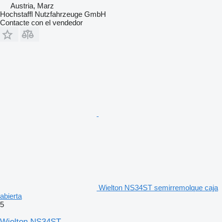
Austria, Marz
Hochstaffl Nutzfahrzeuge GmbH
Contacte con el vendedor
Wielton NS34ST semirremolque caja
abierta
5
Wielton NS34ST