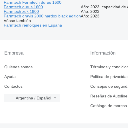
Farmtech Farmtech durus 1600
Farmtech durus 1600
Año: 2023, capacidad de 
Farmtech zdk 1800
Año: 2023
Farmtech gravis 2000 hardox black edition
Año: 2023
Véase también
Farmtech remolques en España
Empresa
Información
Quiénes somos
Términos y condicio
Ayuda
Política de privacida
Contactos
Consejos de seguri
Reseñas de Autoline
Argentina / Español
Catálogo de marcas