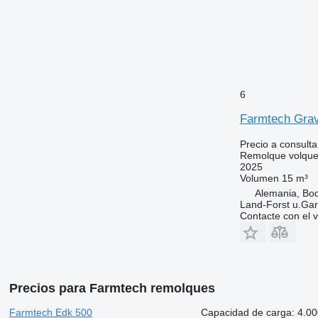
6
Farmtech Grav
Precio a consulta
Remolque volque
2025
Volumen
15 m³
Alemania, Bo
Land-Forst u.Gar
Contacte con el 
Precios para Farmtech remolques
Farmtech Edk 500
Capacidad de carga: 4.000