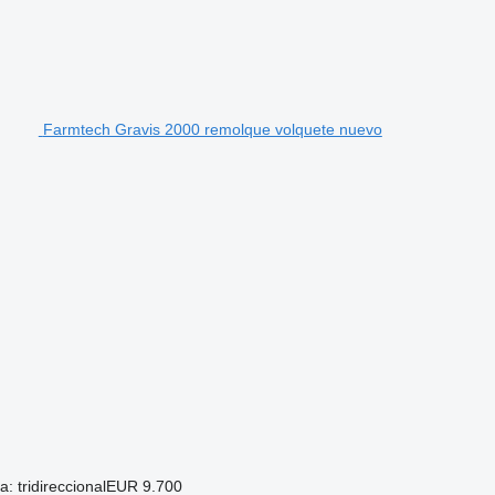
Farmtech Gravis 2000 remolque volquete nuevo
 tridireccional
EUR 9.700