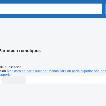
Farmtech remolques
de publicación
ción
Más caro en parte superior
Menos caro en parte superior
Año de f
superior