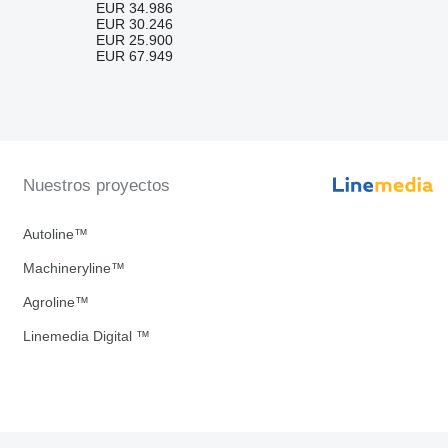
EUR 34.986
EUR 30.246
EUR 25.900
EUR 67.949
Nuestros proyectos
Autoline™
Machineryline™
Agroline™
Linemedia Digital ™