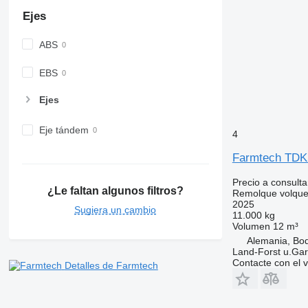
Ejes
ABS
EBS
Ejes
Eje tándem
4
Farmtech TDK
Precio a consulta
¿Le faltan algunos filtros?
Remolque volque
2025
Sugiera un cambio
11.000 kg
Volumen
12 m³
Alemania, Bo
Land-Forst u.Gar
Contacte con el 
Detalles de Farmtech