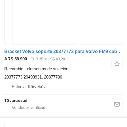
Bracket Volvo soporte 20377773 para Volvo FM9 cabeza tractora
ARS 59.990
EUR 35
≈ US$ 40,20
Recambio - elementos de sujeción
20377773 20493931, 20377786
Estonia, Kõrveküla
TSvaruosad