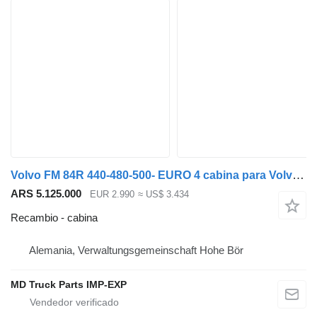
Volvo FM 84R 440-480-500- EURO 4 cabina para Volvo FM camión
ARS 5.125.000
EUR 2.990
≈ US$ 3.434
Recambio - cabina
Alemania, Verwaltungsgemeinschaft Hohe Bör
MD Truck Parts IMP-EXP