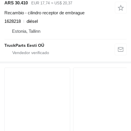
ARS 30.410
EUR 17,74
≈ US$ 20,37
Recambio - cilindro receptor de embrague
1628218
diésel
Estonia, Tallinn
TruckParts Eesti OÜ