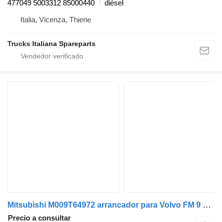
477049 5003312 85000440
diésel
Italia, Vicenza, Thiene
Trucks Italiana Spareparts
Mitsubishi M009T64972 arrancador para Volvo FM 9 camión
Precio a consultar