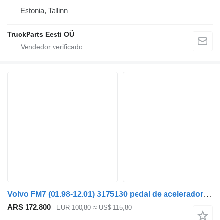
Estonia, Tallinn
TruckParts Eesti OÜ
Volvo FM7 (01.98-12.01) 3175130 pedal de acelerador para Volvo FM7-FM12, FM, FMX (1998-2014) cabeza tractora
ARS 172.800
EUR 100,80
≈ US$ 115,80