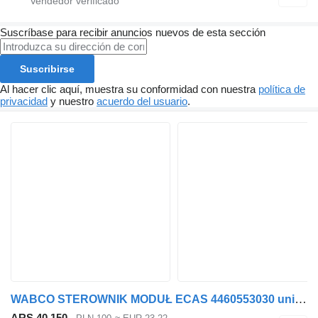
Suscríbase para recibir anuncios nuevos de esta sección
Suscribirse
Al hacer clic aquí, muestra su conformidad con nuestra
política de
privacidad
y nuestro
acuerdo del usuario
.
WABCO STEROWNIK MODUŁ ECAS 4460553030 unidad de control para Renault MAGNUM cabeza tractora
ARS 40.150