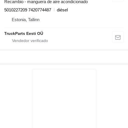
Recambio - manguera de aire acondicionado
5010227209 7420774487
diésel
Estonia, Tallinn
TruckParts Eesti OÜ