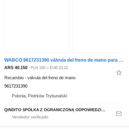
WABCO 9617231390 válvula del freno de mano para Renault MAGNUM camión
ARS 40.150
PLN 100
≈ EUR 23,22
Recambio - válvula del freno de mano
9617231390
Polonia, Piotrków Trybunalski
QINDITO SPÓŁKA Z OGRANICZONĄ ODPOWIEDZIALNOŚCIĄ