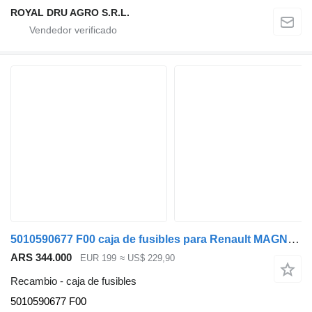
ROYAL DRU AGRO S.R.L.
5010590677 F00 caja de fusibles para Renault MAGNUM cabeza tractora
ARS 344.000
EUR 199
≈ US$ 229,90
Recambio - caja de fusibles
5010590677 F00