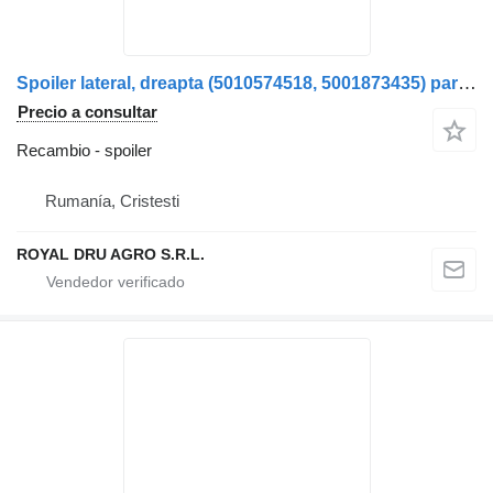
Spoiler lateral, dreapta (5010574518, 5001873435) para Renault Magnum Dxi camión
Precio a consultar
Recambio - spoiler
Rumanía, Cristesti
ROYAL DRU AGRO S.R.L.