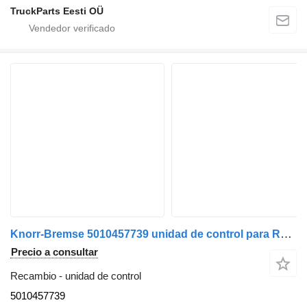
TruckParts Eesti OÜ
Knorr-Bremse 5010457739 unidad de control para Renault Magnum 2001>2010 cabeza tractora
Precio a consultar
Recambio - unidad de control
5010457739