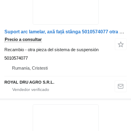
Suport arc lamelar, axă față stânga 5010574077 otra pieza del sistema de suspensión para Renault Magnum Dxi camión
Precio a consultar
Recambio - otra pieza del sistema de suspensión
5010574077
Rumanía, Cristesti
ROYAL DRU AGRO S.R.L.