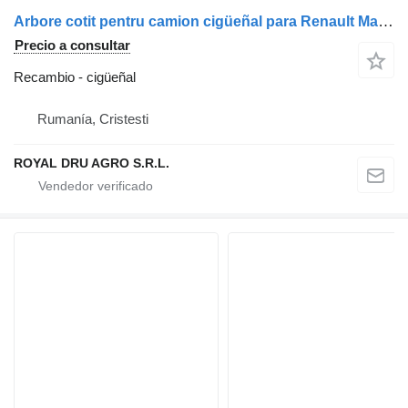
Arbore cotit pentru camion cigüeñal para Renault Magnum DXi 2006 camión
Precio a consultar
Recambio - cigüeñal
Rumanía, Cristesti
ROYAL DRU AGRO S.R.L.