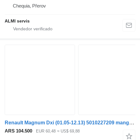
Chequia, Přerov
ALMI servis
Renault Magnum Dxi (01.05-12.13) 5010227209 manguera de aire acondicionado para Renault Magnum (1990-2014) cabeza tractora
ARS 104.500
EUR 60,48
≈ US$ 69,88