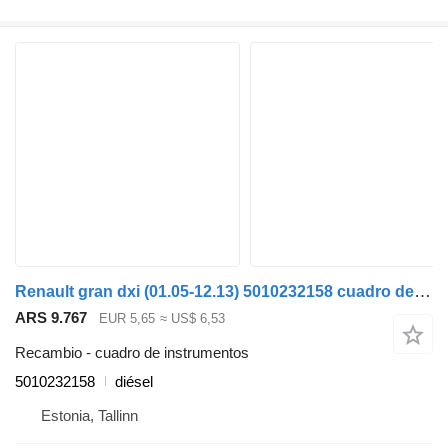
Renault gran dxi (01.05-12.13) 5010232158 cuadro de instrumentos para Renault Magnum (1990-2014) cabeza tractora
ARS 9.767
EUR 5,65
≈ US$ 6,53
Recambio - cuadro de instrumentos
5010232158
diésel
Estonia, Tallinn