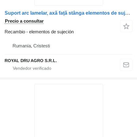
Suport arc lamelar, axă față stânga elementos de sujeción para Renault Magnum Dxi camión
Precio a consultar
Recambio - elementos de sujeción
Rumanía, Cristesti
ROYAL DRU AGRO S.R.L.