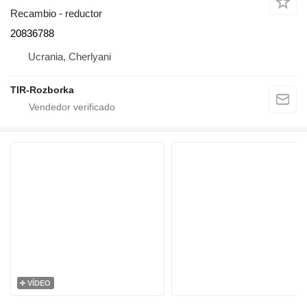
Recambio - reductor
20836788
Ucrania, Cherlyani
TIR-Rozborka
VÍDEO