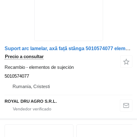
Suport arc lamelar, axă față stânga 5010574077 elementos de sujeción para Renault Magnum Dxi camión
Precio a consultar
Recambio - elementos de sujeción
5010574077
Rumanía, Cristesti
ROYAL DRU AGRO S.R.L.