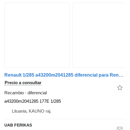
Renault 1/285 a43200m2041285 diferencial para Renault magnum cabeza tractora
Precio a consultar
Recambio - diferencial
a43200m2041285 177E 1/285
Lituania, KAUNO raj.
UAB FERIKAS