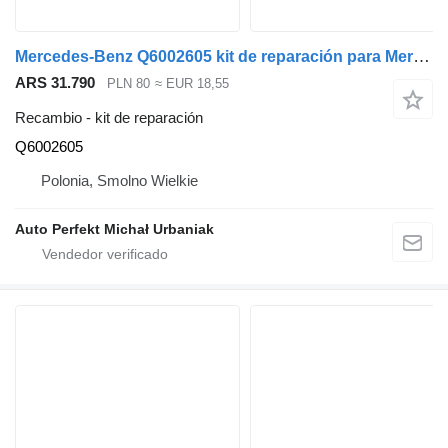
Mercedes-Benz Q6002605 kit de reparación para Mercedes-Benz Atego cabeza tractora
ARS 31.790
PLN 80
≈ EUR 18,55
Recambio - kit de reparación
Q6002605
Polonia, Smolno Wielkie
Auto Perfekt Michał Urbaniak