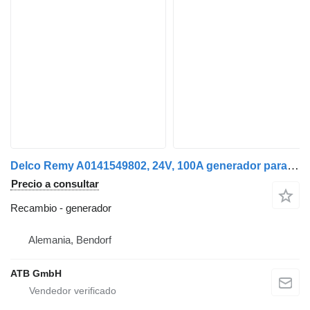
Delco Remy A0141549802, 24V, 100A generador para Mercedes-Benz Atego3, Euro6 camión
Precio a consultar
Recambio - generador
Alemania, Bendorf
ATB GmbH