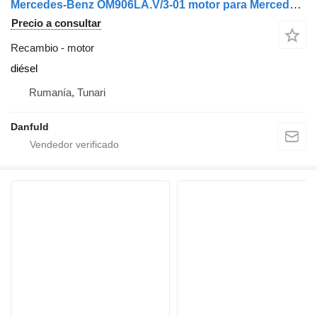
Mercedes-Benz OM906LA.V/3-01 motor para Mercedes-Benz Atego
Precio a consultar
Recambio - motor
diésel
Rumanía, Tunari
Danfuld