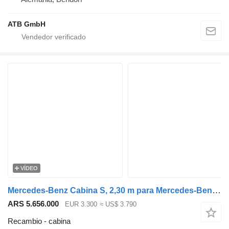
ATB GmbH
VÍDEO
Mercedes-Benz Cabina S, 2,30 m para Mercedes-Benz ATEGO camión
ARS 5.656.000
EUR 3.300
≈ US$ 3.790
Recambio - cabina