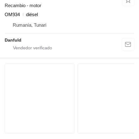
Recambio - motor
OM934
diésel
Rumanía, Tunari
Danfuld