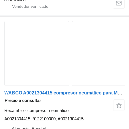
WABCO A0021304415 compresor neumático para Mercedes-Benz Atego camión
Precio a consultar
Recambio - compresor neumático
A0021304415, 9122100000, A0021304415
Alemania, Bendorf