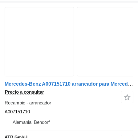
Mercedes-Benz A007151710 arrancador para Mercedes-Benz Atego3, Euro6 camión
Precio a consultar
Recambio - arrancador
A007151710
Alemania, Bendorf
ATB GmbH