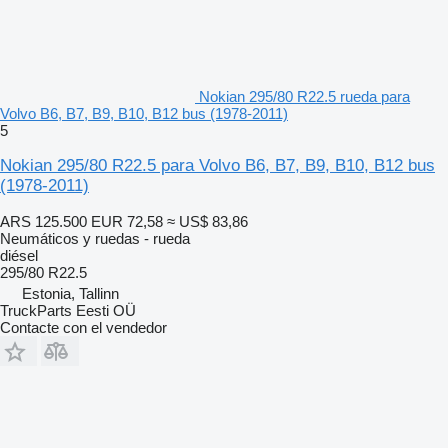
Nokian 295/80 R22.5 rueda para
Volvo B6, B7, B9, B10, B12 bus (1978-2011)
5
Nokian 295/80 R22.5 para Volvo B6, B7, B9, B10, B12 bus
(1978-2011)
ARS 125.500
EUR 72,58
≈ US$ 83,86
Neumáticos y ruedas - rueda
diésel
295/80 R22.5
Estonia, Tallinn
TruckParts Eesti OÜ
Contacte con el vendedor