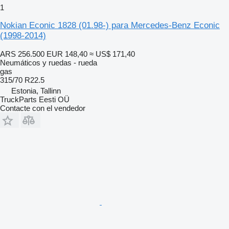
1
Nokian Econic 1828 (01.98-) para Mercedes-Benz Econic
(1998-2014)
ARS 256.500
EUR 148,40
≈ US$ 171,40
Neumáticos y ruedas - rueda
gas
315/70 R22.5
Estonia, Tallinn
TruckParts Eesti OÜ
Contacte con el vendedor