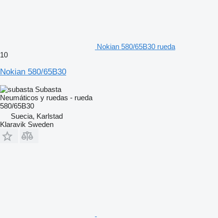
Nokian 580/65B30 rueda
10
Nokian 580/65B30
Subasta
Neumáticos y ruedas - rueda
580/65B30
Suecia, Karlstad
Klaravik Sweden