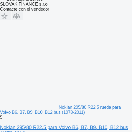
SLOVAK FINANCE s.r.o.
Contacte con el vendedor
Nokian 295/80 R22.5 rueda para
Volvo B6, B7, B9, B10, B12 bus (1978-2011)
5
Nokian 295/80 R22.5 para Volvo B6, B7, B9, B10, B12 bus