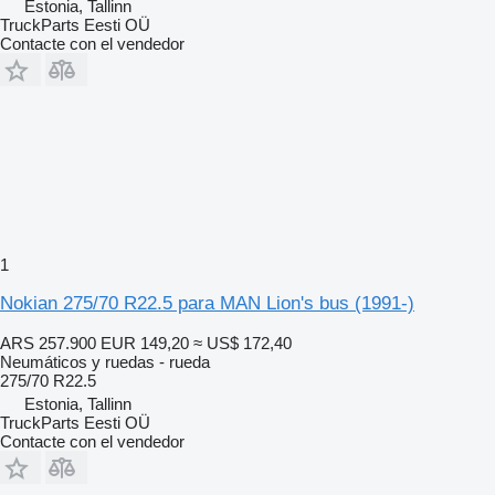
Estonia, Tallinn
TruckParts Eesti OÜ
Contacte con el vendedor
1
Nokian 275/70 R22.5 para MAN Lion's bus (1991-)
ARS 257.900
EUR 149,20
≈ US$ 172,40
Neumáticos y ruedas - rueda
275/70 R22.5
Estonia, Tallinn
TruckParts Eesti OÜ
Contacte con el vendedor