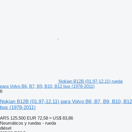
Nokian B12B (01.97-12.11) rueda
para Volvo B6, B7, B9, B10, B12 bus (1978-2011)
6
Nokian B12B (01.97-12.11) para Volvo B6, B7, B9, B10, B12
bus (1978-2011)
ARS 125.500
EUR 72,58
≈ US$ 83,86
Neumáticos y ruedas - rueda
diésel