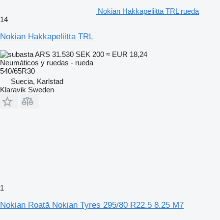
Nokian Hakkapeliitta TRL rueda
14
Nokian Hakkapeliitta TRL
ARS 31.530
SEK 200
≈ EUR 18,24
Neumáticos y ruedas - rueda
540/65R30
Suecia, Karlstad
Klaravik Sweden
1
Nokian Roată Nokian Tyres 295/80 R22.5 8.25 M7