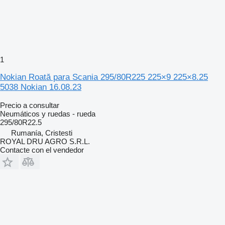
1
Nokian Roată para Scania 295/80R225 225×9 225×8.25
5038 Nokian 16.08.23
Precio a consultar
Neumáticos y ruedas - rueda
295/80R22.5
Rumanía, Cristesti
ROYAL DRU AGRO S.R.L.
Contacte con el vendedor