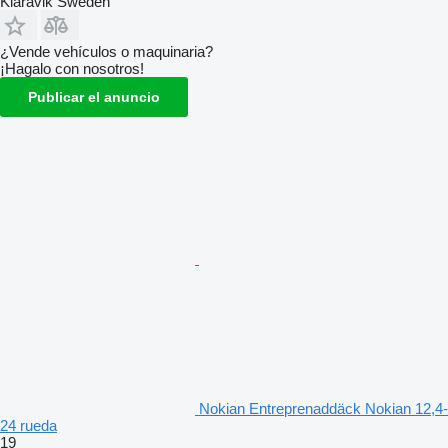
Klaravik Sweden
¿Vende vehículos o maquinaria?
¡Hagalo con nosotros!
Publicar el anuncio
Nokian Entreprenaddäck Nokian 12,4-
24 rueda
19