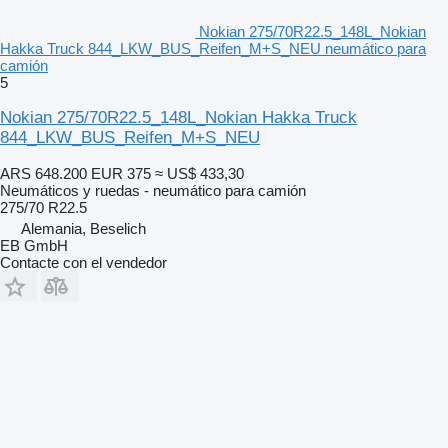
Nokian 275/70R22.5_148L_Nokian
Hakka Truck 844_LKW_BUS_Reifen_M+S_NEU neumático para
camión
5
Nokian 275/70R22.5_148L_Nokian Hakka Truck
844_LKW_BUS_Reifen_M+S_NEU
ARS 648.200
EUR 375
≈ US$ 433,30
Neumáticos y ruedas - neumático para camión
275/70 R22.5
Alemania, Beselich
EB GmbH
Contacte con el vendedor