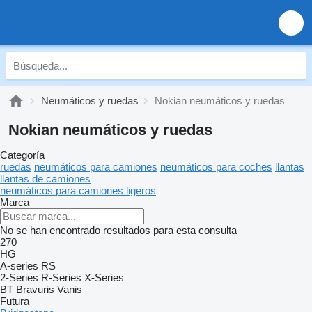
Neumáticos y ruedas
Nokian neumáticos y ruedas
Nokian neumáticos y ruedas
Categoría
ruedas
neumáticos para camiones
neumáticos para coches
llantas
llantas de camiones
neumáticos para camiones ligeros
Marca
No se han encontrado resultados para esta consulta
270
HG
A-series
RS
2-Series
R-Series
X-Series
BT
Bravuris
Vanis
Futura