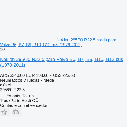
Nokian 295/80 R22.5 rueda para
Volvo B6, B7, B9, B10, B12 bus (1978-2011)
10
Nokian 295/80 R22.5 para Volvo B6, B7, B9, B10, B12 bus
(1978-2011)
ARS 334.600
EUR 193,60
≈ US$ 223,60
Neumáticos y ruedas - rueda
diésel
295/80 R22.5
Estonia, Tallinn
TruckParts Eesti OÜ
Contacte con el vendedor