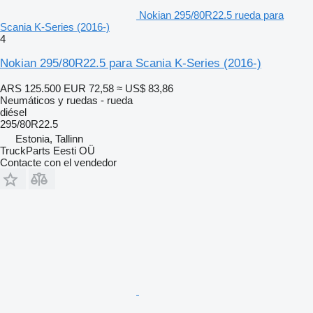
Nokian 295/80R22.5 rueda para
Scania K-Series (2016-)
4
Nokian 295/80R22.5 para Scania K-Series (2016-)
ARS 125.500
EUR 72,58
≈ US$ 83,86
Neumáticos y ruedas - rueda
diésel
295/80R22.5
Estonia, Tallinn
TruckParts Eesti OÜ
Contacte con el vendedor