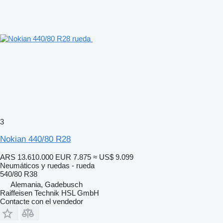
3
Nokian 440/80 R28
ARS 13.610.000
EUR 7.875
≈ US$ 9.099
Neumáticos y ruedas - rueda
540/80 R38
Alemania, Gadebusch
Raiffeisen Technik HSL GmbH
Contacte con el vendedor