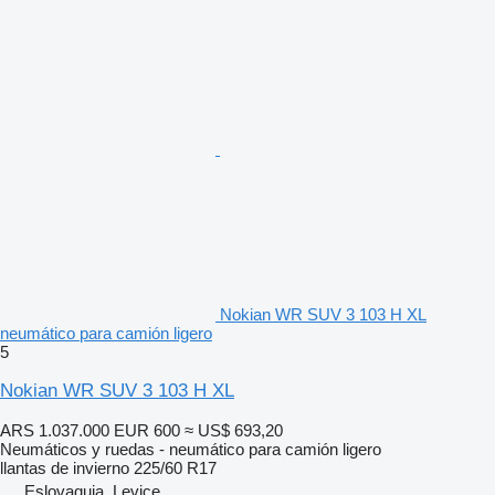
Nokian WR SUV 3 103 H XL
neumático para camión ligero
5
Nokian WR SUV 3 103 H XL
ARS 1.037.000
EUR 600
≈ US$ 693,20
Neumáticos y ruedas - neumático para camión ligero
llantas de invierno
225/60 R17
Eslovaquia, Levice