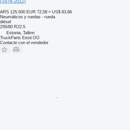
(1978-2011)
ARS 125.500
EUR 72,58
≈ US$ 83,86
Neumáticos y ruedas - rueda
diésel
295/80 R22.5
Estonia, Tallinn
TruckParts Eesti OÜ
Contacte con el vendedor