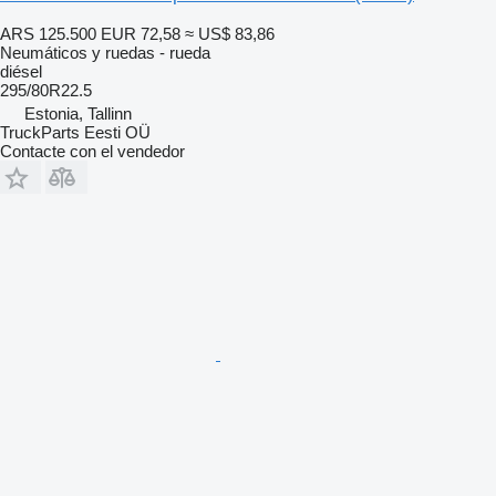
ARS 125.500
EUR 72,58
≈ US$ 83,86
Neumáticos y ruedas - rueda
diésel
295/80R22.5
Estonia, Tallinn
TruckParts Eesti OÜ
Contacte con el vendedor