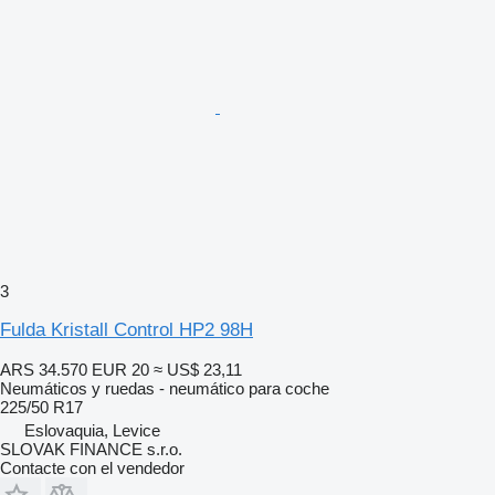
3
Fulda Kristall Control HP2 98H
ARS 34.570
EUR 20
≈ US$ 23,11
Neumáticos y ruedas - neumático para coche
225/50 R17
Eslovaquia, Levice
SLOVAK FINANCE s.r.o.
Contacte con el vendedor