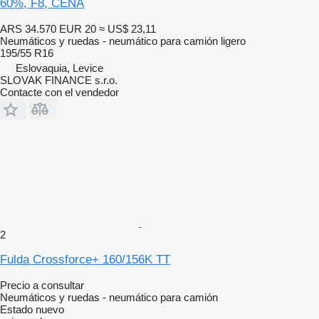
60%, F8, CENA
ARS 34.570
EUR 20
≈ US$ 23,11
Neumáticos y ruedas - neumático para camión ligero
195/55 R16
Eslovaquia, Levice
SLOVAK FINANCE s.r.o.
Contacte con el vendedor
2
Fulda Crossforce+ 160/156K TT
Precio a consultar
Neumáticos y ruedas - neumático para camión
Estado
nuevo