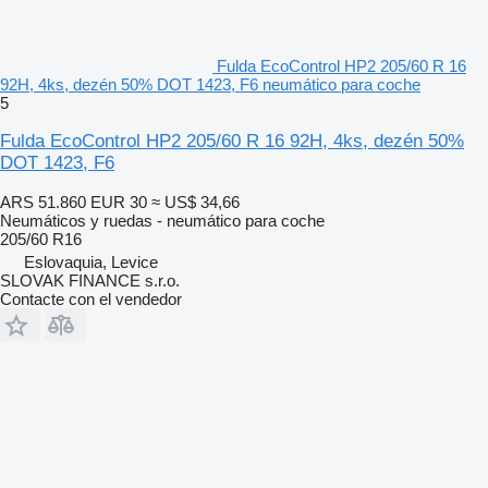
Fulda EcoControl HP2 205/60 R 16
92H, 4ks, dezén 50% DOT 1423, F6 neumático para coche
5
Fulda EcoControl HP2 205/60 R 16 92H, 4ks, dezén 50%
DOT 1423, F6
ARS 51.860
EUR 30
≈ US$ 34,66
Neumáticos y ruedas - neumático para coche
205/60 R16
Eslovaquia, Levice
SLOVAK FINANCE s.r.o.
Contacte con el vendedor