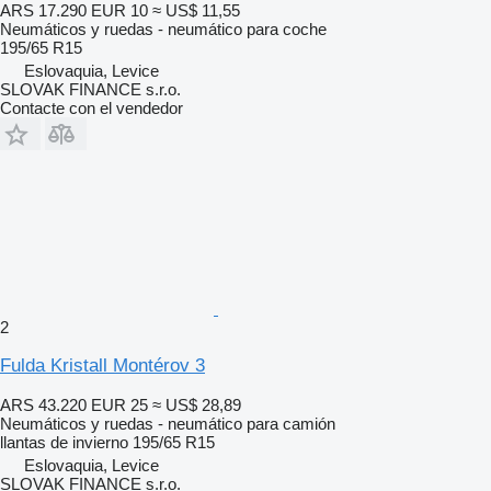
ARS 17.290
EUR 10
≈ US$ 11,55
Neumáticos y ruedas - neumático para coche
195/65 R15
Eslovaquia, Levice
SLOVAK FINANCE s.r.o.
Contacte con el vendedor
2
Fulda Kristall Montérov 3
ARS 43.220
EUR 25
≈ US$ 28,89
Neumáticos y ruedas - neumático para camión
llantas de invierno
195/65 R15
Eslovaquia, Levice
SLOVAK FINANCE s.r.o.