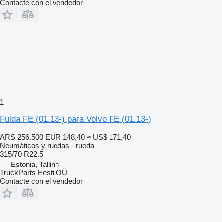
Contacte con el vendedor
1
Fulda FE (01.13-) para Volvo FE (01.13-)
ARS 256.500
EUR 148,40
≈ US$ 171,40
Neumáticos y ruedas - rueda
315/70 R22.5
Estonia, Tallinn
TruckParts Eesti OÜ
Contacte con el vendedor