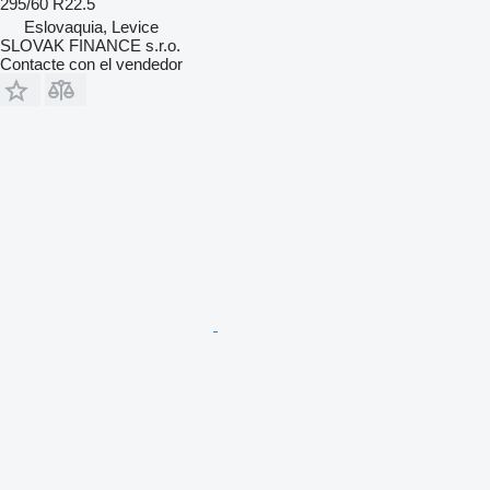
295/60 R22.5
Eslovaquia, Levice
SLOVAK FINANCE s.r.o.
Contacte con el vendedor