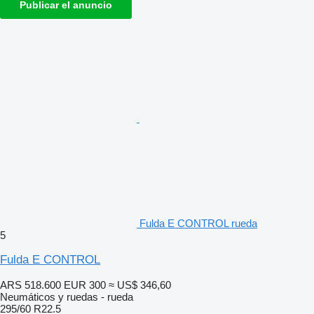
Publicar el anuncio
Fulda E CONTROL rueda
5
Fulda E CONTROL
ARS 518.600
EUR 300
≈ US$ 346,60
Neumáticos y ruedas - rueda
295/60 R22.5