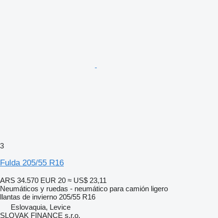
3
Fulda 205/55 R16
ARS 34.570
EUR 20
≈ US$ 23,11
Neumáticos y ruedas - neumático para camión ligero
llantas de invierno
205/55 R16
Eslovaquia, Levice
SLOVAK FINANCE s.r.o.