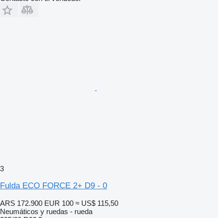
3
Fulda ECO FORCE 2+ D9 - 0
ARS 172.900
EUR 100
≈ US$ 115,50
Neumáticos y ruedas - rueda