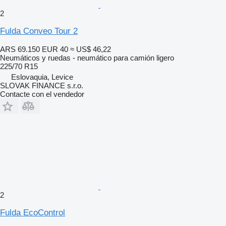
2
Fulda Conveo Tour 2
ARS 69.150
EUR 40
≈ US$ 46,22
Neumáticos y ruedas - neumático para camión ligero
225/70 R15
Eslovaquia, Levice
SLOVAK FINANCE s.r.o.
Contacte con el vendedor
2
Fulda EcoControl