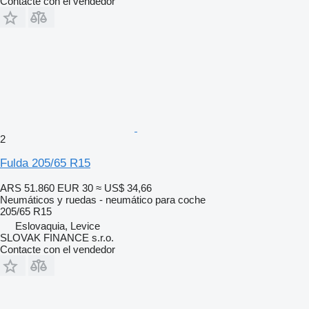
Contacte con el vendedor
2
Fulda 205/65 R15
ARS 51.860
EUR 30
≈ US$ 34,66
Neumáticos y ruedas - neumático para coche
205/65 R15
Eslovaquia, Levice
SLOVAK FINANCE s.r.o.
Contacte con el vendedor