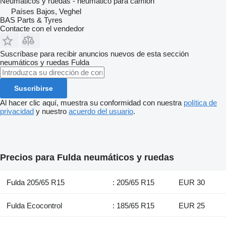
Neumáticos y ruedas - neumático para camión
Países Bajos, Veghel
BAS Parts & Tyres
Contacte con el vendedor
Suscríbase para recibir anuncios nuevos de esta sección
neumáticos y ruedas
Fulda
Suscribirse
Al hacer clic aquí, muestra su conformidad con nuestra
política de
privacidad
y nuestro
acuerdo del usuario
.
Precios para Fulda neumáticos y ruedas
Fulda 205/65 R15
: 205/65 R15
EUR 30
Fulda Ecocontrol
: 185/65 R15
EUR 25