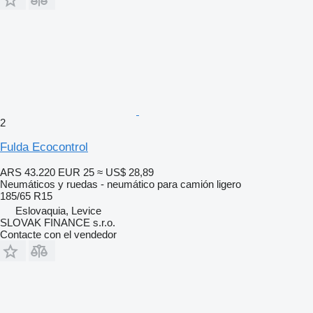
2
Fulda Ecocontrol
ARS 43.220
EUR 25
≈ US$ 28,89
Neumáticos y ruedas - neumático para camión ligero
185/65 R15
Eslovaquia, Levice
SLOVAK FINANCE s.r.o.
Contacte con el vendedor