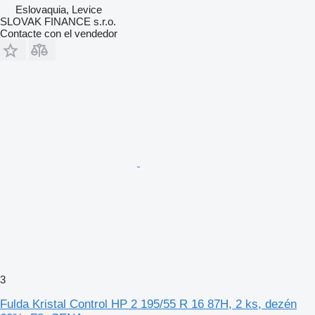
Eslovaquia, Levice
SLOVAK FINANCE s.r.o.
Contacte con el vendedor
3
Fulda Kristal Control HP 2 195/55 R 16 87H, 2 ks, dezén