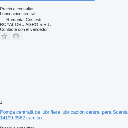
Precio a consultar
Lubricación central
Rumanía, Cristesti
ROYAL DRU AGRO S.R.L.
Contacte con el vendedor
1
Pompa centrală de lubrifiere lubricación central para Scania
14199-3562 camión