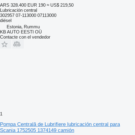
ARS 328.400
EUR 190
≈ US$ 219,50
Lubricación central
302957 07-113000 07113000
diésel
Estonia, Rummu
KB AUTO EESTI OÜ
Contacte con el vendedor
1
Pompa Centrală de Lubrifiere lubricación central para
Scania 1752505 1374149 camión