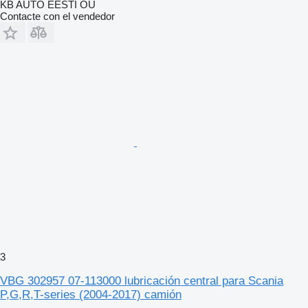
KB AUTO EESTI OÜ
Contacte con el vendedor
3
VBG 302957 07-113000 lubricación central para Scania
P,G,R,T-series (2004-2017) camión