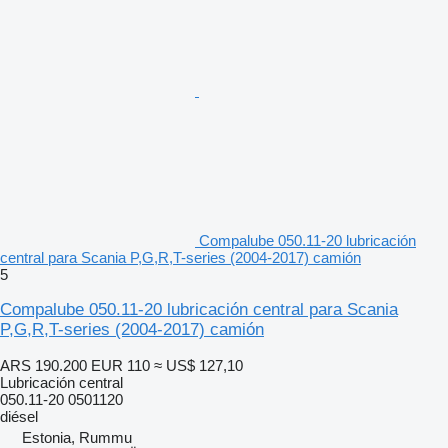
Compalube 050.11-20 lubricación
central para Scania P,G,R,T-series (2004-2017) camión
5
Compalube 050.11-20 lubricación central para Scania
P,G,R,T-series (2004-2017) camión
ARS 190.200
EUR 110
≈ US$ 127,10
Lubricación central
050.11-20 0501120
diésel
Estonia, Rummu