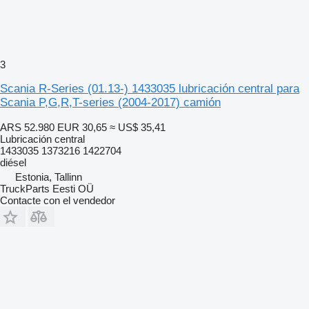
3
Scania R-Series (01.13-) 1433035 lubricación central para
Scania P,G,R,T-series (2004-2017) camión
ARS 52.980
EUR 30,65
≈ US$ 35,41
Lubricación central
1433035 1373216 1422704
diésel
Estonia, Tallinn
TruckParts Eesti OÜ
Contacte con el vendedor