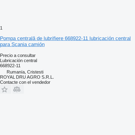
1
Pompa centrală de lubrifiere 668922-11 lubricación central
para Scania camión
Precio a consultar
Lubricación central
668922-11
Rumanía, Cristesti
ROYAL DRU AGRO S.R.L.
Contacte con el vendedor