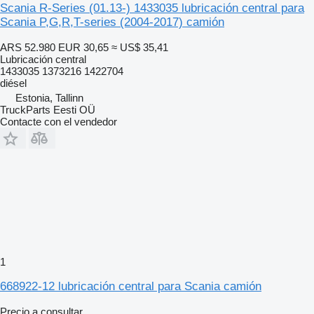
Scania R-Series (01.13-) 1433035 lubricación central para
Scania P,G,R,T-series (2004-2017) camión
ARS 52.980
EUR 30,65
≈ US$ 35,41
Lubricación central
1433035 1373216 1422704
diésel
Estonia, Tallinn
TruckParts Eesti OÜ
Contacte con el vendedor
1
668922-12 lubricación central para Scania camión
Precio a consultar