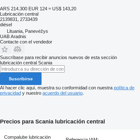
ARS 214.300
EUR 124
≈ US$ 143,20
Lubricación central
2139831, 2733439
diésel
Lituania, Panevėžys
UAB Aradnis
Contacte con el vendedor
Suscríbase para recibir anuncios nuevos de esta sección
lubricación central
Scania
Suscribirse
Al hacer clic aquí, muestra su conformidad con nuestra
política de
privacidad
y nuestro
acuerdo del usuario
.
Precios para Scania lubricación central
Compalube lubricación
Referencia IAM: