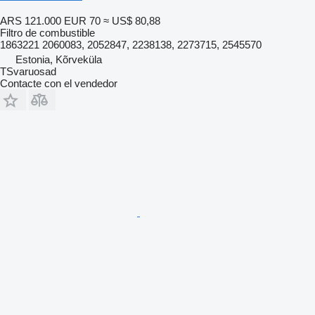
ARS 121.000
EUR 70
≈ US$ 80,88
Filtro de combustible
1863221 2060083, 2052847, 2238138, 2273715, 2545570
Estonia, Kõrveküla
TSvaruosad
Contacte con el vendedor