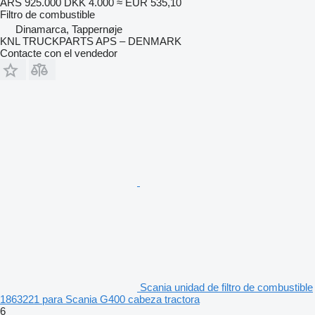
ARS 925.000
DKK 4.000
≈ EUR 535,10
Filtro de combustible
Dinamarca, Tappernøje
KNL TRUCKPARTS APS – DENMARK
Contacte con el vendedor
Scania unidad de filtro de combustible
1863221 para Scania G400 cabeza tractora
6