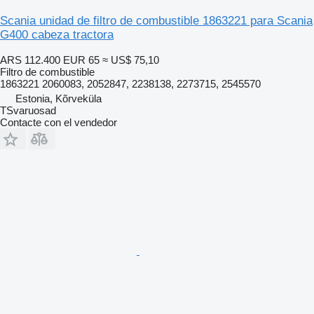
Scania unidad de filtro de combustible 1863221 para Scania
G400 cabeza tractora
ARS 112.400
EUR 65
≈ US$ 75,10
Filtro de combustible
1863221 2060083, 2052847, 2238138, 2273715, 2545570
Estonia, Kõrveküla
TSvaruosad
Contacte con el vendedor