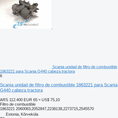
Scania unidad de filtro de combustible
1863221 para Scania G440 cabeza tractora
6
Scania unidad de filtro de combustible 1863221 para Scania
G440 cabeza tractora
ARS 112.400
EUR 65
≈ US$ 75,10
Filtro de combustible
1863221 2060083,2052847,2238138,2273715,2545570
Estonia, Kõrveküla