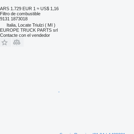
ARS 1.729
EUR 1
≈ US$ 1,16
Filtro de combustible
9131 1873018
Italia, Locate Triulzi ( MI )
EUROPE TRUCK PARTS srl
Contacte con el vendedor