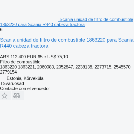
Scania unidad de filtro de combustible
1863220 para Scania R440 cabeza tractora
6
Scania unidad de filtro de combustible 1863220 para Scania
R440 cabeza tractora
ARS 112.400
EUR 65
≈ US$ 75,10
Filtro de combustible
1863220 1863221, 2060083, 2052847, 2238138, 2273715, 2545570,
2779154
Estonia, Kõrveküla
TSvaruosad
Contacte con el vendedor