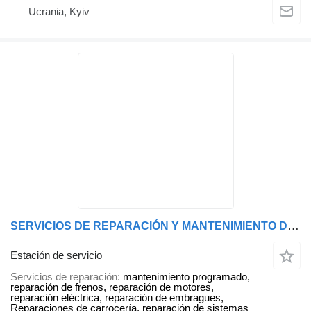
Ucrania, Kyiv
SERVICIOS DE REPARACIÓN Y MANTENIMIENTO DE TODO TIPO Y MARCA DE EQUIPOS ESPECIALES DE LA EMPRESA “NOVA TECHNOLOGY”
Estación de servicio
Servicios de reparación
mantenimiento programado,
reparación de frenos, reparación de motores,
reparación eléctrica, reparación de embragues,
Reparaciones de carrocería, reparación de sistemas