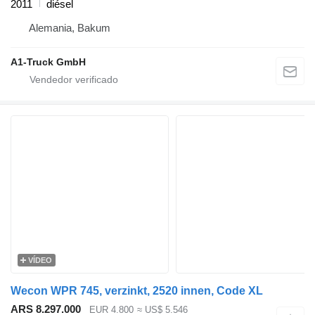
2011
diésel
Alemania, Bakum
A1-Truck GmbH
VÍDEO
Wecon WPR 745, verzinkt, 2520 innen, Code XL
ARS 8.297.000
EUR 4.800
≈ US$ 5.546