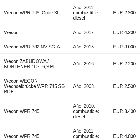
Año: 2011,
Wecon WPR 745, Code XL
combustible:
EUR 2.900
diésel
Wecon
Año: 2017
EUR 4.200
Wecon WPR 782 NV SG-A
Año: 2015
EUR 3.000
Wecon ZABUDOWA /
Año: 2016
EUR 2.200
KONTENER / DŁ. 6,9 M
Wecon WECON
Wechselbrücke WPR 745 SG
Año: 2008
EUR 2.500
BDF
Año: 2010,
Wecon WPR 745
combustible:
EUR 3.400
diésel
Año: 2011,
Wecon WPR 745
combustible:
EUR 4.800