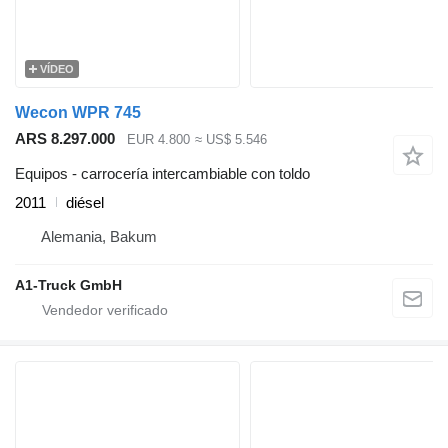
VÍDEO
Wecon WPR 745
ARS 8.297.000
EUR 4.800
≈ US$ 5.546
Equipos - carrocería intercambiable con toldo
2011
diésel
Alemania, Bakum
A1-Truck GmbH