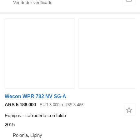
Wecon WPR 782 NV SG-A
ARS 5.186.000
EUR 3.000
≈ US$ 3.466
Equipos - carrocería con toldo
2015
Polonia, Lipiny