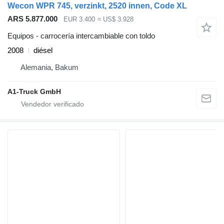
Wecon WPR 745, verzinkt, 2520 innen, Code XL
ARS 5.877.000
EUR 3.400
≈ US$ 3.928
Equipos - carrocería intercambiable con toldo
2008
diésel
Alemania, Bakum
A1-Truck GmbH