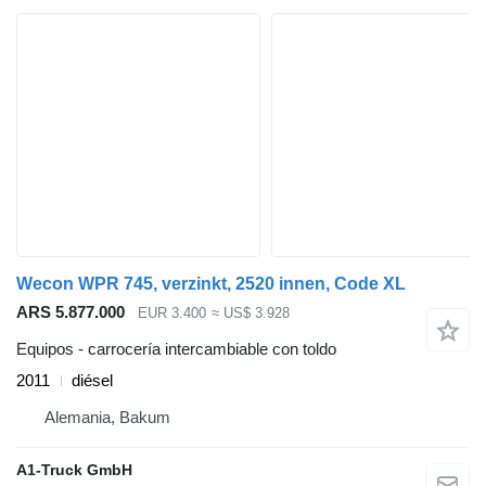
Wecon WPR 745, verzinkt, 2520 innen, Code XL
ARS 5.877.000
EUR 3.400
≈ US$ 3.928
Equipos - carrocería intercambiable con toldo
2011
diésel
Alemania, Bakum
A1-Truck GmbH