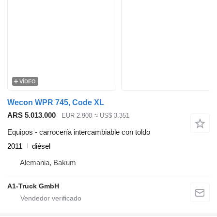
VÍDEO
Wecon WPR 745, Code XL
ARS 5.013.000
EUR 2.900
≈ US$ 3.351
Equipos - carrocería intercambiable con toldo
2011
diésel
Alemania, Bakum
A1-Truck GmbH