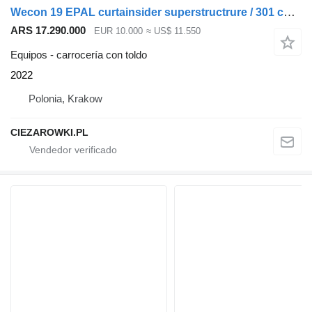
Wecon 19 EPAL curtainsider superstructrure / 301 cm height / 2022 / 2
ARS 17.290.000
EUR 10.000
≈ US$ 11.550
Equipos - carrocería con toldo
2022
Polonia, Krakow
CIEZAROWKI.PL