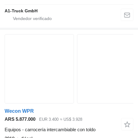
A1-Truck GmbH
Wecon WPR
ARS 5.877.000
EUR 3.400
≈ US$ 3.928
Equipos - carrocería intercambiable con toldo