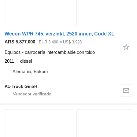
Wecon WPR 745, verzinkt, 2520 innen, Code XL
ARS 5.877.000
EUR 3.400
≈ US$ 3.928
Equipos - carrocería intercambiable con toldo
2011
diésel
Alemania, Bakum
A1-Truck GmbH