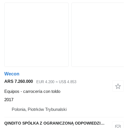
Wecon
ARS 7.260.000
EUR 4.200
≈ US$ 4.853
Equipos - carrocería con toldo
2017
Polonia, Piotrków Trybunalski
QINDITO SPÓŁKA Z OGRANICZONĄ ODPOWIEDZIALNOŚCIĄ