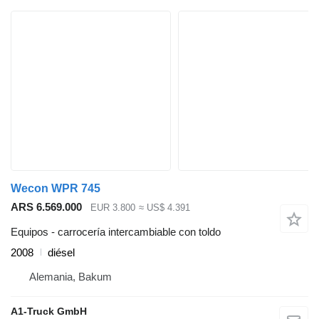
Wecon WPR 745
ARS 6.569.000
EUR 3.800
≈ US$ 4.391
Equipos - carrocería intercambiable con toldo
2008
diésel
Alemania, Bakum
A1-Truck GmbH