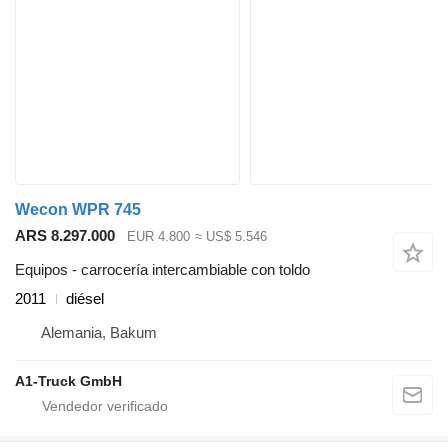
Wecon WPR 745
ARS 8.297.000
EUR 4.800
≈ US$ 5.546
Equipos - carrocería intercambiable con toldo
2011
diésel
Alemania, Bakum
A1-Truck GmbH