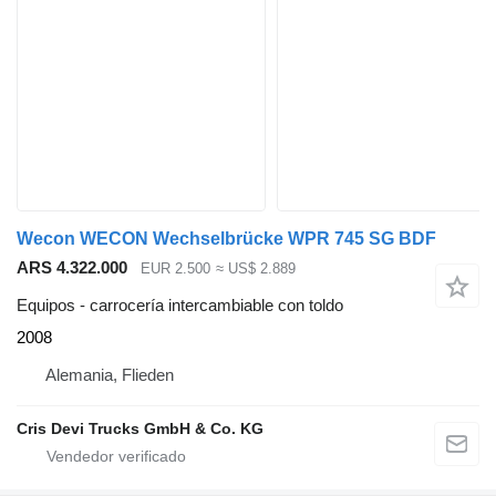
Wecon WECON Wechselbrücke WPR 745 SG BDF
ARS 4.322.000
EUR 2.500
≈ US$ 2.889
Equipos - carrocería intercambiable con toldo
2008
Alemania, Flieden
Cris Devi Trucks GmbH & Co. KG