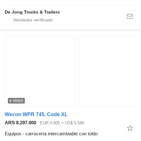
De Jong Trucks & Trailers
VÍDEO
Wecon WPR 745, Code XL
ARS 8.297.000
EUR 4.800
≈ US$ 5.546
Equipos - carrocería intercambiable con toldo