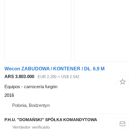
Wecon ZABUDOWA / KONTENER / DŁ. 6,9 M
ARS 3.803.000
EUR 2.200
≈ US$ 2.542
Equipos - carrocería furgón
2016
Polonia, Bodzentyn
P.H.U. "DOMAŃSKI" SPÓŁKA KOMANDYTOWA