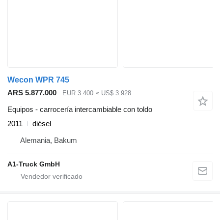
Wecon WPR 745
ARS 5.877.000
EUR 3.400
≈ US$ 3.928
Equipos - carrocería intercambiable con toldo
2011
diésel
Alemania, Bakum
A1-Truck GmbH