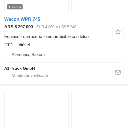
VÍDEO
Wecon WPR 745
ARS 8.297.000
EUR 4.800
≈ US$ 5.546
Equipos - carrocería intercambiable con toldo
2011
diésel
Alemania, Bakum
A1-Truck GmbH