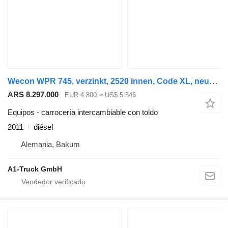
Wecon WPR 745, verzinkt, 2520 innen, Code XL, neue Plane
ARS 8.297.000
EUR 4.800
≈ US$ 5.546
Equipos - carrocería intercambiable con toldo
2011
diésel
Alemania, Bakum
A1-Truck GmbH