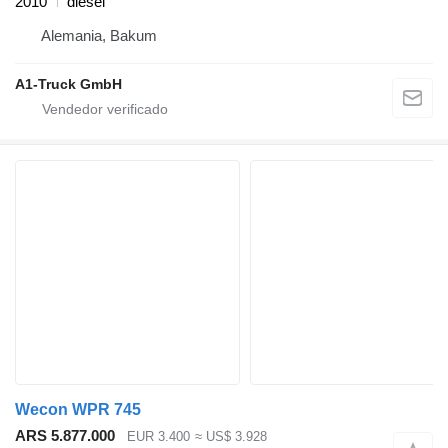
2010
diésel
Alemania, Bakum
A1-Truck GmbH
Wecon WPR 745
ARS 5.877.000
EUR 3.400
≈ US$ 3.928