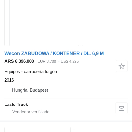
Wecon ZABUDOWA / KONTENER / DŁ. 6,9 M
ARS 6.396.000
EUR 3.700
≈ US$ 4.275
Equipos - carrocería furgón
2016
Hungría, Budapest
Laslo Truck