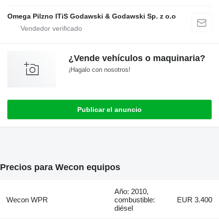
Omega Pilzno ITiS Godawski & Godawski Sp. z o.o
¿Vende vehículos o maquinaria?
¡Hagalo con nosotros!
Publicar el anuncio
Precios para Wecon equipos
Año: 2010,
Wecon WPR
combustible:
EUR 3.400
diésel