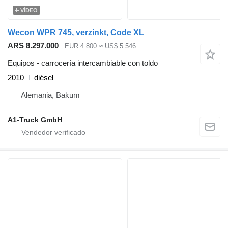
VÍDEO
Wecon WPR 745, verzinkt, Code XL
ARS 8.297.000
EUR 4.800
≈ US$ 5.546
Equipos - carrocería intercambiable con toldo
2010
diésel
Alemania, Bakum
A1-Truck GmbH