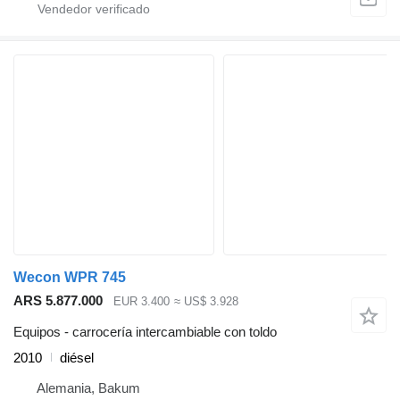
Wecon WPR 745
ARS 5.877.000
EUR 3.400
≈ US$ 3.928
Equipos - carrocería intercambiable con toldo
2010
diésel
Alemania, Bakum