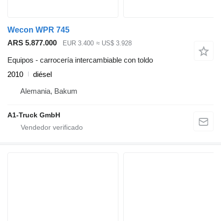
Wecon WPR 745
ARS 5.877.000
EUR 3.400
≈ US$ 3.928
Equipos - carrocería intercambiable con toldo
2010
diésel
Alemania, Bakum
A1-Truck GmbH