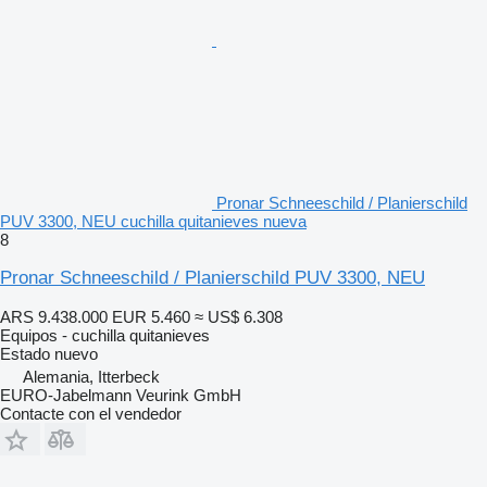
Pronar Schneeschild / Planierschild
PUV 3300, NEU cuchilla quitanieves nueva
8
Pronar Schneeschild / Planierschild PUV 3300, NEU
ARS 9.438.000
EUR 5.460
≈ US$ 6.308
Equipos - cuchilla quitanieves
Estado
nuevo
Alemania, Itterbeck
EURO-Jabelmann Veurink GmbH
Contacte con el vendedor