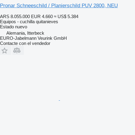
Pronar Schneeschild / Planierschild PUV 2800, NEU
ARS 8.055.000
EUR 4.660
≈ US$ 5.384
Equipos - cuchilla quitanieves
Estado
nuevo
Alemania, Itterbeck
EURO-Jabelmann Veurink GmbH
Contacte con el vendedor