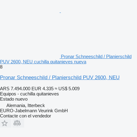
Pronar Schneeschild / Planierschild
PUV 2600, NEU cuchilla quitanieves nueva
8
Pronar Schneeschild / Planierschild PUV 2600, NEU
ARS 7.494.000
EUR 4.335
≈ US$ 5.009
Equipos - cuchilla quitanieves
Estado
nuevo
Alemania, Itterbeck
EURO-Jabelmann Veurink GmbH
Contacte con el vendedor