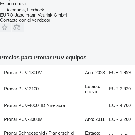
Estado
nuevo
Alemania, Itterbeck
EURO-Jabelmann Veurink GmbH
Contacte con el vendedor
Precios para Pronar PUV equipos
Pronar PUV 1800M
Año: 2023
EUR 1.999
Estado:
Pronar PUV 2100
EUR 2.920
nuevo
Pronar PUV-4000HD Nivelaura
EUR 4.700
Pronar PUV‑3000M
Año: 2011
EUR 3.200
Pronar Schneeschild / Planierschild,
Estado: