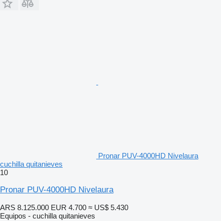
Pronar PUV-4000HD Nivelaura
cuchilla quitanieves
10
Pronar PUV-4000HD Nivelaura
ARS 8.125.000
EUR 4.700
≈ US$ 5.430
Equipos - cuchilla quitanieves