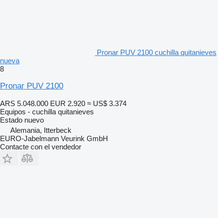
Pronar PUV 2100 cuchilla quitanieves
nueva
8
Pronar PUV 2100
ARS 5.048.000
EUR 2.920
≈ US$ 3.374
Equipos - cuchilla quitanieves
Estado
nuevo
Alemania, Itterbeck
EURO-Jabelmann Veurink GmbH
Contacte con el vendedor