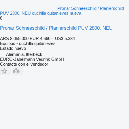
Pronar Schneeschild / Planierschild
PUV 2800, NEU cuchilla quitanieves nueva
8
Pronar Schneeschild / Planierschild PUV 2800, NEU
ARS 8.055.000
EUR 4.660
≈ US$ 5.384
Equipos - cuchilla quitanieves
Estado
nuevo
Alemania, Itterbeck
EURO-Jabelmann Veurink GmbH
Contacte con el vendedor