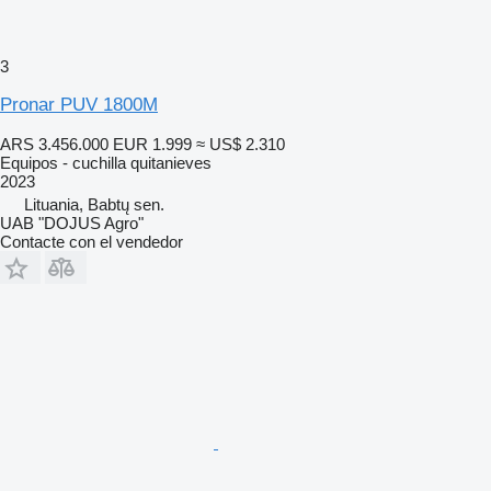
3
Pronar PUV 1800M
ARS 3.456.000
EUR 1.999
≈ US$ 2.310
Equipos - cuchilla quitanieves
2023
Lituania, Babtų sen.
UAB "DOJUS Agro"
Contacte con el vendedor