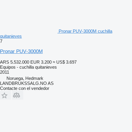
Pronar PUV‑3000M cuchilla
quitanieves
7
Pronar PUV‑3000M
ARS 5.532.000
EUR 3.200
≈ US$ 3.697
Equipos - cuchilla quitanieves
2011
Noruega, Hedmark
LANDBRUKSSALG.NO AS
Contacte con el vendedor