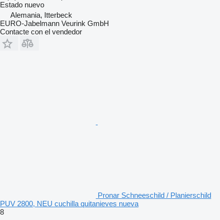
Estado
nuevo
Alemania, Itterbeck
EURO-Jabelmann Veurink GmbH
Contacte con el vendedor
Pronar Schneeschild / Planierschild
PUV 2800, NEU cuchilla quitanieves nueva
8