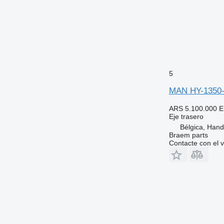
5
MAN HY-1350-0
ARS 5.100.000
E
Eje trasero
Bélgica, Han
Braem parts
Contacte con el 