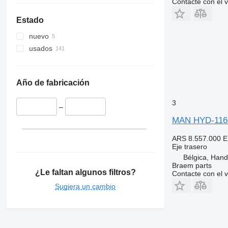
Contacte con el 
Estado
nuevo
usados
Año de fabricación
3
–
MAN HYD-1160-
ARS 8.557.000
E
Eje trasero
Bélgica, Han
Braem parts
¿Le faltan algunos filtros?
Contacte con el 
Sugiera un cambio