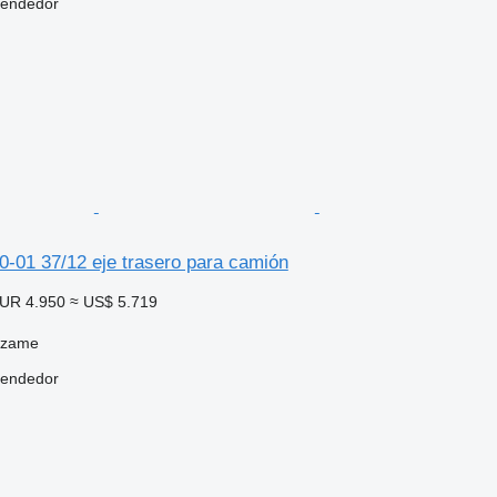
vendedor
01 37/12 eje trasero para camión
UR 4.950
≈ US$ 5.719
dzame
vendedor