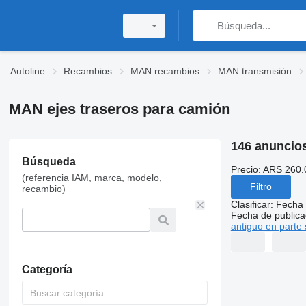
Autoline
Recambios
MAN recambios
MAN transmisión
MAN ejes traseros para camión
146 anuncio
Búsqueda
Precio:
ARS 260.
(referencia IAM, marca, modelo,
Filtro
recambio)
Clasificar
:
Fecha 
Fecha de publica
antiguo en parte 
Categoría