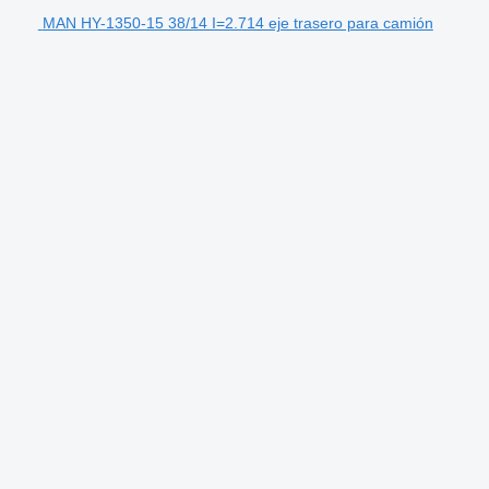
MAN HY-1350-15 38/14 I=2.714 eje trasero para camión