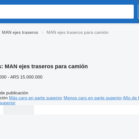
MAN ejes traseros
MAN ejes traseros para camión
s:
MAN ejes traseros para camión
000 - ARS 15.000.000
de publicación
ción
Más caro en parte superior
Menos caro en parte superior
Año de f
superior