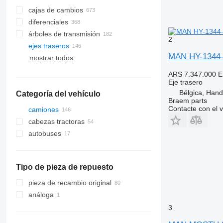
cajas de cambios
diferenciales
árboles de transmisión
2
ejes traseros
MAN HY-1344-0
mostrar todos
ARS 7.347.000
E
Eje trasero
Bélgica, Han
Categoría del vehículo
Braem parts
Contacte con el 
camiones
cabezas tractoras
autobuses
Tipo de pieza de repuesto
pieza de recambio original
análoga
3