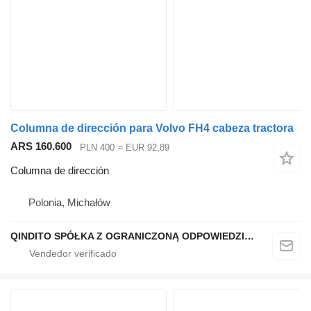
Columna de dirección para Volvo FH4 cabeza tractora
ARS 160.600
PLN 400
≈ EUR 92,89
Columna de dirección
Polonia, Michałów
QINDITO SPÓŁKA Z OGRANICZONĄ ODPOWIEDZIALNOŚCIĄ