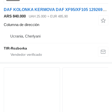
DAF KOLONKA KERMOVA DAF XF95/XF105 1292696 RESTAVROVANA columna de dirección para DAF 95XF, XF105 cabeza tractora
ARS 840.000
UAH 25.000
≈ EUR 485,90
Columna de dirección
Ucrania, Cherlyani
TIR-Rozborka