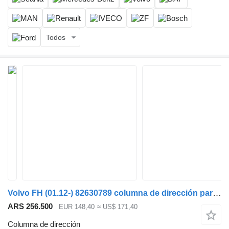
Todos
Volvo FH (01.12-) 82630789 columna de dirección para Volvo FH, FM, FMX-4 series (2013-) cabeza tractora
ARS 256.500
EUR 148,40
≈ US$ 171,40
Columna de dirección