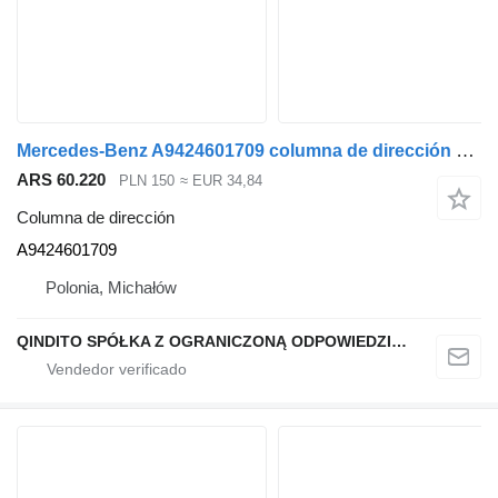
Mercedes-Benz A9424601709 columna de dirección para Mercedes-Benz ACTROS cabeza tractora
ARS 60.220
PLN 150
≈ EUR 34,84
Columna de dirección
A9424601709
Polonia, Michałów
QINDITO SPÓŁKA Z OGRANICZONĄ ODPOWIEDZIALNOŚCIĄ