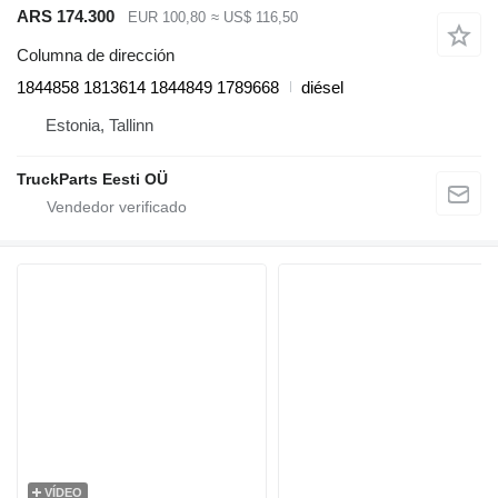
ARS 174.300
EUR 100,80
≈ US$ 116,50
Columna de dirección
1844858 1813614 1844849 1789668
diésel
Estonia, Tallinn
TruckParts Eesti OÜ
VÍDEO