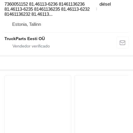
7360051152 81.46113-6236 81461136236
diésel
81.46113-6235 81461136235 81.46113-6232
81461136232 81.46113...
Estonia, Tallinn
TruckParts Eesti OÜ