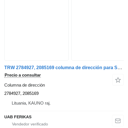
TRW 2784927, 2085169 columna de dirección para Scania R cabeza tractora
Precio a consultar
Columna de dirección
2784927, 2085169
Lituania, KAUNO raj.
UAB FERIKAS