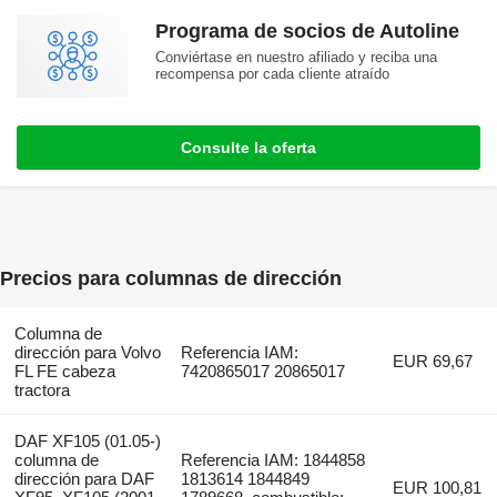
Programa de socios de Autoline
Conviértase en nuestro afiliado y reciba una
recompensa por cada cliente atraído
Consulte la oferta
Precios para columnas de dirección
Columna de
dirección para Volvo
Referencia IAM:
EUR 69,67
FL FE cabeza
7420865017 20865017
tractora
DAF XF105 (01.05-)
columna de
Referencia IAM: 1844858
dirección para DAF
1813614 1844849
EUR 100,81