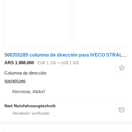
500355285 columna de dirección para IVECO STRALIS cabeza tractora
ARS 1.988.000
EUR 1.150
≈ US$ 1.329
Columna de dirección
500355285
Alemania, Altdorf
Nart Nutzfahrzeugtechnik