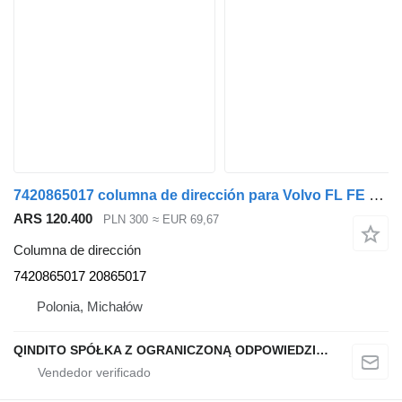
7420865017 columna de dirección para Volvo FL FE cabeza tractora
ARS 120.400
PLN 300
≈ EUR 69,67
Columna de dirección
7420865017 20865017
Polonia, Michałów
QINDITO SPÓŁKA Z OGRANICZONĄ ODPOWIEDZIALNOŚCIĄ