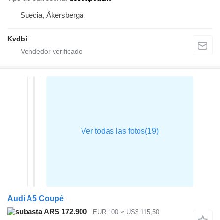
Suecia, Åkersberga
Kvdbil
Audi A5 Coupé
ARS 172.900
EUR 100
≈ US$ 115,50