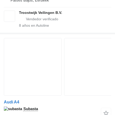
Países Bajos, Eerbeek
Troostwijk Veilingen B.V.
8
años en Autoline
Audi A4
Subasta