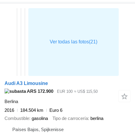
Audi A3 Limousine
ARS 172.900
EUR 100
≈ US$ 115,50
Berlina
2016
184.504 km
Euro 6
Combustible
gasolina
Tipo de carrocería
berlina
Países Bajos, Spijkenisse