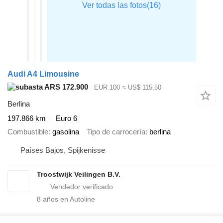
Audi A4 Limousine
ARS 172.900
EUR 100
≈ US$ 115,50
Berlina
197.866 km
Euro 6
Combustible
gasolina
Tipo de carrocería
berlina
Países Bajos, Spijkenisse
Troostwijk Veilingen B.V.
8
años en Autoline