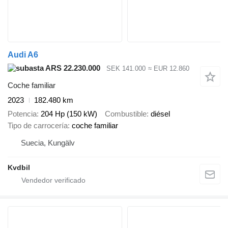
Audi A6
ARS 22.230.000
SEK 141.000
≈ EUR 12.860
Coche familiar
2023
182.480 km
Potencia
204 Hp (150 kW)
Combustible
diésel
Tipo de carrocería
coche familiar
Suecia, Kungälv
Kvdbil