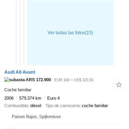
Audi A6 Avant
ARS 172.900
EUR 100
≈ US$ 115,50
Coche familiar
2006
579.374 km
Euro 4
Combustible
diésel
Tipo de carrocería
coche familiar
Países Bajos, Spijkenisse