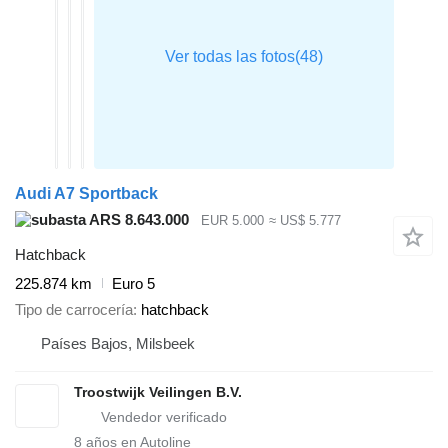
Audi A7 Sportback
ARS 8.643.000
EUR 5.000
≈ US$ 5.777
Hatchback
225.874 km
Euro 5
Tipo de carrocería
hatchback
Países Bajos, Milsbeek
Troostwijk Veilingen B.V.
8
años en Autoline