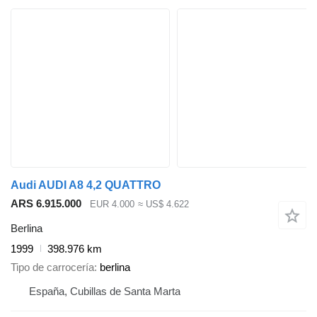
Audi AUDI A8 4,2 QUATTRO
ARS 6.915.000
EUR 4.000
≈ US$ 4.622
Berlina
1999
398.976 km
Tipo de carrocería
berlina
España, Cubillas de Santa Marta