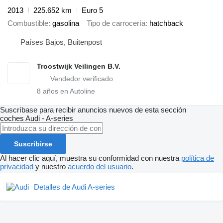
2013
225.652 km
Euro 5
Combustible
gasolina
Tipo de carrocería
hatchback
Países Bajos, Buitenpost
Troostwijk Veilingen B.V.
8
años en Autoline
Suscríbase para recibir anuncios nuevos de esta sección
coches
Audi - A-series
Suscribirse
Al hacer clic aquí, muestra su conformidad con nuestra
política de
privacidad
y nuestro
acuerdo del usuario
.
Detalles de Audi A-series