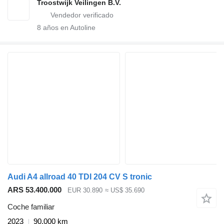
Troostwijk Veilingen B.V.
8
años en Autoline
Audi A4 allroad 40 TDI 204 CV S tronic
ARS 53.400.000
EUR 30.890
≈ US$ 35.690
Coche familiar
2023
90.000 km