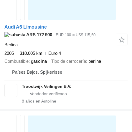
Audi A6 Limousine
ARS 172.900
EUR 100
≈ US$ 115,50
Berlina
2005
310.005 km
Euro 4
Combustible
gasolina
Tipo de carrocería
berlina
Países Bajos, Spijkenisse
Troostwijk Veilingen B.V.
8
años en Autoline