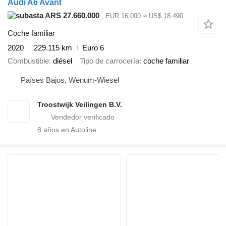
Audi A6 Avant
ARS 27.660.000
EUR 16.000
≈ US$ 18.490
Coche familiar
2020
229.115 km
Euro 6
Combustible
diésel
Tipo de carrocería
coche familiar
Países Bajos, Wenum-Wiesel
Troostwijk Veilingen B.V.
8
años en Autoline