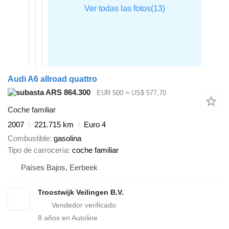
Audi A6 allroad quattro
ARS 864.300
EUR 500
≈ US$ 577,70
Coche familiar
2007
221.715 km
Euro 4
Combustible
gasolina
Tipo de carrocería
coche familiar
Países Bajos, Eerbeek
Troostwijk Veilingen B.V.
8
años en Autoline