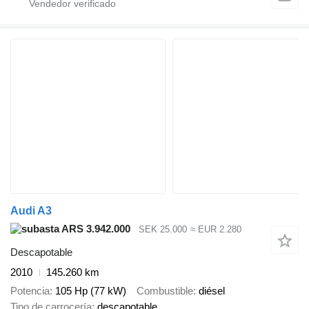
Audi A3
ARS 3.942.000
SEK 25.000
≈ EUR 2.280
Descapotable
2010
145.260 km
Potencia
105 Hp (77 kW)
Combustible
diésel
Tipo de carrocería
descapotable