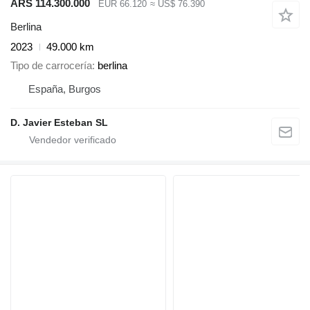
ARS 114.300.000
EUR 66.120
≈ US$ 76.390
Berlina
2023
49.000 km
Tipo de carrocería
berlina
España, Burgos
D. Javier Esteban SL