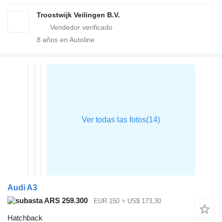
Troostwijk Veilingen B.V.
8
años en Autoline
Audi A3
ARS 259.300
EUR 150
≈ US$ 173,30
Hatchback