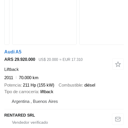
Audi A5
ARS 29.920.000
US$ 20.000
≈ EUR 17.310
Liftback
2011
70.000 km
Potencia
211 Hp (155 kW)
Combustible
diésel
Tipo de carrocería
liftback
Argentina , Buenos Aires
RENTARED SRL