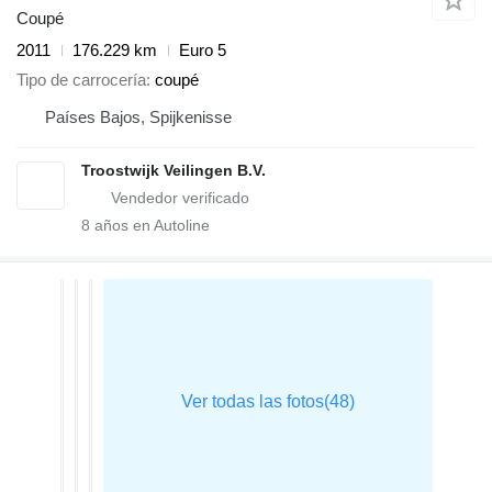
Coupé
2011
176.229 km
Euro 5
Tipo de carrocería
coupé
Países Bajos, Spijkenisse
Troostwijk Veilingen B.V.
8
años en Autoline