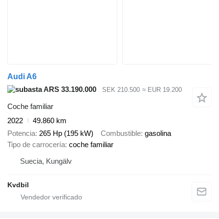
Audi A6
ARS 33.190.000
SEK 210.500
≈ EUR 19.200
Coche familiar
2022
49.860 km
Potencia
265 Hp (195 kW)
Combustible
gasolina
Tipo de carrocería
coche familiar
Suecia, Kungälv
Kvdbil