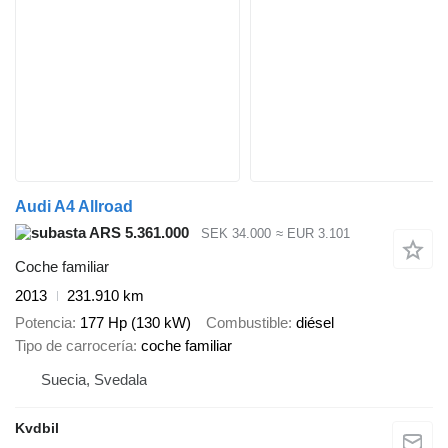
Audi A4 Allroad
ARS 5.361.000
SEK 34.000
≈ EUR 3.101
Coche familiar
2013
231.910 km
Potencia
177 Hp (130 kW)
Combustible
diésel
Tipo de carrocería
coche familiar
Suecia, Svedala
Kvdbil