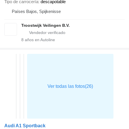
Tipo de carrocería
descapotable
Países Bajos, Spijkenisse
Troostwijk Veilingen B.V.
8
años en Autoline
Audi A1 Sportback