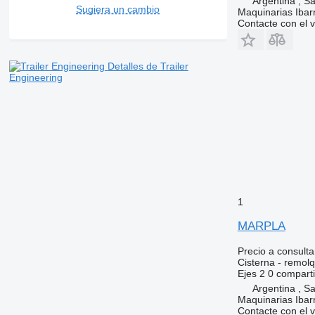
Argentina , Sa
Sugiera un cambio
Maquinarias Ibar
Contacte con el 
Detalles de Trailer
Engineering
1
MARPLA
Precio a consulta
Cisterna - remol
Ejes
2
0 compart
Argentina , Sa
Maquinarias Ibar
Contacte con el 