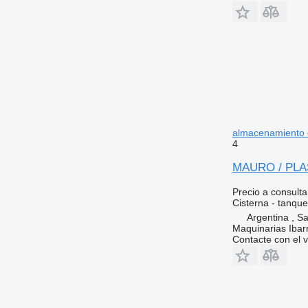
almacenamiento 
4
MAURO / PLA
Precio a consulta
Cisterna - tanqu
Argentina , Sa
Maquinarias Ibar
Contacte con el 