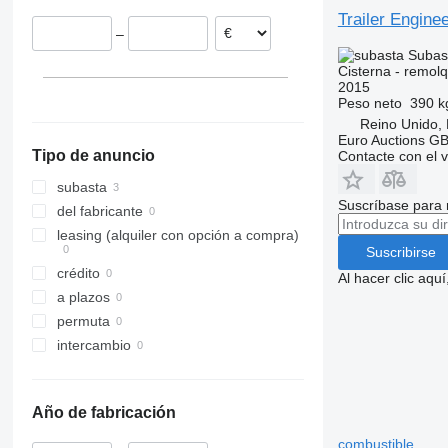
Trailer Engine
–
Subas
Cisterna - remol
2015
Peso neto
390 k
Reino Unido,
Euro Auctions G
Tipo de anuncio
Contacte con el 
subasta
Suscríbase para 
del fabricante
leasing (alquiler con opción a compra)
Suscribirse
crédito
Al hacer clic aq
a plazos
permuta
intercambio
Año de fabricación
combustible