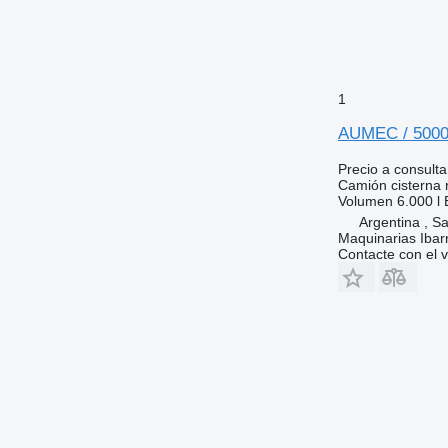
1
AUMEC / 500
Precio a consulta
Camión cisterna
Volumen
6.000 l
Argentina , Sa
Maquinarias Ibar
Contacte con el 