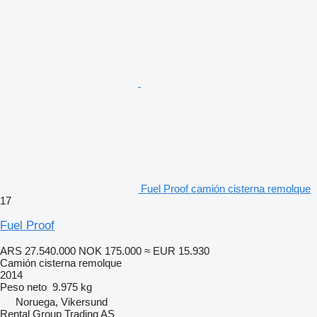
Fuel Proof camión cisterna remolque
17
Fuel Proof
ARS 27.540.000
NOK 175.000
≈ EUR 15.930
Camión cisterna remolque
2014
Peso neto
9.975 kg
Noruega, Vikersund
Rental Group Trading AS