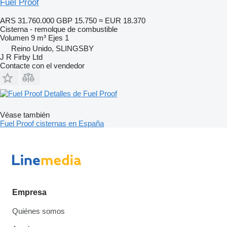
Fuel Proof
ARS 31.760.000
GBP 15.750
≈ EUR 18.370
Cisterna - remolque de combustible
Volumen
9 m³
Ejes
1
Reino Unido, SLINGSBY
J R Firby Ltd
Contacte con el vendedor
Detalles de Fuel Proof
Véase también
Fuel Proof cisternas en España
Empresa
Quiénes somos