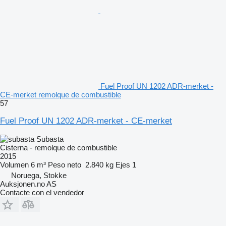
Fuel Proof UN 1202 ADR-merket -
CE-merket remolque de combustible
57
Fuel Proof UN 1202 ADR-merket - CE-merket
Subasta
Cisterna - remolque de combustible
2015
Volumen
6 m³
Peso neto
2.840 kg
Ejes
1
Noruega, Stokke
Auksjonen.no AS
Contacte con el vendedor