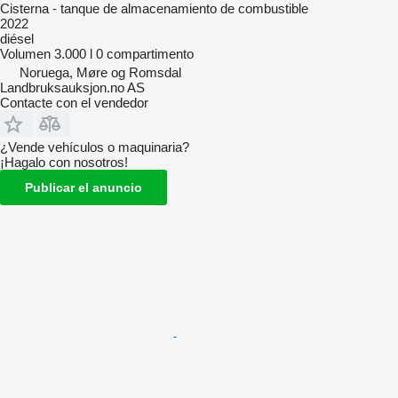
Cisterna - tanque de almacenamiento de combustible
2022
diésel
Volumen
3.000 l
0 compartimento
Noruega, Møre og Romsdal
Landbruksauksjon.no AS
Contacte con el vendedor
¿Vende vehículos o maquinaria?
¡Hagalo con nosotros!
Publicar el anuncio