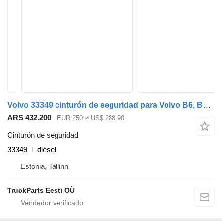
Volvo 33349 cinturón de seguridad para Volvo B6, B7, B9, B10, B12 bus (1978-2011) autobús
ARS 432.200
EUR 250
≈ US$ 288,90
Cinturón de seguridad
33349
diésel
Estonia, Tallinn
TruckParts Eesti OÜ