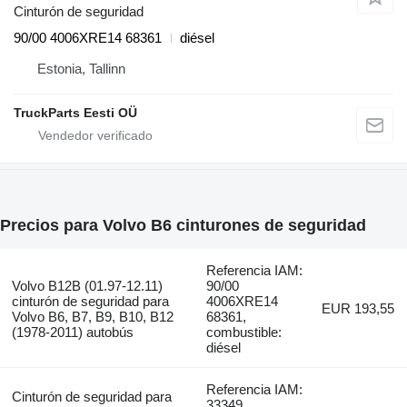
Cinturón de seguridad
90/00 4006XRE14 68361
diésel
Estonia, Tallinn
TruckParts Eesti OÜ
Precios para Volvo B6 cinturones de seguridad
Referencia IAM:
Volvo B12B (01.97-12.11)
90/00
cinturón de seguridad para
4006XRE14
EUR 193,55
Volvo B6, B7, B9, B10, B12
68361,
(1978-2011) autobús
combustible:
diésel
Referencia IAM:
Cinturón de seguridad para
33349,