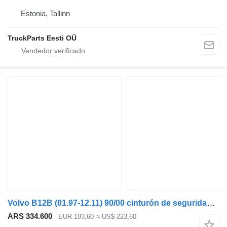
Estonia, Tallinn
TruckParts Eesti OÜ
Volvo B12B (01.97-12.11) 90/00 cinturón de seguridad para Volvo B6, B7, B9, B10, B12 bus (1978-2011) autobús
ARS 334.600
EUR 193,60
≈ US$ 223,60