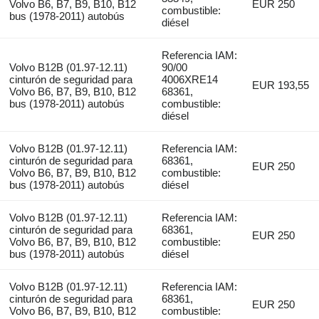
Volvo B6, B7, B9, B10, B12
EUR 250
combustible:
bus (1978-2011) autobús
diésel
Referencia IAM:
Volvo B12B (01.97-12.11)
90/00
cinturón de seguridad para
4006XRE14
EUR 193,55
Volvo B6, B7, B9, B10, B12
68361,
bus (1978-2011) autobús
combustible:
diésel
Volvo B12B (01.97-12.11)
Referencia IAM:
cinturón de seguridad para
68361,
EUR 250
Volvo B6, B7, B9, B10, B12
combustible:
bus (1978-2011) autobús
diésel
Volvo B12B (01.97-12.11)
Referencia IAM:
cinturón de seguridad para
68361,
EUR 250
Volvo B6, B7, B9, B10, B12
combustible:
bus (1978-2011) autobús
diésel
Volvo B12B (01.97-12.11)
Referencia IAM:
cinturón de seguridad para
68361,
EUR 250
Volvo B6, B7, B9, B10, B12
combustible: