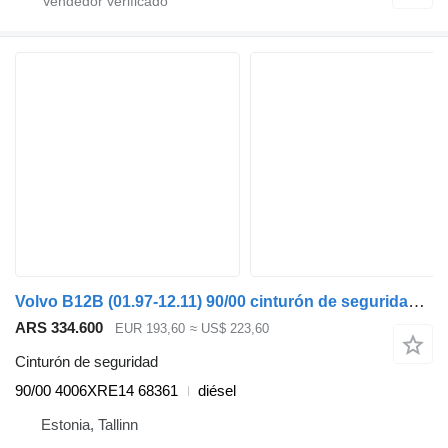
Volvo B12B (01.97-12.11) 90/00 cinturón de seguridad para Volvo B6, B7, B9, B10, B12 (1978-2011) autobús
ARS 334.600
EUR 193,60
≈ US$ 223,60
Cinturón de seguridad
90/00 4006XRE14 68361
diésel
Estonia, Tallinn