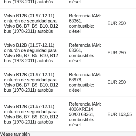
bus (1978-2011) autobús
diésel
Volvo B12B (01.97-12.11)
Referencia IAM:
cinturón de seguridad para
68361,
EUR 250
Volvo B6, B7, B9, B10, B12
combustible:
bus (1978-2011) autobús
diésel
Volvo B12B (01.97-12.11)
Referencia IAM:
cinturón de seguridad para
68361,
EUR 250
Volvo B6, B7, B9, B10, B12
combustible:
bus (1978-2011) autobús
diésel
Volvo B12B (01.97-12.11)
Referencia IAM:
cinturón de seguridad para
68978,
EUR 250
Volvo B6, B7, B9, B10, B12
combustible:
bus (1978-2011) autobús
diésel
Referencia IAM:
Volvo B12B (01.97-12.11)
4006XRE14
cinturón de seguridad para
90/00 68361,
EUR 193,55
Volvo B6, B7, B9, B10, B12
combustible:
bus (1978-2011) autobús
diésel
Véase también