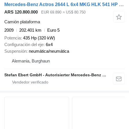
Mercedes-Benz Actros 2644 L 6x4 MKG HLK 541 HP Funk Spitze
ARS 120.800.000
EUR 69.890
≈ US$ 80.750
Camión plataforma
2009
202.401 km
Euro 5
Potencia
435 Hp (320 kW)
Configuración del eje
6x4
Suspensión
neumática/neumática
Alemania, Burghaun
Stefan Ebert GmbH - Autorisierter Mercedes-Benz Servicepartner