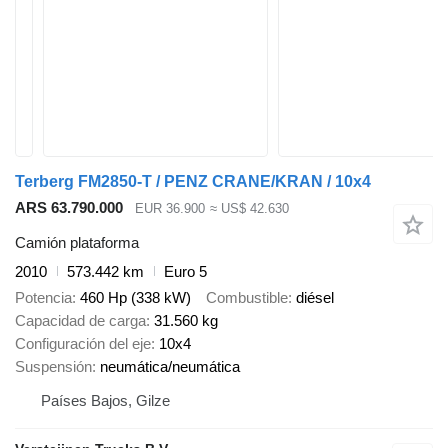
Terberg FM2850-T / PENZ CRANE/KRAN / 10x4
ARS 63.790.000
EUR 36.900
≈ US$ 42.630
Camión plataforma
2010
573.442 km
Euro 5
Potencia
460 Hp (338 kW)
Combustible
diésel
Capacidad de carga
31.560 kg
Configuración del eje
10x4
Suspensión
neumática/neumática
Países Bajos, Gilze