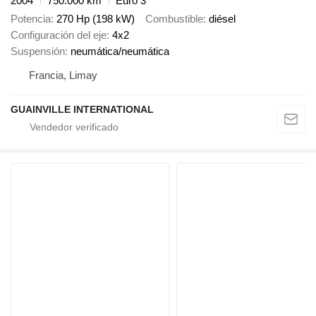
2004
750.000 km
Euro 3
Potencia
270 Hp (198 kW)
Combustible
diésel
Configuración del eje
4x2
Suspensión
neumática/neumática
Francia, Limay
GUAINVILLE INTERNATIONAL