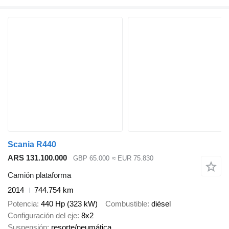
Scania R440
ARS 131.100.000
GBP 65.000
≈ EUR 75.830
Camión plataforma
2014
744.754 km
Potencia
440 Hp (323 kW)
Combustible
diésel
Configuración del eje
8x2
Suspensión
resorte/neumática