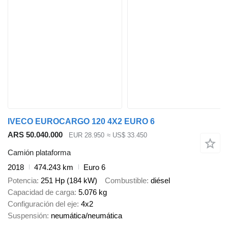
IVECO EUROCARGO 120 4X2 EURO 6
ARS 50.040.000
EUR 28.950
≈ US$ 33.450
Camión plataforma
2018
474.243 km
Euro 6
Potencia
251 Hp (184 kW)
Combustible
diésel
Capacidad de carga
5.076 kg
Configuración del eje
4x2
Suspensión
neumática/neumática