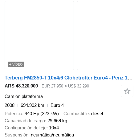
VÍDEO
Terberg FM2850-T 10x4/6 Globetrotter Euro4 - Penz 16200HL + Grab - Contr
ARS 48.320.000
EUR 27.950
≈ US$ 32.290
Camión plataforma
2008
694.902 km
Euro 4
Potencia
440 Hp (323 kW)
Combustible
diésel
Capacidad de carga
29.669 kg
Configuración del eje
10x4
Suspensión
neumática/neumática