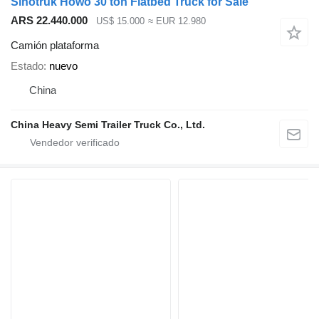
Sinotruk Howo 30 ton Flatbed Truck for Sale
ARS 22.440.000
US$ 15.000
≈ EUR 12.980
Camión plataforma
Estado
nuevo
China
China Heavy Semi Trailer Truck Co., Ltd.