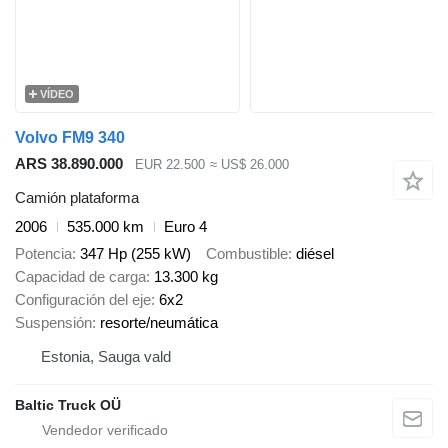
VÍDEO
Volvo FM9 340
ARS 38.890.000
EUR 22.500
≈ US$ 26.000
Camión plataforma
2006
535.000 km
Euro 4
Potencia
347 Hp (255 kW)
Combustible
diésel
Capacidad de carga
13.300 kg
Configuración del eje
6x2
Suspensión
resorte/neumática
Estonia, Sauga vald
Baltic Truck OÜ