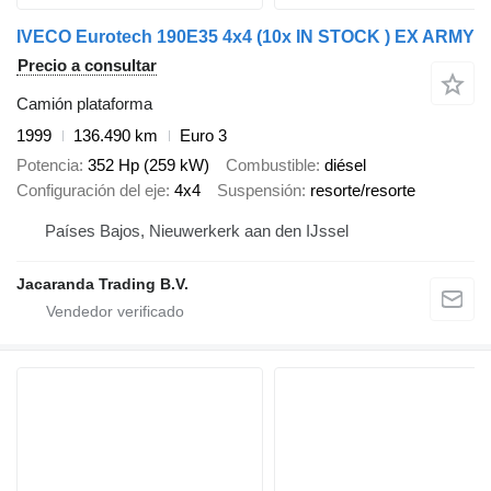
IVECO Eurotech 190E35 4x4 (10x IN STOCK ) EX ARMY
Precio a consultar
Camión plataforma
1999
136.490 km
Euro 3
Potencia
352 Hp (259 kW)
Combustible
diésel
Configuración del eje
4x4
Suspensión
resorte/resorte
Países Bajos, Nieuwerkerk aan den IJssel
Jacaranda Trading B.V.