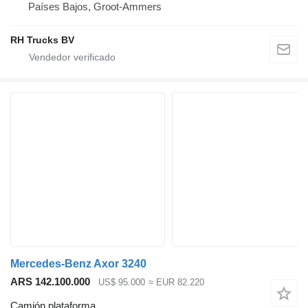
Países Bajos, Groot-Ammers
RH Trucks BV
Mercedes-Benz Axor 3240
ARS 142.100.000
US$ 95.000
≈ EUR 82.220
Camión plataforma