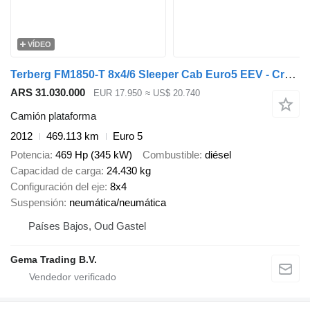
VÍDEO
Terberg FM1850-T 8x4/6 Sleeper Cab Euro5 EEV - Crane Position - Prepared
ARS 31.030.000
EUR 17.950
≈ US$ 20.740
Camión plataforma
2012
469.113 km
Euro 5
Potencia
469 Hp (345 kW)
Combustible
diésel
Capacidad de carga
24.430 kg
Configuración del eje
8x4
Suspensión
neumática/neumática
Países Bajos, Oud Gastel
Gema Trading B.V.