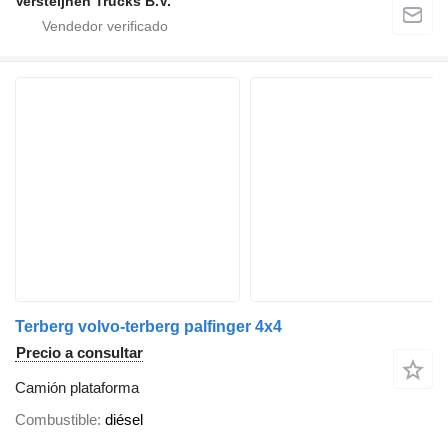
Versteijnen Trucks B.V.
Terberg volvo-terberg palfinger 4x4
Precio a consultar
Camión plataforma
Combustible
diésel