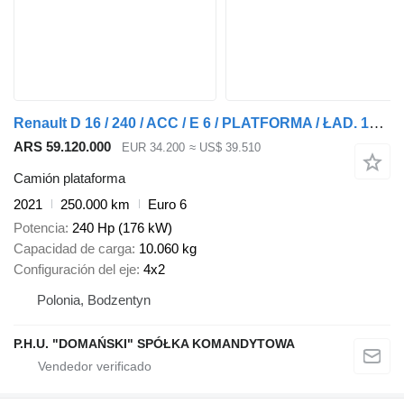
Renault D 16 / 240 / ACC / E 6 / PLATFORMA / ŁAD. 10 060 KG
ARS 59.120.000
EUR 34.200
≈ US$ 39.510
Camión plataforma
2021
250.000 km
Euro 6
Potencia
240 Hp (176 kW)
Capacidad de carga
10.060 kg
Configuración del eje
4x2
Polonia, Bodzentyn
P.H.U. "DOMAŃSKI" SPÓŁKA KOMANDYTOWA