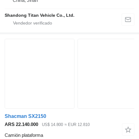
China, Jinan
Shandong Titan Vehicle Co., Ltd.
Shacman SX2150
ARS 22.140.000
US$ 14.800
≈ EUR 12.810
Camión plataforma