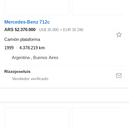
Mercedes-Benz 712c
ARS 52.370.000
US$ 35.000
≈ EUR 30.290
Camión plataforma
1999
4.378.219 km
Argentina , Buenos Aires
Rizzojoseluis