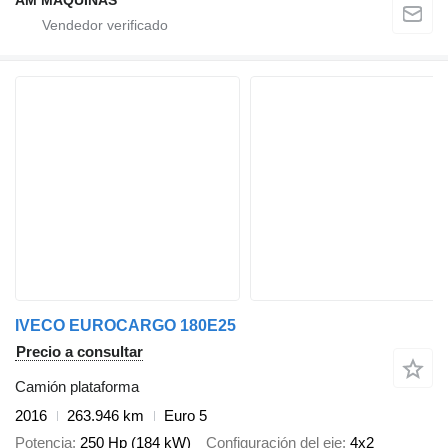
AM MÁQUINAS
IVECO EUROCARGO 180E25
Precio a consultar
Camión plataforma
2016
263.946 km
Euro 5
Potencia
250 Hp (184 kW)
Configuración del eje
4x2