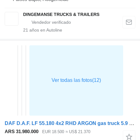
DINGEMANSE TRUCKS & TRAILERS
21
años en Autoline
DAF D.A.F. LF 55.180 4x2 RHD ARGON gas truck 5.9 m3
ARS 31.980.000
EUR 18.500
≈ US$ 21.370