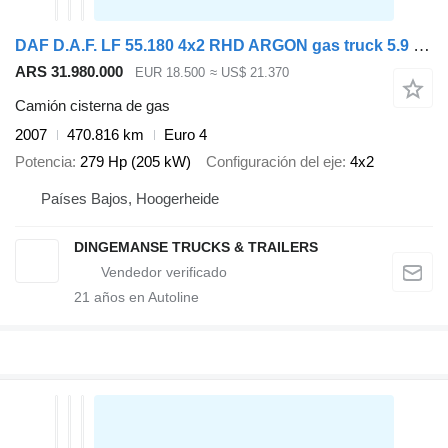
DAF D.A.F. LF 55.180 4x2 RHD ARGON gas truck 5.9 m3
ARS 31.980.000
EUR 18.500
≈ US$ 21.370
Camión cisterna de gas
2007
470.816 km
Euro 4
Potencia
279 Hp (205 kW)
Configuración del eje
4x2
Países Bajos, Hoogerheide
DINGEMANSE TRUCKS & TRAILERS
21
años en Autoline