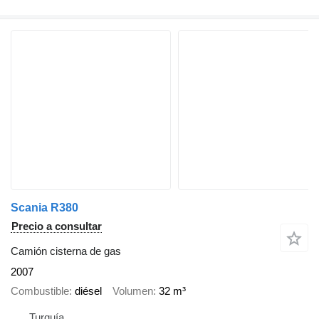
Scania R380
Precio a consultar
Camión cisterna de gas
2007
Combustible
diésel
Volumen
32 m³
Turquía