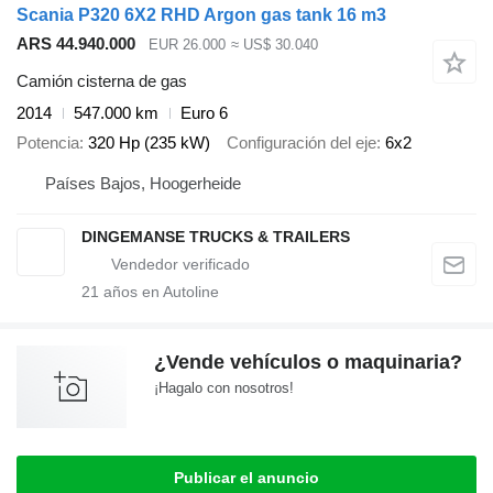
Scania P320 6X2 RHD Argon gas tank 16 m3
ARS 44.940.000
EUR 26.000
≈ US$ 30.040
Camión cisterna de gas
2014
547.000 km
Euro 6
Potencia
320 Hp (235 kW)
Configuración del eje
6x2
Países Bajos, Hoogerheide
DINGEMANSE TRUCKS & TRAILERS
21
años en Autoline
¿Vende vehículos o maquinaria?
¡Hagalo con nosotros!
Publicar el anuncio