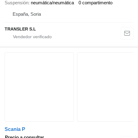
Suspensión
neumática/neumática
0 compartimento
España, Soria
TRANSLER S.L
Scania P
Precio a consultar