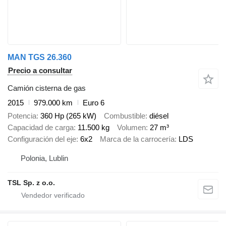
MAN TGS 26.360
Precio a consultar
Camión cisterna de gas
2015
979.000 km
Euro 6
Potencia
360 Hp (265 kW)
Combustible
diésel
Capacidad de carga
11.500 kg
Volumen
27 m³
Configuración del eje
6x2
Marca de la carrocería
LDS
Polonia, Lublin
TSL Sp. z o.o.