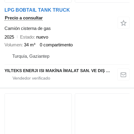
LPG BOBTAIL TANK TRUCK
Precio a consultar
Camión cisterna de gas
2025
Estado
nuevo
Volumen
34 m³
0 compartimento
Turquía, Gaziantep
YILTEKS ENERJI ISI MAKİNA İMALAT SAN. VE DIŞ TİC. LTD. ŞTİ.