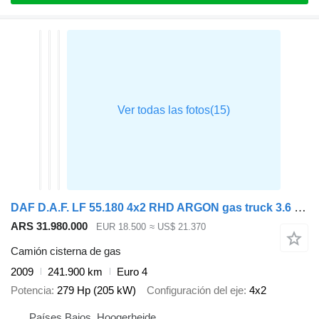
DAF D.A.F. LF 55.180 4x2 RHD ARGON gas truck 3.6 m3
ARS 31.980.000
EUR 18.500
≈ US$ 21.370
Camión cisterna de gas
2009
241.900 km
Euro 4
Potencia
279 Hp (205 kW)
Configuración del eje
4x2
Países Bajos, Hoogerheide