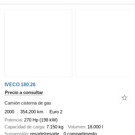
IVECO 180.26
Precio a consultar
Camión cisterna de gas
2000
354.200 km
Euro 2
Potencia
270 Hp (198 kW)
Capacidad de carga
7.150 kg
Volumen
18.000 l
Suspensión
resorte/resorte
0 compartimento