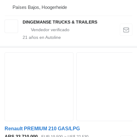
Países Bajos, Hoogerheide
DINGEMANSE TRUCKS & TRAILERS
21
años en Autoline
Renault PREMIUM 210 GAS/LPG
ARS 33.710.000
EUR 19.500
≈ US$ 22.530