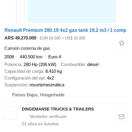
Renault Premium 280.19 4x2 gas tank 19.2 m3 / 1 comp
ARS 49.270.000
EUR 28.500
≈ US$ 32.930
Camión cisterna de gas
2008
440.500 km
Euro 4
Potencia
280 Hp (206 kW)
Combustible
diésel
Capacidad de carga
8.410 kg
Configuración del eje
4x2
Suspensión
resorte/neumática
Países Bajos, Hoogerheide
DINGEMANSE TRUCKS & TRAILERS
21
años en Autoline