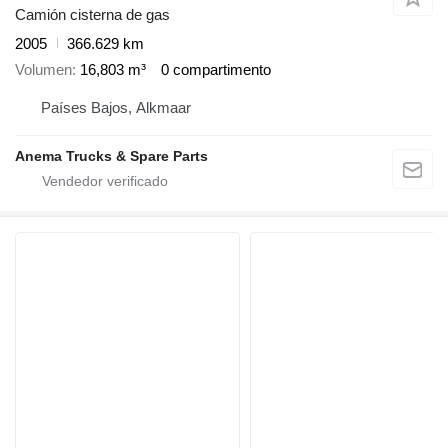
Camión cisterna de gas
2005
366.629 km
Volumen
16,803 m³
0 compartimento
Países Bajos, Alkmaar
Anema Trucks & Spare Parts