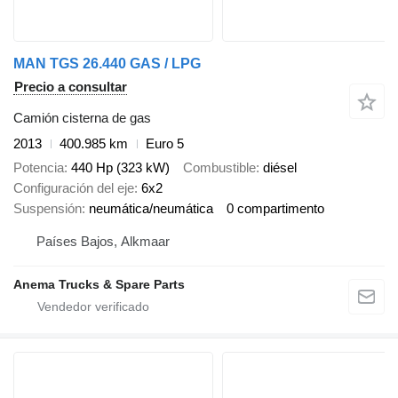
MAN TGS 26.440 GAS / LPG
Precio a consultar
Camión cisterna de gas
2013
400.985 km
Euro 5
Potencia
440 Hp (323 kW)
Combustible
diésel
Configuración del eje
6x2
Suspensión
neumática/neumática
0 compartimento
Países Bajos, Alkmaar
Anema Trucks & Spare Parts