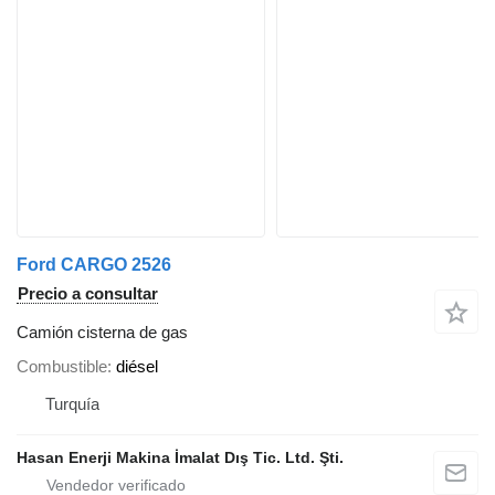
Ford CARGO 2526
Precio a consultar
Camión cisterna de gas
Combustible
diésel
Turquía
Hasan Enerji Makina İmalat Dış Tic. Ltd. Şti.