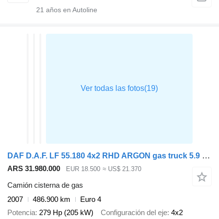
21
años en Autoline
DAF D.A.F. LF 55.180 4x2 RHD ARGON gas truck 5.9 m3
ARS 31.980.000
EUR 18.500
≈ US$ 21.370
Camión cisterna de gas
2007
486.900 km
Euro 4
Potencia
279 Hp (205 kW)
Configuración del eje
4x2