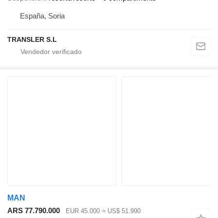
España, Soria
TRANSLER S.L
MAN
ARS 77.790.000
EUR 45.000
≈ US$ 51.990