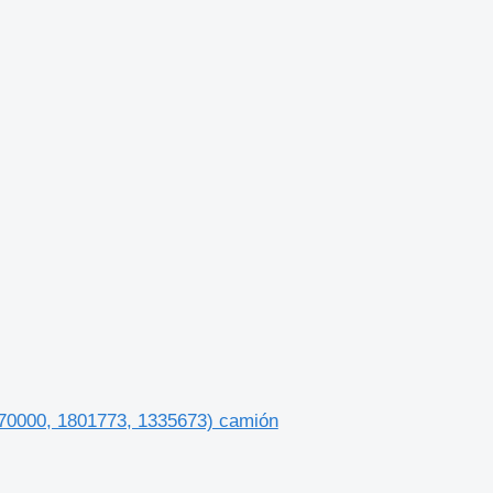
 1870000, 1801773, 1335673) camión