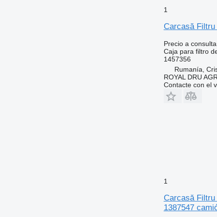
1
Carcasă Filtru
Precio a consulta
Caja para filtro d
1457356
Rumanía, Cris
ROYAL DRU AGR
Contacte con el 
1
Carcasă Filtru
1387547 cami