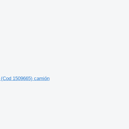
ia (Cod 1509665) camión