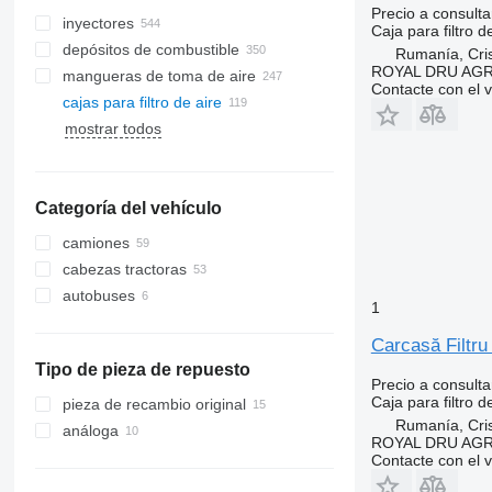
Precio a consulta
inyectores
Caja para filtro d
depósitos de combustible
Rumanía, Cris
ROYAL DRU AGR
mangueras de toma de aire
Contacte con el 
cajas para filtro de aire
mostrar todos
Categoría del vehículo
camiones
cabezas tractoras
autobuses
1
Carcasă Filtru
Tipo de pieza de repuesto
Precio a consulta
Caja para filtro d
pieza de recambio original
Rumanía, Cris
análoga
ROYAL DRU AGR
Contacte con el 