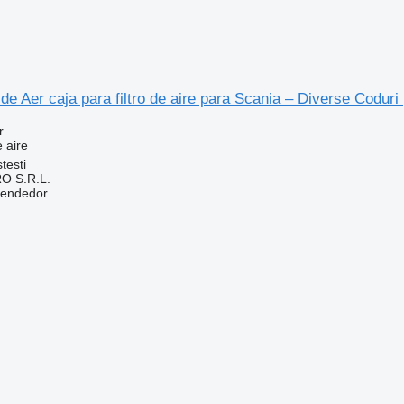
 de Aer caja para filtro de aire para Scania – Diverse Codur
r
e aire
testi
O S.R.L.
vendedor