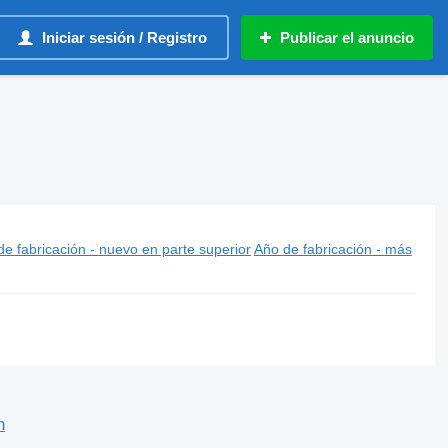
Iniciar sesión / Registro
Publicar el anuncio
e fabricación - nuevo en parte superior
Año de fabricación - más
n