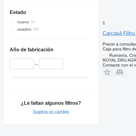
Estado
nuevo
1
usados
Carcasă Filtru
Precio a consulta
Caja para filtro d
Año de fabricación
Rumanía, Cris
ROYAL DRU AGR
–
Contacte con el 
¿Le faltan algunos filtros?
Sugiera un cambio