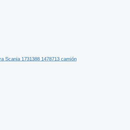
 para Scania 1731388 1478713 camión