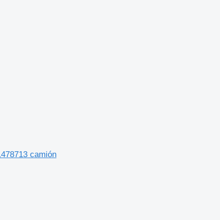
8/1478713 camión