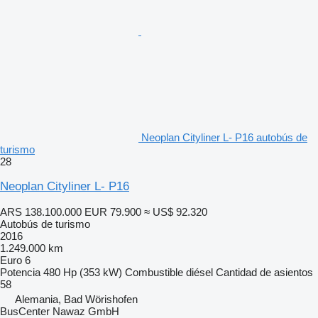
Neoplan Cityliner L- P16 autobús de
turismo
28
Neoplan Cityliner L- P16
ARS 138.100.000
EUR 79.900
≈ US$ 92.320
Autobús de turismo
2016
1.249.000 km
Euro 6
Potencia
480 Hp (353 kW)
Combustible
diésel
Cantidad de asientos
58
Alemania, Bad Wörishofen
BusCenter Nawaz GmbH