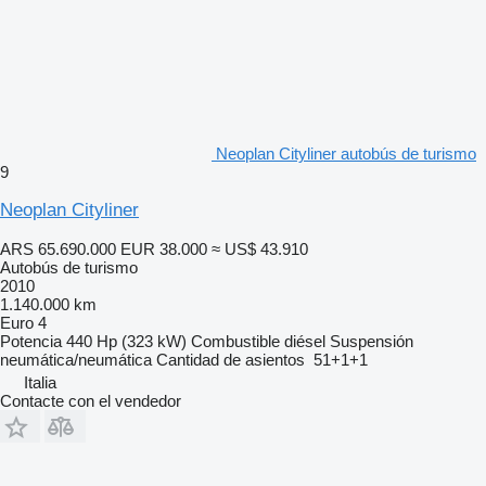
Neoplan Cityliner autobús de turismo
9
Neoplan Cityliner
ARS 65.690.000
EUR 38.000
≈ US$ 43.910
Autobús de turismo
2010
1.140.000 km
Euro 4
Potencia
440 Hp (323 kW)
Combustible
diésel
Suspensión
neumática/neumática
Cantidad de asientos
51+1+1
Italia
Contacte con el vendedor