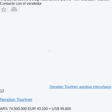
Contacte con el vendedor
Neoplan Tourliner autobús interurbano
12
Neoplan Tourliner
ARS 74.500.000
EUR 43.100
≈ US$ 49.800