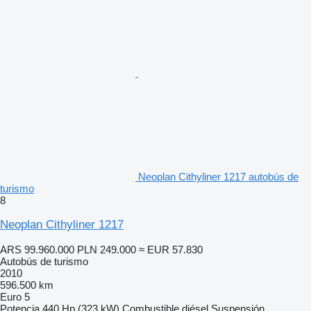
Neoplan Cithyliner 1217 autobús de
turismo
8
Neoplan Cithyliner 1217
ARS 99.960.000
PLN 249.000
≈ EUR 57.830
Autobús de turismo
2010
596.500 km
Euro 5
Potencia
440 Hp (323 kW)
Combustible
diésel
Suspensión