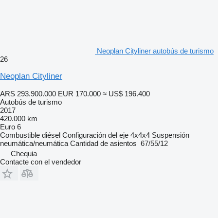
Neoplan Cityliner autobús de turismo
26
Neoplan Cityliner
ARS 293.900.000
EUR 170.000
≈ US$ 196.400
Autobús de turismo
2017
420.000 km
Euro 6
Combustible
diésel
Configuración del eje
4x4x4
Suspensión
neumática/neumática
Cantidad de asientos
67/55/12
Chequia
Contacte con el vendedor