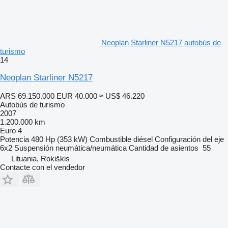
Neoplan Starliner N5217 autobús de
turismo
14
Neoplan Starliner N5217
ARS 69.150.000
EUR 40.000
≈ US$ 46.220
Autobús de turismo
2007
1.200.000 km
Euro 4
Potencia
480 Hp (353 kW)
Combustible
diésel
Configuración del eje
6x2
Suspensión
neumática/neumática
Cantidad de asientos
55
Lituania, Rokiškis
Contacte con el vendedor