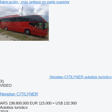
fabricación - más antiguo en parte superior
Neoplan CITILYNER autobús turístico
31
VÍDEO
Neoplan CITILYNER
ARS 198.800.000
EUR 115.000
≈ US$ 132.900
Autobús turístico
2019