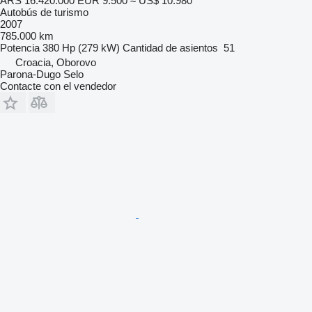
ARS 16.420.000
EUR 9.500
≈ US$ 10.980
Autobús de turismo
2007
785.000 km
Potencia
380 Hp (279 kW)
Cantidad de asientos
51
Croacia, Oborovo
Parona-Dugo Selo
Contacte con el vendedor