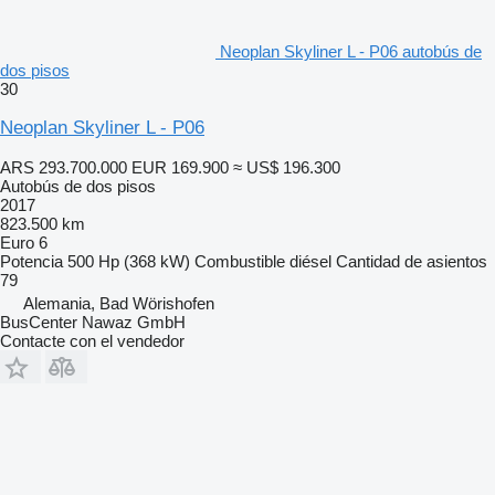
Neoplan Skyliner L - P06 autobús de
dos pisos
30
Neoplan Skyliner L - P06
ARS 293.700.000
EUR 169.900
≈ US$ 196.300
Autobús de dos pisos
2017
823.500 km
Euro 6
Potencia
500 Hp (368 kW)
Combustible
diésel
Cantidad de asientos
79
Alemania, Bad Wörishofen
BusCenter Nawaz GmbH
Contacte con el vendedor