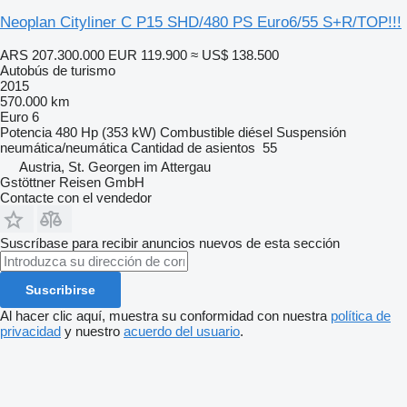
Neoplan Cityliner C P15 SHD/480 PS Euro6/55 S+R/TOP!!!
ARS 207.300.000
EUR 119.900
≈ US$ 138.500
Autobús de turismo
2015
570.000 km
Euro 6
Potencia
480 Hp (353 kW)
Combustible
diésel
Suspensión
neumática/neumática
Cantidad de asientos
55
Austria, St. Georgen im Attergau
Gstöttner Reisen GmbH
Contacte con el vendedor
Suscríbase para recibir anuncios nuevos de esta sección
Suscribirse
Al hacer clic aquí, muestra su conformidad con nuestra
política de
privacidad
y nuestro
acuerdo del usuario
.