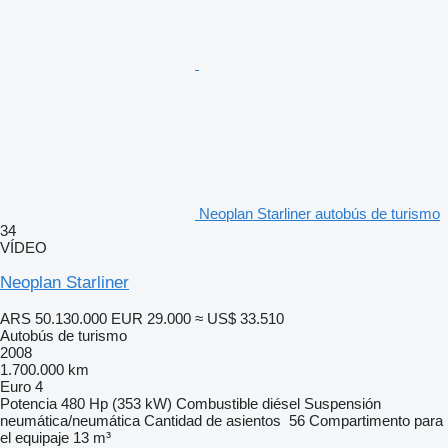
Neoplan Starliner autobús de turismo
34
VÍDEO
Neoplan Starliner
ARS 50.130.000
EUR 29.000
≈ US$ 33.510
Autobús de turismo
2008
1.700.000 km
Euro 4
Potencia
480 Hp (353 kW)
Combustible
diésel
Suspensión
neumática/neumática
Cantidad de asientos
56
Compartimento para
el equipaje
13 m³