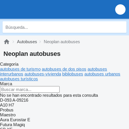
Autobuses
Neoplan autobuses
Neoplan autobuses
Categoría
autobuses de turismo
autobuses de dos pisos
autobuses
interurbanos
autobuses-vivienda
bibliobuses
autobuses urbanos
autobuses turísticos
Marca
No se han encontrado resultados para esta consulta
D-093
A-09216
A10
H7
Probus
Maestro
Aura
Eurostar E
Futura
Magiq