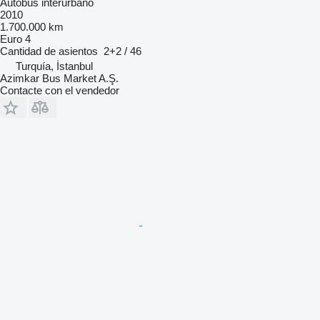
Autobús interurbano
2010
1.700.000 km
Euro 4
Cantidad de asientos
2+2 / 46
Turquía, İstanbul
Azimkar Bus Market A.Ş.
Contacte con el vendedor