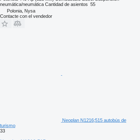
neumática/neumática
Cantidad de asientos
55
Polonia, Nysa
Contacte con el vendedor
Neoplan N1216;515 autobús de
turismo
33