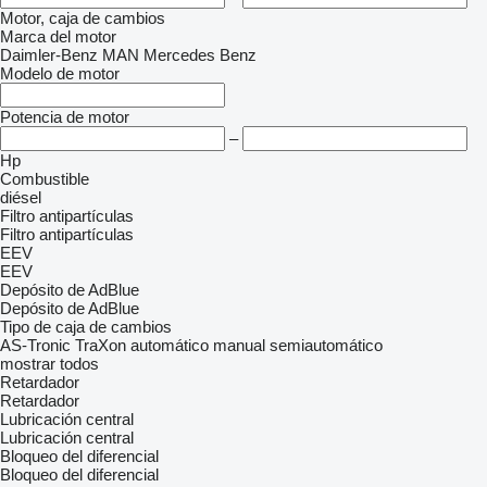
Motor, caja de cambios
Marca del motor
Daimler-Benz
MAN
Mercedes Benz
Modelo de motor
Potencia de motor
–
Hp
Combustible
diésel
Filtro antipartículas
Filtro antipartículas
EEV
EEV
Depósito de AdBlue
Depósito de AdBlue
Tipo de caja de cambios
AS-Tronic
TraXon
automático
manual
semiautomático
mostrar todos
Retardador
Retardador
Lubricación central
Lubricación central
Bloqueo del diferencial
Bloqueo del diferencial