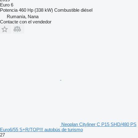
Euro 6
Potencia
460 Hp (338 kW)
Combustible
diésel
Rumanía, Nana
Contacte con el vendedor
Neoplan Cityliner C P15 SHD/480 PS
Euro6/55 S+R/TOP!!! autobús de turismo
27