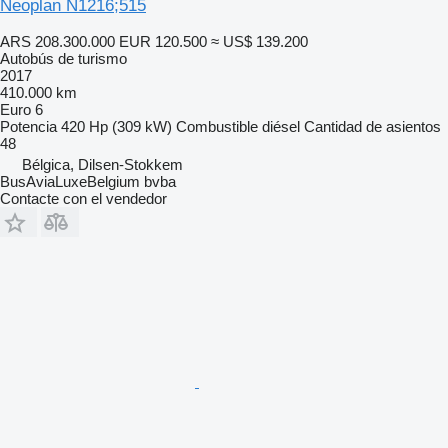
Neoplan N1216;515
ARS 208.300.000
EUR 120.500
≈ US$ 139.200
Autobús de turismo
2017
410.000 km
Euro 6
Potencia
420 Hp (309 kW)
Combustible
diésel
Cantidad de asientos
48
Bélgica, Dilsen-Stokkem
BusAviaLuxeBelgium bvba
Contacte con el vendedor